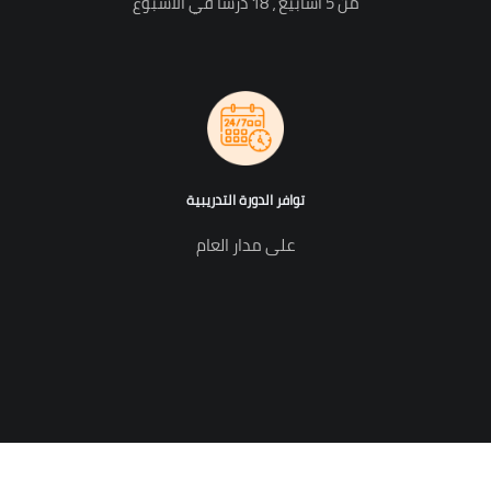
من 5 أسابيع ، 18 درسا في الأسبوع
توافر الدورة التدريبية
على مدار العام