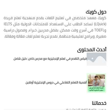
حول كويك
كويك معهد متخصص في تعليم اللغات يقدم منهجية تعلم فريدة
(LQuick) تساعد الطلاب على الاستعداد للامتحانات الدولية مثل IELTS
وTOEFL في أسرع وقت ممكن. بفضل مدربين خبراء، وفصول دراسية
صغيرة، وبرامج تعليمية منظمة، نقدم تجربة تعلم لغات فعّالة وفعّالة.
أحدث المحتوى
قياس التقدم في تعلم الإنجليزية مع مدرس خاص: دليل شامل
أهمية التعلم التفاعلي في دروس الإنجليزية أونلاين
خدماتنا
دروس خاصة للغة الإنجليزية