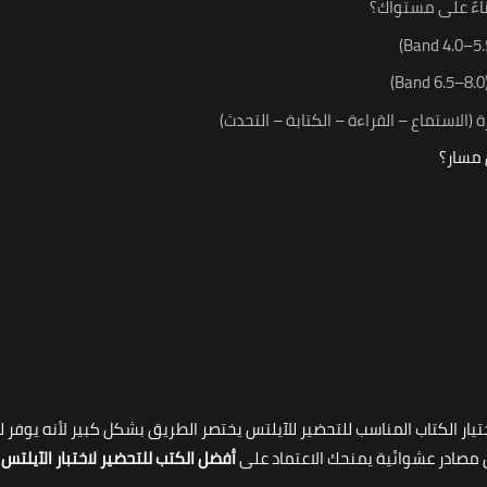
ناءً على مستواك؟
(الاستماع – القراءة – الكتابة – التحدث)
 مسار؟
تيار الكتاب المناسب للتحضير للآيلتس يختصر الطريق بشكل كبير لأنه يوفر
ين مصادر عشوائية يمنحك الاعتماد على
أفضل الكتب للتحضير لاختبار الآيلتس
أ