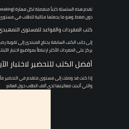
دون ضغط، وهو ما يجعلها مثالية للطلاب في مستوى Band 4.0–5.5
كتب المفردات والقواعد للمستوى التمهيدي
إلى جانب الكتب السابقة يحتاج المبتدئ إلى تقوية رص
يركز على المفردات الأكثر ارتباطاً بمواضيع اختبار ال
أفضل الكتب للتحضير لاختبار الآيلتس للم
والتي أثبتت فعاليتها لدى آلاف الطلاب حول العالم: