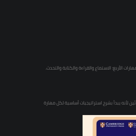
ات الأربع: الاستماع والقراءة والكتابة والتحدث.
ز بأنه مناسب للمبتدئين لأنه يبدأ بشرح استراتيجيات أساسية لكل مهارة