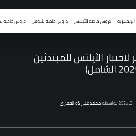
لإنجليزية
دروس خاصة للآيلتس
دروس خاصة للتوفل
دروس خاصة لد
لاختبار الآيلتس للمبتدئين
محمد علي ذو الفقاري