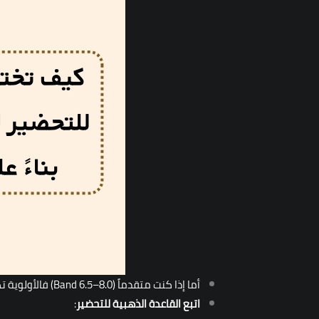
أما إذا كنت متقدماً (Band 6.5–8.0) فالأولوية تكون لكتب تحتوي على اختبارات تجريبية واقعية وتمارين مكثفة تحاكي الامتحان الفعلي.
اتبع القاعدة الذهبية للتحضير
: