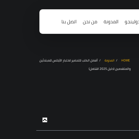
ولينجو
المدونة
من نحن
اتصل بنا
HOME
المدونة
أفضل الكتب للتحضير لاختبار الآيلتس للمبتدئين
والمتقدمين (دليل 2025 الشامل)