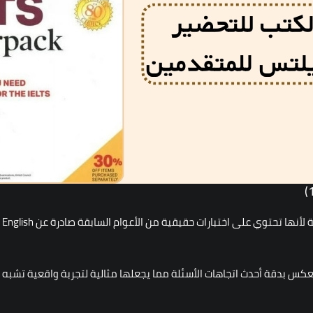
جزاء الأحدث (17 18 وخصوصاً الإصدار 19 لعام 2025) تعكس بدقة أحدث اتجاهات الأسئلة مما يجعلها مثالية 