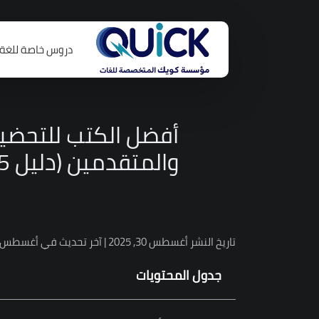
دروس خاصة للغة ا
أفضل الكتب للتحضير 
والمتقدمين (دليل 2025 الشامل)
تاريخ النشر أغسطس 30, 2025 | آخر تحديث في أغسطس 31, 2025 بواسطة
جدول المحتويات