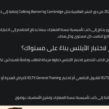
القائمة التي نقدمها هنا مبنية على 
ئ يحتاج إلى كتب تأسيسية تبسط المهارات بينما يحتاج المتقدم إلى اختبار
لمراجع لتناسب كل مستوى وكل هدف.
اختبار الآيلتس بناءً على مستواك؟
ضل الكتب للتحضير لاختبار الآيلتس خطوة مربكة للطلاب وخاصةً للمبتدئين. لك
: هل تستعد لاختبار IELTS Academic للقبول