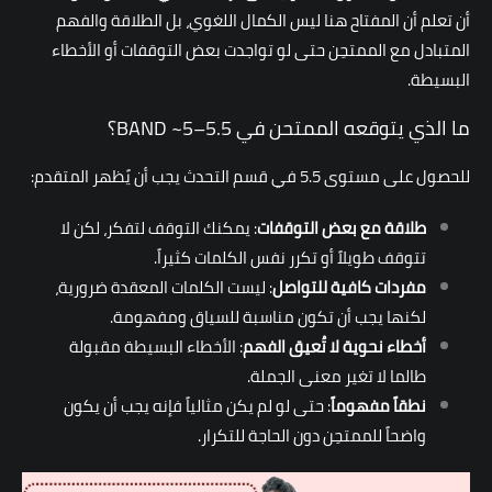
أن تعلم أن المفتاح هنا ليس الكمال اللغوي، بل الطلاقة والفهم
المتبادل مع الممتحِن حتى لو تواجدت بعض التوقفات أو الأخطاء
البسيطة.
ما الذي يتوقعه الممتحن في BAND ~5–5.5؟
للحصول على مستوى 5.5 في قسم التحدث يجب أن يًظهر المتقدم:
طلاقة مع بعض التوقفات
: يمكنك التوقف لتفكر، لكن لا
تتوقف طويلاً أو تكرر نفس الكلمات كثيراً.
مفردات كافية للتواصل
: ليست الكلمات المعقدة ضرورية،
لكنها يجب أن تكون مناسبة للسياق ومفهومة.
أخطاء نحوية لا تُعيق الفهم
: الأخطاء البسيطة مقبولة
طالما لا تغير معنى الجملة.
نطقاً مفهوماً
: حتى لو لم يكن مثالياً فإنه يجب أن يكون
واضحاً للممتحِن دون الحاجة للتكرار.