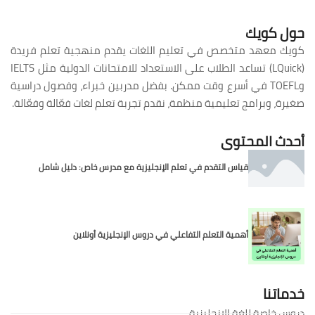
حول كويك
كويك معهد متخصص في تعليم اللغات يقدم منهجية تعلم فريدة
(LQuick) تساعد الطلاب على الاستعداد للامتحانات الدولية مثل IELTS
وTOEFL في أسرع وقت ممكن. بفضل مدربين خبراء، وفصول دراسية
صغيرة، وبرامج تعليمية منظمة، نقدم تجربة تعلم لغات فعّالة وفعّالة.
أحدث المحتوى
قياس التقدم في تعلم الإنجليزية مع مدرس خاص: دليل شامل
أهمية التعلم التفاعلي في دروس الإنجليزية أونلاين
خدماتنا
دروس خاصة للغة الإنجليزية