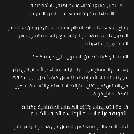
تحليل جميع الأخطاء وتسجيلها في قائمة خاصة بـ
”الأخطاء المتكررة“ لتجنبها في الاختبار الحقيقي.
باتباع إحدى هذه الخطط بانتظام ستقترب بشكل كبير من هدفك في
الحصول على درجة 5.5 في الآيلتس مع زيادة فرصك في تحسين
المستوى إلى ما هو أعلى.
الاستماع: كيف تضمن الحصول على درجة 5.5؟
يُعد قسم الاستماع في اختبار الآيلتس من أهم الأقسام التي تؤثر
على نتيجتك النهائية. إذا كنت تتساءل: كيف أحصل على درجة 5.5
في الآيلتس؟ فإن إتقان استراتيجيات الاستماع الأساسية سيكون
نقطة انطلاق قوية.
قراءة التعليمات وتتبّع الكلمات المفتاحية وكتابة
الأجوبة فوراً والانتباه للإملاء والأحرف الكبيرة
أغلب الأخطاء التي تمنعك من الحصول على 5.5 في الآيلتس تأتي