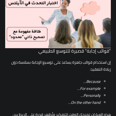
”قوالب إجابة“ قصيرة للتوسع الطبيعي
إن استخدام قوالب جاهزة يساعد على توسيع الإجابة بسلاسة دون
زيادة التعقيد:
Because…
For example…
Personally…
On the other hand…
هذه العبارات تمنحك الوقت للتفكير وتُظهر قدرة على الربط بين