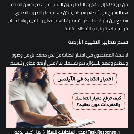
من درجة 5.0 إلى 5.5، وغالباً ما يكون السبب في عدم تحسن الدرجة
هو الوقوع في أخطاء بسيطة يمكن معالجتها بالتدريب الصحيح.
سنضع بين يديك هنا خطوات عملية لفهم معايير التقييم واستخدام
قوالب جاهزة وتجنب الأخطاء القاتلة.
فهم معايير التقييم الأربعة
لا يبحث الممتحِنون في اختبار الكتابة عن نص معقد، بل عن وضوح
وتنظيم وفهم للسؤال. يتم تقييمك بناءً على أربعة محاور رئيسية:
Task Response
(مدى استجابتك للسؤال)
: هل أجبت بدقة