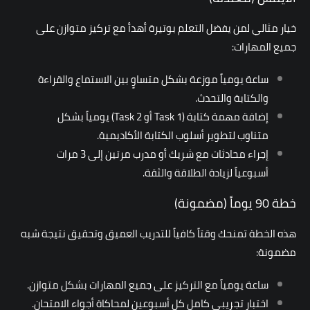
خيار مثالي لمن يفضل التعلم بوتيرة أهدأ مع تركيز متوازن على
جميع المهارات:
ساعة يومياً موزعة بشكل متساوٍ بين الاستماع والقراءة
والكتابة والتحدث.
إضافة مهمة كتابة (Task 1 أو Task 2) يومياً بشكل
متناوب لتطوير أسلوب الكتابة الأكاديمية.
إجراء محادثات مع شريك أو مدرب مرتين إلى 3 مرات
أسبوعياً لزيادة الطلاقة والثقة.
خطة 90 يوماً (مضمونة)
هذه الخطة تمنحك وقتاً كافياً للتدريب العميق وتحقيق نتيجة شبه
مضمونة:
ساعة يومياً مع التركيز على جميع المهارات بشكل متوازن.
اختبار تجريبي كامل كل أسبوعين لمحاكاة أجواء الامتحان.