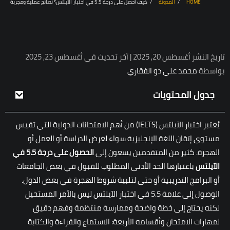
HOME
المدونة
كيف أحصل على درجة 5.5 في اختبار الآيلتس؟ نصائح عملية ومجربة
تاريخ النشر أغسطس 20, 2025 | آخر تحديث في أغسطس 23, 2025
بواسطة
محمد علي ذو الفقاري
جدول المحتويات
يُعتبر اختبار الآيلتس (IELTS) من أهم الامتحانات الدولية التي تقيس
مستوى إتقان اللغة الإنجليزية سواء لغرض الدراسة أو العمل أو
الهجرة. كثير من المتقدمين يسعون إلى
الحصول على
درجة 5
.
5 في
الآيلتس
باعتبارها الحد الأدنى المطلوب للقبول في بعض الجامعات
أو البرامج التدريبية أو حتى لتلبية شروط الهجرة في بعض الدول.
الوصول إلى علامة 5.5 في اختبار الآيلتس ليس بالأمر المستحيل
لكنه يحتاج إلى خطة واضحة وممارسة منتظمة وفهم دقيق
لمهارات الامتحان وأقسامه الأربعة: الاستماع والقراءة والكتابة