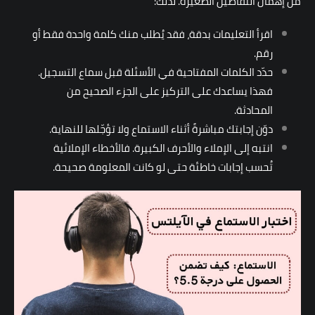
من إهمال التفاصيل الصغيرة. لذلك:
اقرأ التعليمات بدقة، فقد يُطلب منك كلمة واحدة فقط أو
رقم.
حدّد الكلمات المفتاحية في الأسئلة قبل سماع التسجيل.
فهذا يساعدك على التركيز على الجزء الصحيح من
المحادثة.
دوّن إجابتك مباشرةً أثناء الاستماع ولا تؤجّلها للنهاية.
انتبه إلى الإملاء والأحرف الكبيرة. فالأخطاء الإملائية
تُحسب إجابات خاطئة حتى لو كانت المعلومة صحيحة.