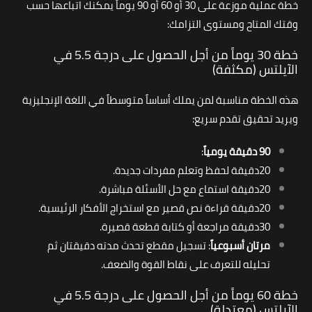
خطة عملية موزعة على 30 أو 60 أو 90 يوماً يمكنك اتباعها حسب
وقتك المتاح ومستوى التزامك:
خطة 30 يوماً من أجل الحصول على درجة 5.5 في
الآيلتس (مكثفة)
هذه الخطة مناسبة لمن يملك أساساً متوسطاً في اللغة الإنجليزية
ويريد تحقيق تقدم سريع:
90
دقيقة يومياً
:
20دقيقة لحفظ وتعلم مفردات جديدة.
20دقيقة استماع مع حل الأسئلة مباشرة.
20دقيقة قراءة نص قصير مع استخراج الأفكار الرئيسية.
30دقيقة مراجعة أو كتابة قطعة قصيرة.
مرت
ا
ن أسبوعياً
: تسجيل مقطع تحدث مدته دقيقتان ثم
تحليله للتعرف على نقاط القوة والضعف.
خطة 60 يوماً من أجل الحصول على درجة 5.5 في
الآيلتس (معتدلة)