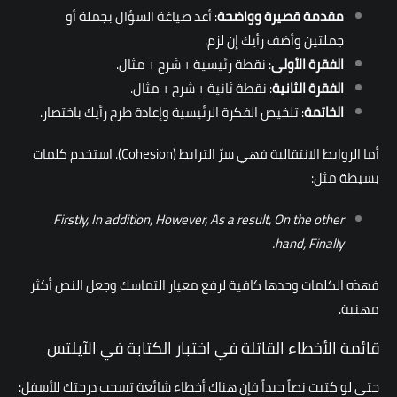
مقدمة قصيرة وواضحة
: أعد صياغة السؤال بجملة أو
جملتين وأضف رأيك إن لزم.
الفقرة الأولى
: نقطة رئيسية + شرح + مثال.
الفقرة الثانية
: نقطة ثانية + شرح + مثال.
الخاتمة
: تلخيص الفكرة الرئيسية وإعادة طرح رأيك باختصار.
أما الروابط الانتقالية فهي سرّ الترابط (Cohesion). استخدم كلمات
بسيطة مثل:
Firstly, In addition, However, As a result, On the other
hand, Finally.
فهذه الكلمات وحدها كافية لرفع معيار التماسك وجعل النص أكثر
مهنية.
قائمة الأخطاء القاتلة في اختبار الكتابة في الآيلتس
حتى لو كتبت نصاً جيداً فإن هناك أخطاء شائعة تسحب درجتك للأسفل: