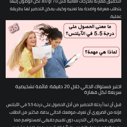
التحقيق مقارنة بالدرجات العالية مثل 7.0 أو 8.0. لكن الوصول إليها
يتطلب معرفة واضحة بما تعنيه وكيف يمكن التحضير لها بطريقة
عملية.
اختبر مستواك الحالي خلال 20 دقيقة: قائمة تشخيصية
سريعة لكل مهارة
قبل أن تبدأ رحلة التحضير من أجل الحصول على درجة 5.5 في الآيلتس
فإنه من الضروري أن تعرف موقعك الحالي بدقة. فكثير من الطلاب
يقفزون مباشرة إلى التدريب دون تقييم حقيقي لمستواهم مما