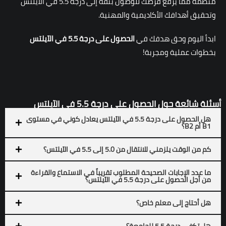
منظمة مما يرفع فرصك للوصول بثقة إلى درجة 5.5 في الآيلتس
وتحقيق أهدافك الأكاديمية والمهنية.
ابدأ اليوم وحق هدفك في
الحصول على درجة 5.5 في الآيلتس
بخطوات عملية ومجربة!
أسئلة شائعة حول الحصول على درجة 5.5 في الآيلتس
هل الحصول على درجة 5.5 في الآيلتس يعادل كوني في مستوى
B1 أم B2؟
كم من الوقت يلزمني للانتقال من 5.0 إلى 5.5 في الآيلتس؟
ما عدد الإجابات الصحيحة المطلوب تقريباً في الاستماع والقراءة
من أجل الحصول على درجة 5.5 في الآيلتس؟
هل أحتاج إلى معلم خاص؟