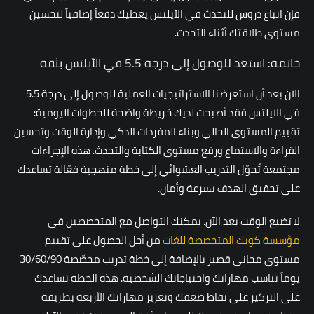
فإن اتباع
دروس للتحدث في الآيلتس
يعطيك دفعاً إضافياً لتحسين
مستوى طلاقتك أثناء التحدث.
خاتمة: استعد للوصول إلى درجة 5.5 في الآيلتس بثقة
الآن بعد أن استعرضنا الاستراتيجيات العملية للوصول إلى درجة 5.5
في الآيلتس فقد أصبحت لديك خريطة واضحة للخطوات اليومية:
تقييم المستوى الحالي وبناء المفردات الذكي وإدارة الوقت وتحسين
القراءة والاستماع ورفع مستوى الكتابة والتحدث. هذه الإجراءات
مجتمعة تُحوّل التدريب العشوائي إلى خطة منهجية فعّالة تساعدك
على تحقيق الهدف بسرعة وأمان.
لا تضيع الوقت بعد الآن. يمكنك التواصل مع المتخصصين في
مؤسسة كويك المتخصصة للغات
من أجل الحصول على تقييم
مستوى مجاني قصير بالإضافة إلى خطة تدريب مخصّصة 30/60/90
يوماً تناسب مهاراتك واحتياجاتك الشخصية. هذه الخطة تساعدك
على التركيز على نقاط ضعفك وتعزيز مهاراتك الأربعة بطريقة