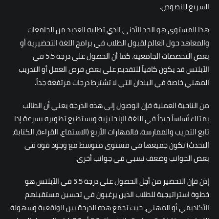
السريع للنصوص.
هذا المستوى هو الحد الأدنى الذي تطلبه العديد من الجامعات
والمعاهد حول العالم لقبول الطلاب في برامج اللغة التحضيرية أو
بعض التخصصات الجامعية. كما أن الحصول على درجة 5.5 في
الآيلتس قد يكون كافياً للتقديم على بعض فرص العمل أو التدريب
المهني خاصة في البلدان التي لا تشترط درجات مرتفعة جداً.
من الناحية العملية فإن الوصول إلى هذه الدرجة يعني أن الطالب
يمتلك أساساً جيداً في اللغة الإنجليزية ويستطيع تطويره بسرعة إذا
تابع التدريب والممارسة. فالمهارات الأربع (الاستماع، القراءة، الكتابة،
التحدث) تكون جميعها في مستوى متوسط مع وجود قوة في
بعض الجوانب وضعف نسبي في جوانب أخرى.
إذن فإن التحضير من أجل الحصول على درجة 5.5 في الآيلتس هو
خطوة استراتيجية للطلاب الذين يرغبون في تحسين مستقبلهم
الأكاديمي أو المهني، حيث تجمع هذه الدرجة بين الواقعية وسهولة