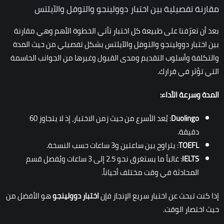
مقارنة تفصيلية بين اختبار دوولينجو والتوفل والآيلتس
بعد أن تعرّفنا على طبيعة كل اختبار تأتي الخطوة الأهم وهي مقارنة
بين اختبار دوولينجو والتوفل والآيلتس بشكل تفصيلي من حيث المدة
والتكلفة وأسلوب التقديم ومدى القبول وغيرها من الجوانب الحاسمة
التي تؤثر في قرارك.
المدة وسرعة الأداء:
Duolingo
: يُعد الأسرع من حيث زمن الاختبار، إذ لا يتجاوز 60
دقيقة.
TOEFL
: يتراوح بين ساعتين و3 ساعات حسب النسخة.
IELTS
: غالباً ما يستغرق نحو 2.5 إلى 3 ساعات ويُفصل قسم
المحادثة في وقت مختلف أحياناً.
إذا كنت تبحث عن اختبار سريع الإنجاز فإن
اختبار دوولينجو
هو الأفضل من
حيث اختصار الوقت.