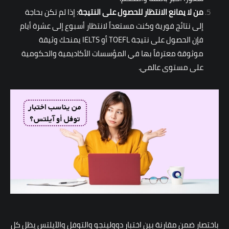
من لا يمانع الانتظار للحصول على النتيجة
: إذا لم تكن بحاجة
إلى نتائج فورية وكنت مستعداً لانتظار أسبوع إلى عشرة أيام
فإن الحصول على نتيجة TOEFL أو IELTS يمنحك وثيقة
موثوقة معترفاً بها في المؤسسات الأكاديمية والحكومية
على مستوى عالمي.
باختصار ضمن مقارنة بين اختبار دوولينجو والتوفل والآيلتس يظل كل