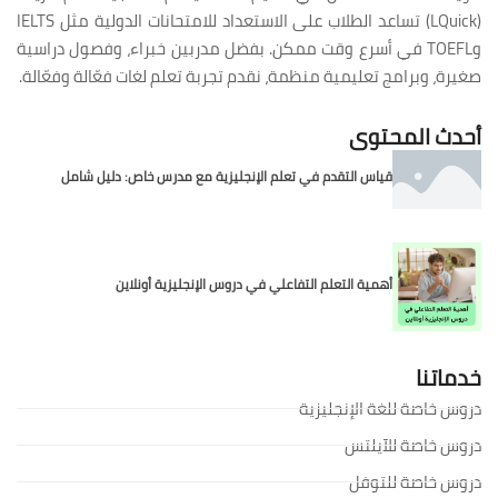
(LQuick) تساعد الطلاب على الاستعداد للامتحانات الدولية مثل IELTS
وTOEFL في أسرع وقت ممكن. بفضل مدربين خبراء، وفصول دراسية
صغيرة، وبرامج تعليمية منظمة، نقدم تجربة تعلم لغات فعّالة وفعّالة.
أحدث المحتوى
قياس التقدم في تعلم الإنجليزية مع مدرس خاص: دليل شامل
أهمية التعلم التفاعلي في دروس الإنجليزية أونلاين
خدماتنا
دروس خاصة للغة الإنجليزية
دروس خاصة للآيلتس
دروس خاصة للتوفل