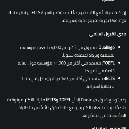
إن كنت مرتاحاً مع التحدث وجهاً لوجه فقد يناسبك IELTS بينما يمنحك
Duolingo تجربة تقييم ذكية وسريعة.
مدى القبول العالمي:
Duolingo
: مقبول في أكثر من 4,000 جامعة ومؤسسة
تعليمية ويزداد اعتماده سنوياً.
TOEFL
: معتمد في أكثر من 11,000 مؤسسة حول العالم
خاصة في أمريكا.
IELTS
: معتمد في أكثر من 140 دولة ويُفضل في كندا
بريطانيا أستراليا.
رغم توسع قبول Duolingo إلا أن
TOEFL
و
IELTS
ما زالا الأكثر موثوقية
خاصةً لدى الجامعات الكبرى. ومع ذلك تحقق دائماً من متطلبات
المؤسسة التي تتقدّم لها.
ملخص المقارنة
: