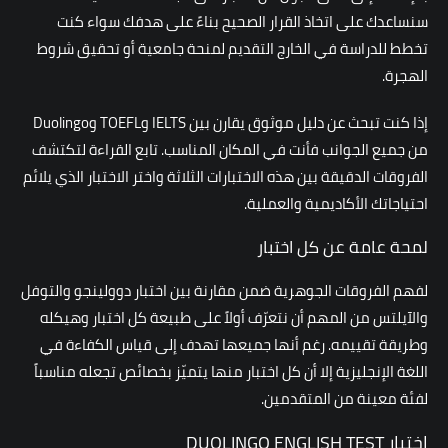
سنساعدك على اتخاذ القرار الصحيح بناءً على هدفك سواء كنت
تخطط للدراسة في الخارج التقديم لمنحة جامعية أو تحقيق شروط
الهجرة.
إذا كنت تبحث عن دليل موثوق يقارن بين IELTS وTOEFL وDuolingo
من جميع الجوانب فأنت في المكان المناسب. تابع القراءة لتكتشف
الفروقات الدقيقة بين هذه الاختبارات الثلاثة واختر الاختبار الذي يلائم
احتياجاتك الأكاديمية والعملية.
لمحة عامة عن كل اختبار
لفهم الفروقات الجوهرية ضمن مقارنة بين اختبار دوولينجو والتوفل
والآيلتس من المهم أن نتعرّف أولاً على طبيعة كل اختبار وهيكله
وطريقة تقييمه. رغم أنها جميعها تهدف إلى قياس الكفاءة في
اللغة الإنجليزية إلا أن كل اختبار منها يتميّز بخصائص تجعله مناسباً
لفئة معينة من المتقدمين.
اختبار DUOLINGO ENGLISH TEST