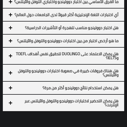
ما الفرق الأساسي بين اختبار دوولينجو واختباري التوفل والآيلتس؟
أي اختبارات اللغة الإنجليزية أكثر قبولاً لدى الجامعات حول العالم؟
هل اختبار دوولينجو مناسب للهجرة أو التأشيرات الدراسية؟
ما هو أرخص اختبار من بين اختبارات دوولينجو والتوفل والآيلتس؟
هل يمكن الاعتماد على DUOLINGO لتحقيق نفس أهداف TOEFL
وIELTS؟
هل هناك فروقات كبيرة في صعوبة اختبارات دوولينجو والتوفل
والآيلتس؟
هل يمكن استخدام نتائج دوولينجو أكثر من مرة؟
هل يمكن التحضير لاختبارات دوولينجو والتوفل والآيلتس عبر
الإنترنت؟