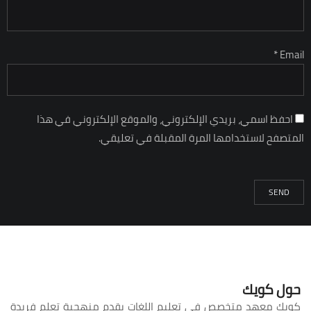
Email *
احفظ اسمي، بريدي الإلكتروني، والموقع الإلكتروني في هذا
المتصفح لاستخدامها المرة المقبلة في تعليقي.
حول كويك
كويك معهد متخصص في تعليم اللغات يقدم منهجية تعلم فريدة