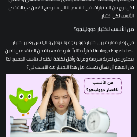
لكل نوع من الاختبارات. في القسم التالي سنوضح لك من هو الشخص
الأنسب لكل اختبار.
من الأنسب لاختبار دوولينجو؟
في إطار مقارنة بين اختبار دوولينجو والتوفل والآيلتس يعتبر اختبار
Duolingo English Test خياراً مثالياً لشريحة معينة من المتقدمين الذين
يبحثون عن تجربة سريعة ومرنة وأقل تكلفة. لكنه لا يناسب الجميع، لذا
من المهم أن تسأل نفسك: هل هذا الاختبار هو الأنسب لي؟