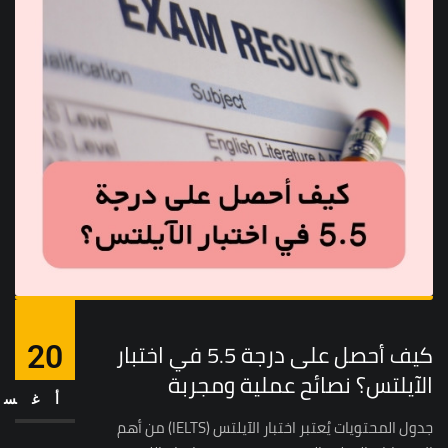
كيف أحصل على درجة 5.5 في اختبار
20
الآيلتس؟ نصائح عملية ومجربة
أغس
جدول المحتويات يُعتبر اختبار الآيلتس (IELTS) من أهم