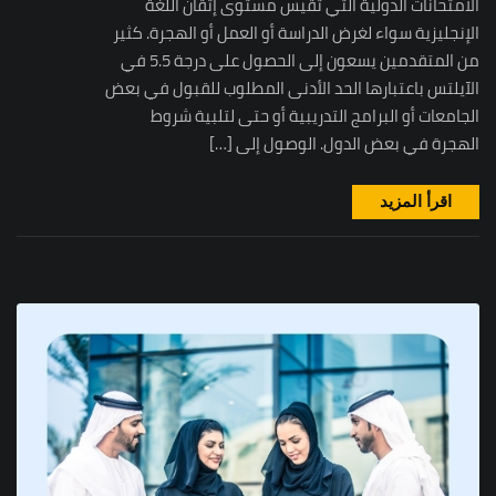
الامتحانات الدولية التي تقيس مستوى إتقان اللغة
الإنجليزية سواء لغرض الدراسة أو العمل أو الهجرة. كثير
من المتقدمين يسعون إلى الحصول على درجة 5.5 في
الآيلتس باعتبارها الحد الأدنى المطلوب للقبول في بعض
الجامعات أو البرامج التدريبية أو حتى لتلبية شروط
الهجرة في بعض الدول. الوصول إلى […]
اقرأ المزيد