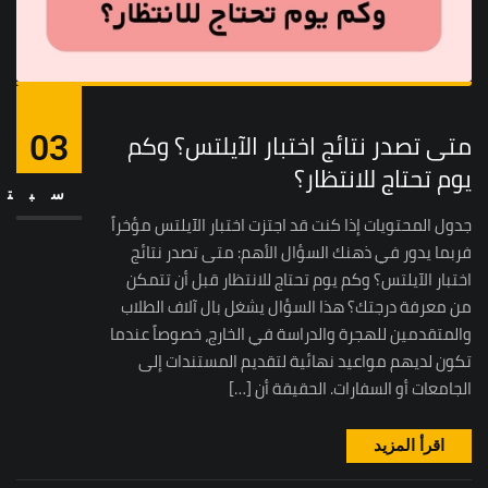
متى تصدر نتائج اختبار الآيلتس؟ وكم
03
يوم تحتاج للانتظار؟
سبتم
جدول المحتويات إذا كنت قد اجتزت اختبار الآيلتس مؤخراً
فربما يدور في ذهنك السؤال الأهم: متى تصدر نتائج
اختبار الآيلتس؟ وكم يوم تحتاج للانتظار قبل أن تتمكن
من معرفة درجتك؟ هذا السؤال يشغل بال آلاف الطلاب
والمتقدمين للهجرة والدراسة في الخارج، خصوصاً عندما
تكون لديهم مواعيد نهائية لتقديم المستندات إلى
الجامعات أو السفارات. الحقيقة أن […]
اقرأ المزيد