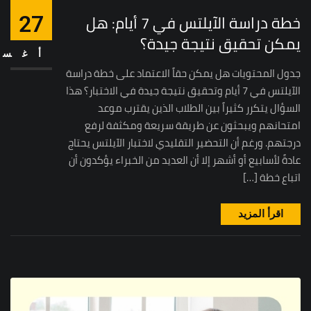
خطة دراسة الآيلتس في 7 أيام: هل
27
يمكن تحقيق نتيجة جيدة؟
أغس
جدول المحتويات هل يمكن حقاً الاعتماد على خطة دراسة
الآيلتس في 7 أيام وتحقيق نتيجة جيدة في الاختبار؟ هذا
السؤال يتكرر كثيراً بين الطلاب الذين يقترب موعد
امتحانهم ويبحثون عن طريقة سريعة ومكثفة لرفع
درجتهم. ورغم أن التحضير التقليدي لاختبار الآيلتس يحتاج
عادةً لأسابيع أو أشهر إلا أن العديد من الخبراء يؤكدون أن
اتباع خطة […]
اقرأ المزيد