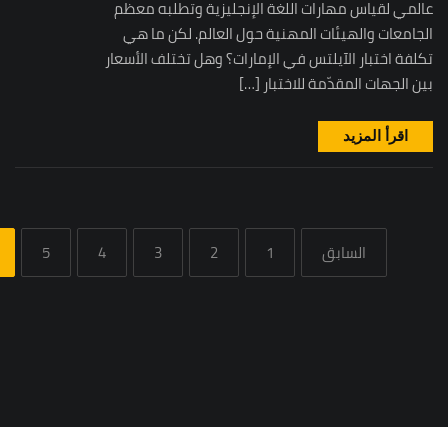
عالمي لقياس مهارات اللغة الإنجليزية وتطلبه معظم
الجامعات والهيئات المهنية حول العالم. لكن ما هي
تكلفة اختبار الآيلتس في الإمارات؟ وهل تختلف الأسعار
بين الجهات المقدّمة للاختبار […]
اقرأ المزيد
السابق
1
2
3
4
5