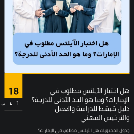
هل اختبار الآيلتس مطلوب في
18
الإمارات؟ وما هو الحد الأدنى للدرجة؟
أغس
دليل مُبسّط للدراسة والعمل
والترخيص المهني
جدول المحتويات هل الآيلتس مطلوب في الإمارات؟