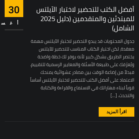
أفضل الكتب للتحضير لاختبار الآيلتس
30
للمبتدئين والمتقدمين (دليل 2025
أغس
الشامل)
جدول المحتويات قد يبدو التحضير لاختبار الآيلتس مهمة
معقدة، لكن اختيار الكتاب المناسب للتحضير للآيلتس
يختصر الطريق بشكل كبير لأنه يوفر لك خطة واضحة
ويُعرّفك على طبيعة الأسئلة والمعايير الرسمية للتقييم.
فبدلاً من إضاعة الوقت بين مصادر عشوائية يمنحك
الاعتماد على أفضل الكتب للتحضير لاختبار الآيلتس أساساً
قوياً لبناء مهاراتك في الاستماع والقراءة والكتابة
والتحدث. […]
اقرأ المزيد