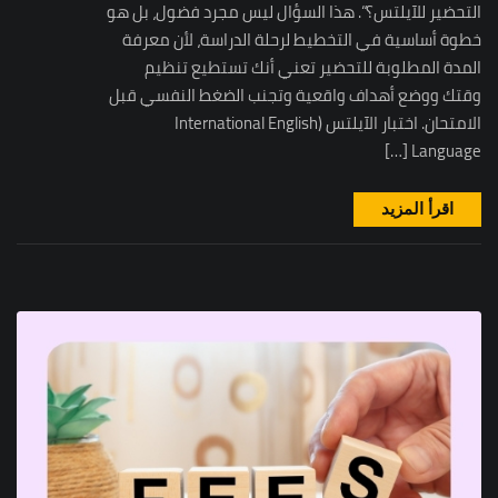
التحضير للآيلتس؟“. هذا السؤال ليس مجرد فضول، بل هو
خطوة أساسية في التخطيط لرحلة الدراسة، لأن معرفة
المدة المطلوبة للتحضير تعني أنك تستطيع تنظيم
وقتك ووضع أهداف واقعية وتجنب الضغط النفسي قبل
الامتحان. اختبار الآيلتس (International English
Language […]
اقرأ المزيد