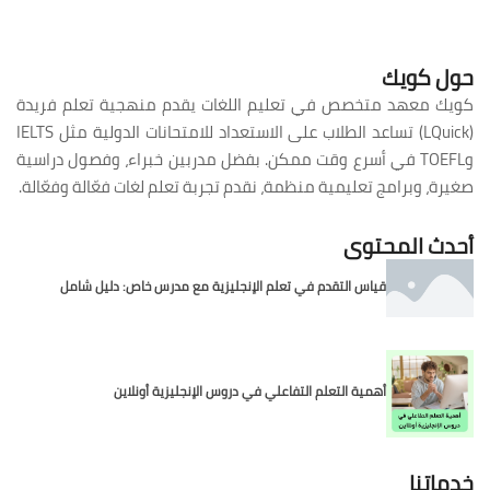
حول كويك
كويك معهد متخصص في تعليم اللغات يقدم منهجية تعلم فريدة
(LQuick) تساعد الطلاب على الاستعداد للامتحانات الدولية مثل IELTS
وTOEFL في أسرع وقت ممكن. بفضل مدربين خبراء، وفصول دراسية
صغيرة، وبرامج تعليمية منظمة، نقدم تجربة تعلم لغات فعّالة وفعّالة.
أحدث المحتوى
قياس التقدم في تعلم الإنجليزية مع مدرس خاص: دليل شامل
أهمية التعلم التفاعلي في دروس الإنجليزية أونلاين
خدماتنا