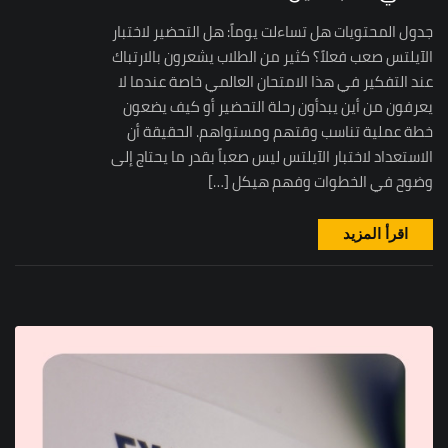
جدول المحتويات هل تساءلت يوماً: هل التحضير لاختبار
الآيلتس صعب فعلاً؟ كثير من الطلاب يشعرون بالارتباك
عند التفكير في هذا الامتحان العالمي خاصة عندما لا
يعرفون من أين يبدأون رحلة التحضير أو كيف يضعون
خطة عملية تناسب وقتهم ومستواهم. الحقيقة أن
الاستعداد لاختبار الآيلتس ليس صعباً بقدر ما يحتاج إلى
وضوح في الخطوات وفهم هيكل […]
اقرأ المزيد