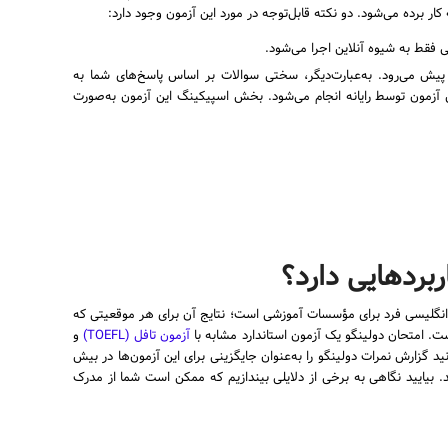
 برده می‌شود. دو نکته قابل‌توجه در مورد این آزمون وجود دارد:
ی فقط به شیوه آنلاین اجرا می‌شود.
پیش می‌رود. به‌عبارت‌دیگر، سختی سوالات بر اساس پاسخ‌های شما به
ن آزمون توسط رایانه انجام می‌شود. بخش اسپیکینگ این آزمون به‌صورت
بردهایی دارد؟
بان انگلیسی فرد برای مؤسسات آموزشی است؛ نتایج آن برای هر موقعیتی که
است. امتحان دولینگو یک آزمون استاندارد مشابه با
آزمون تافل (TOEFL)
و
نید گزارش نمرات دولینگو را به‌عنوان جایگزینی برای این آزمون‌ها در بیش
مؤسسه، تا ژوئن ۲۰۲۳، استفاده کنید. بیایید نگاهی به برخی از دلایلی بیندازیم که ممکن است شما از مدرک