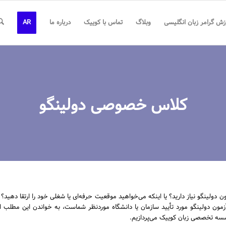
زش گرامر زبان انگلیسی
وبلاگ
تماس با کوییک
درباره ما
AR
کلاس خصوصی دولینگو
ون دولینگو نیاز دارید؟ یا اینکه می‌خواهید موقعیت حرفه‌ای یا شغلی خود را ارتقا دهی
ه آزمون دولینگو مورد تأیید سازمان یا دانشگاه موردنظر شماست، به خواندن این مطلب 
ه تخصصی زبان کوییک می‌پردازیم.