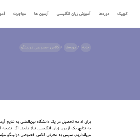
کوییک
دوره‌ها
آموزش زبان انگلیسی
آزمون ها
مهاجرت
آمو
خانه
/
دوره‌ها
/
کلاس خصوصی دولینگو
برای ادامه تحصیل در یک دانشگاه بین‌المللی به نتایج آزم
به نتایج یک آزمون زبان انگلیسی نیاز دارید. اگر نتیج
می‌اندازیم. سپس به معرفی کلاس خصوصی دولینگو مؤسس