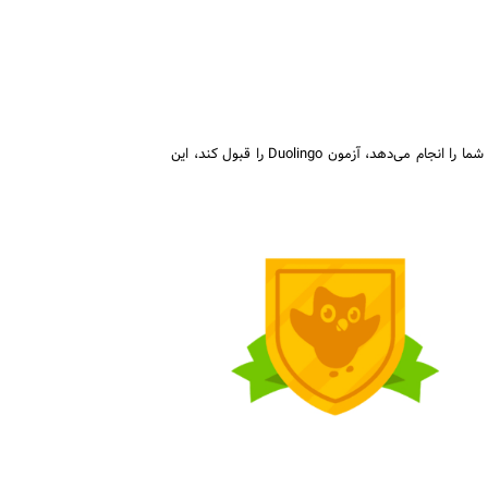
است. تا زمانی که سازمانی که تصدیق توانایی زبان شما را انجام می‌دهد، آزمون Duolingo را قبول کند، این