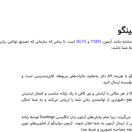
ینگو
مشابه مانند آزمون
TOEFL
و
IELTS
ط شما باشند:
آزمون دولینگو با هزینه ۵۹ دلار به‌علاوه مالیات‌های مربوطه، قابل‌دسترسی است و
می‌توانید در آزمون زبان Duolingo از هر مکانی با آرامش و نور کافی با یک رایانه مناسب و اتصال اینترنتی
قیق‌تری از توانمندی زبانی شما را ارزیابی می‌کند و به شما امکان
نتایج به‌سرعت در اختیار شما قرار می‌گیرند؛ زیرا تمام بخش‌های آزمون زبان انگلیسی Duolingo توسط رایانه
ند. این نتایج باید ظرف ۴۸ ساعت پس از ارسال آزمون به شما اعلان شوند. آزمون دولینگو از فناوری‌های نوین
ز جمله مصاحبه تصویری و ضبط صدا.