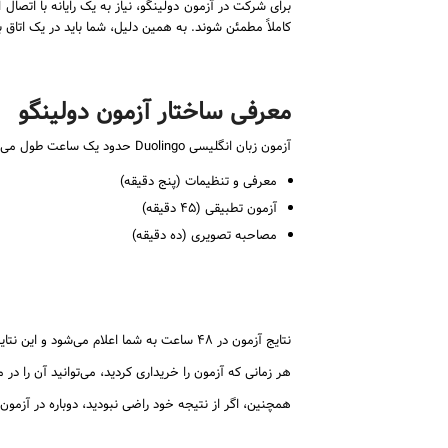
برای شرکت در آزمون دولینگو، نیاز به یک رایانه با اتصال 
کاملاً مطمئن شوند. به همین دلیل، شما باید در یک اتاق ب
معرفی ساختار آزمون دولینگو
آزمون زبان انگلیسی Duolingo حدود یک ساعت طول می‌کشد و به سه بخش تقسیم می‌شود:
معرفی و تنظیمات (پنج دقیقه)
آزمون تطبیقی (۴۵ دقیقه)
مصاحبه تصویری (ده دقیقه)
نتایج آزمون در ۴۸ ساعت به شما اعلام می‌شود و این نتایج برای دو سال اعتبار دارند.
هر زمانی که آزمون را خریداری کردید، می‌توانید آن را در مدت ۲۱ روز آینده هر زمانی که بخواهید بدون نیاز به گرفتن وقت قبلی اجرا و ت
همچنین، اگر از نتیجه خود راضی نبودید، دوباره در آزمون 