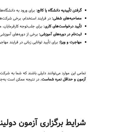
گرفتن تأییدیه دانشگاه یا کالج
: برای ورود به دانشگاه‌ها
مصاحبه‌های شغلی
:
در فرایند استخدام، برخی شرکت‌ها ممکن است از آزمون Duolingo برای ارزیابی توانم
تأیید درخواست‌های کاری
: برای جلب‌توجه کارفرمایان، می
ثبت‌نام در دوره‌های آموزشی
:
برخی از دوره‌های آموزشی ح
مهاجرت و ویزا
:
برای تأیید توانایی زبانی در فرایند مها
تمامی این موارد می‌توانند دلیلی باشند که شما به شر
آزمون و حداقل نمره شماست
.
در نتیجه ممکن است به‌ج
شرایط برگزاری آزمون دولی