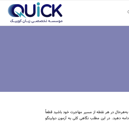
د؟ به‌هرحال در هر نقطه از مسیر مهاجرت خود باشید قطعاً
ادامه دهید. در این مطلب نگاهی کلی به آزمون دولینگو