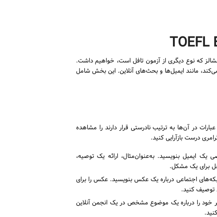
اهی به آزمون رایتینگ تافل اسنشالز که نوع دیگری از آزمون تافل است، خواهیم داشت.
طی ارزیابی می‌کند، مانند ایمیل‌ها و بحث‌های آنلاین. این بخش شامل
بارات در آن‌ها به ترتیب نادرستی قرار دارند را مشاهده
رامری درست بازآرایی کنید.
یک ایمیل بنویسید. به‌عنوان‌مثال، ارائه یک توصیه،
حل برای یک مشکل.
‌های اجتماعی درباره یک عکس بنویسید. عکس را برای
 توصیف کنید.
 خود را درباره یک موضوع مشخص در یک انجمن آنلاین
نید.