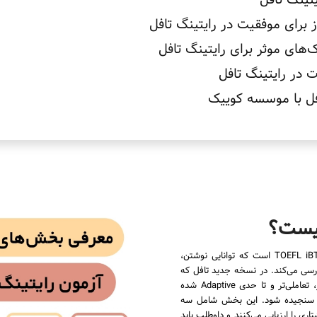
تینگ تافل
 برای موفقیت در رایتینگ تافل
ک‌های موثر برای رایتینگ تافل
ت در رایتینگ تافل
فل با موسسه کوییک
چیست؟
رایتینگ تافل جدید یکی از مهم‌ترین بخش‌های آزمون TOEFL iBT است که توانایی نوشتن،
 بررسی می‌کند. در نسخه جدید تافل که
از ژانویه 2026 به‌روزرسانی شده، بخش Writing کوتاه‌تر، تعاملی‌تر و تا حدی Adaptive شده
ی سنجیده شود. این بخش شامل سه
 را ارزیابی می‌کنند و داوطلب باید