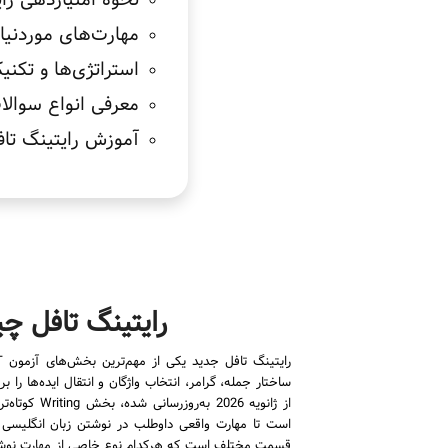
نحوه امتیازدهی رای
مهارت‌های موردنیاز
استراتژی‌ها و تکنی
معرفی انواع سوالا
آموزش رایتینگ تا
رایتینگ تافل 
ساختار جمله، گرامر، انتخاب واژگان و انتقال ایده‌ها را
است تا مهارت واقعی داوطلب در نوشتن زبان انگلیس
قسمت مختلف است که هرکدام نوع خاصی از مهارت نوشتاری