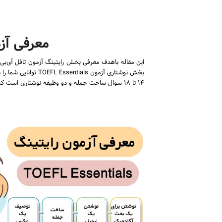
معرفی آزمون ر
بخش نوشتاری آزمون 
۱۴ تا ۱۸ سوال ساخت جمله و دو وظیفه نوشتاری است که به ۲۴ تا ۳۰ دقیقه زمان نیاز دارد. وظایف نوشتاری شامل موارد زیر است: