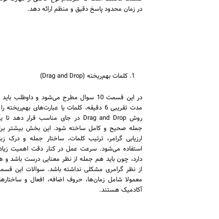
در زمان محدود پاسخ دقیق و منظم ارائه دهد.
کلمات بهم‌ریخته (Drag and Drop)
در این قسمت 10 سوال مطرح می‌شود و داوطلب باید 
مدت تقریبی 6 دقیقه، کلمات یا عبارت‌های بهم‌ریخته را 
روش Drag and Drop در جای مناسب قرار دهد تا 
جمله صحیح و کامل ساخته شود. این بخش بیشتر برا
ارزیابی گرامر، ترتیب کلمات، ساختار جمله و درک زبا
استفاده می‌شود. سرعت عمل در کنار دقت اهمیت زیاد
دارد، چون باید هم جمله از نظر معنایی درست باشد و ه
از نظر گرامری مشکلی نداشته باشد. سوالات این قسم
معمولا شامل زمان‌ها، حروف اضافه، افعال و ساختارها
آکادمیک هستند.