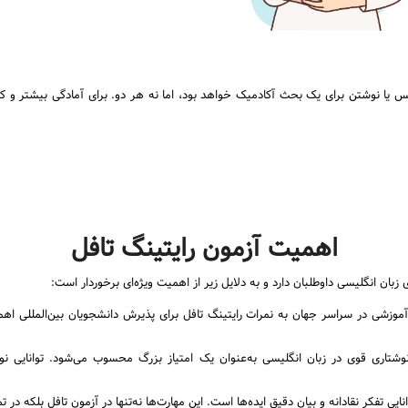
یا نوشتن برای یک بحث آکادمیک خواهد بود، اما نه هر دو. برای آمادگی بیشتر و ک
اهمیت آزمون رایتینگ تافل
ن انگلیسی داوطلبان دارد و به دلایل زیر از اهمیت ویژه‌ای برخوردار است:
وزشی در سراسر جهان به نمرات رایتینگ تافل برای پذیرش دانشجویان بین‌المللی اهمی
وشتاری قوی در زبان انگلیسی به‌عنوان یک امتیاز بزرگ محسوب می‌شود. توانایی نوش
نایی تفکر نقادانه و بیان دقیق ایده‌ها است. این مهارت‌ها نه‌تنها در آزمون تافل بلکه 