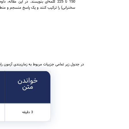
150 تا 225 کلمه‌ای بنویسند. در این مقا
سخنرانی) را ترکیب کنند و یک پاسخ منسجم و منطق
در جدول زیر تمامی جزییات مربوط به زمان‌بندی آزمون را
خواندن
متن
3 دقیقه