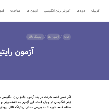
کوییک
دوره‌ها
آموزش زبان انگلیسی
آزمون ها
مهاجرت
آمو
خانه
/
آزمون ها
/
رایتینگ تافل
آزمون رایتینگ تافل | 0 ت
اگر کسی قصد شرکت در یک آزمون جامع زبان انگلیسی را دا
زبان انگلیسی در جهان است. این آزمون به دانشجویان و مه
مقاله قصد داریم تا به بررسی بخش رایتینگ تافل بپرد