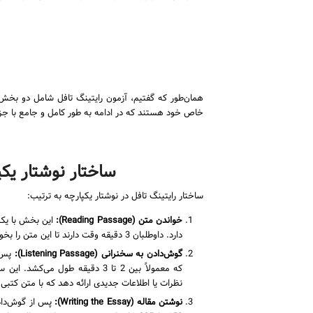
خاص خود هستند که در ادامه به طور کامل و جامع با جزئ
ساختار نوشتار یکپ
ساختار رایتینگ تافل در نوشتار یکپارچه به ترتیب:
خواندن متن (
Reading Passage
):
دارد. داوطلبان 3 دقیقه وقت دارند تا این متن را بخوانند.
گوش‌دادن به سخنرانی (
Listening Passage
):
پس ا
که معمولاً بین 2 تا 3 دقیقه طو
نظرات یا اطلاعات جدیدی ارائه دهد که با متن کتبی
نوشتن مقاله (
Writing the Essay
):