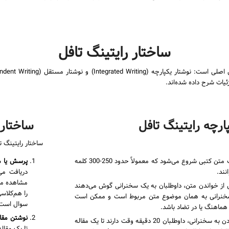
ساختار رایتینگ تافل
یات شرح داده شده‌اند.
ارچه رایتینگ تافل
ساختار 
ساختار رایتینگ ت
این بخش با یک متن کتبی شروع می‌شود که معمولاً حدود 250-300 کلمه
پرسش یا م
دریافت می
مشاهده می
ز خواندن متن، داوطلبان به یک سخنرانی گوش می‌دهند
را هم‌کلاس
ل می‌کشد. این سخنرانی به همان موضوع متن مربوط است و ممکن است
سوال است
 هماهنگ یا در تضاد باشد.
نوشتن مقال
پس از گوش‌دادن به سخنرانی، داوطلبان 20 دقیقه وقت دارند تا یک مقاله