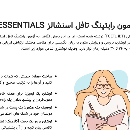
ایتینگ تافل اسنشالز TOEFL ESSENTIALS
این مقاله باهدف معرفی بخش رایتینگ آزمون تافل آی‌بی‌تی (TOEFL iBT) نوشته شده است؛ اما در این بخش نگ
TOEFL Essentials توانایی شما را در نوشتن، بررسی و ویرایش متون به زبان انگلیسی برای مقاصد مختلف ارتبا
ساخت جمله:
جملاتی که کلمات یا ع
کنید و آن‌ها را به ترتیب صحیح و گ
نوشتن یک ایمیل:
برای هدف خاصی 
دعوت‌کردن یا پیشنهاددادن یک راه‌
توصیف یک عکس:
یک پست در شبکه
دوستان خود در شبکه‌های اجتماعی
نوشتن برای یک بحث آکادمیک:
نظر
کلاسی بیان کرده و از آن پشتیبانی ک