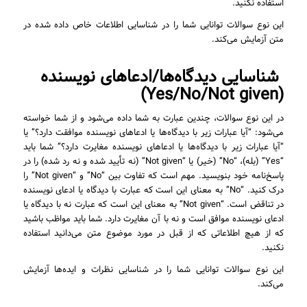
استفاده نکنید.
این نوع سوالات توانایی شما را در شناسایی اطلاعات خاص داده شده در
متن آزمایش می‌کند.
شناسایی دیدگاه‌ها/ادعاهای نویسنده
)
Yes/No/Not given
(
در این نوع سوالات، چندین عبارت به شما داده می‌شود و از شما خواسته
می‌شود: “آیا عبارات زیر با دیدگاه‌ها یا ادعاهای نویسنده موافقت دارد؟” یا
“آیا عبارات زیر با دیدگاه‌ها یا ادعاهای نویسنده مغایرت دارد؟” شما باید
“Yes” (بله)، “No” (خیر) یا “Not given” (نه تأیید شده و نه رد شده) را در
پاسخ‌نامه خود بنویسید. مهم است که تفاوت بین “No” و “Not given” را
درک کنید. “No” به معنای این است که عبارت با دیدگاه یا ادعای نویسنده
در تناقض است. “Not given” به معنای این است که عبارت نه با دیدگاه یا
ادعای نویسنده موافق است و نه با آن مغایرت دارد. شما باید مواظب باشید
که از هیچ اطلاعاتی که از قبل در مورد موضوع متن می‌دانید استفاده
نکنید.
این نوع سوالات توانایی شما را در شناسایی نظرات و ایده‌ها آزمایش
می‌کند.