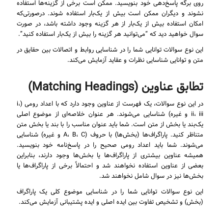
روی برگه پاسخ‌دهی خود بنویسید. ممکن است برخی از گزینه‌ها استفاده
نشوند و دیگران ممکن است بیش از یک‌بار استفاده شوند. درصورتی‌که
امکان استفاده بیش از یک‌بار از هر گزینه وجود داشته باشد، در صورت
سوال خواهید دید که “می‌توانید هر گزینه را بیش از یک‌بار استفاده کنید”.
این نوع سوالات توانایی شما را در شناسایی روابط و اتصالات بین حقایق در
متن و توانایی شناسایی نظرات و عقاید آزمایش می‌کند.
تطابق عناوین (Matching Headings)
در این نوع سوالات، یک فهرست از عناوین وجود دارد که با اعداد رومی (i،
ii، iii و غیره) شناسایی می‌شوند. هر عنوان خلاصه‌ای از موضوع اصلی
یک‌بند یا بخش از متن است. شما باید عنوان مناسب را با بند یا بخش متن
متناظر کنید. پاراگراف‌ها (بخش‌ها) با حروف (A، B، C و غیره) شناسایی
می‌شوند. شما باید اعداد رومی صحیح را در پاسخ‌نامه خود بنویسید.
همیشه عناوین بیشتری از پاراگراف‌ها یا بخش‌ها وجود دارند، بنابراین
بعضی از عناوین استفاده نخواهند شد و احتمالاً برخی از پاراگراف‌ها یا
بخش‌ها نیز در سوال شامل نخواهند شد.
این نوع سوالات توانایی شما را در شناسایی موضوع کلی یک پاراگراف
(بخش) و تشخیص تفاوت بین ایده اصلی و ایده پشتیبانی آزمایش می‌کند.