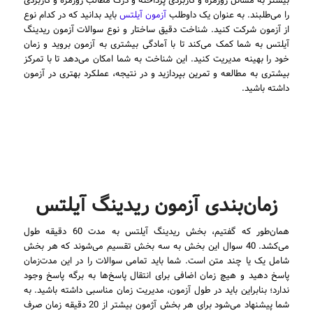
بیشتر به مسائل روزمره و کاربردی پرداخته و درک مطالب روزمره و کاربردی
را می‌طلبند. به عنوان یک داوطلب
آزمون آیلتس
باید بدانید که در کدام نوع
از آزمون شرکت کنید. شناخت دقیق ساختار و نوع سوالات آزمون ریدینگ
آیلتس به شما کمک می‌کند تا با آمادگی بیشتری به آزمون بروید و زمان
خود را بهینه مدیریت کنید. این شناخت به شما امکان می‌دهد تا با تمرکز
بیشتری به مطالعه و تمرین بپردازید و در نتیجه، عملکرد بهتری در آزمون
داشته باشید.
زمان‌بندی آزمون ریدینگ آیلتس
همان‌طور که گفتیم، بخش ریدینگ آیلتس به مدت 60 دقیقه طول
می‌کشد. 40 سوال این بخش به سه بخش تقسیم می‌شوند که هر بخش
شامل یک یا چند متن است. شما باید تمامی سوالات را در این مدت‌زمان
پاسخ دهید و هیچ زمان اضافی برای انتقال پاسخ‌ها به برگه پاسخ وجود
ندارد؛ بنابراین باید در طول آزمون، مدیریت زمان مناسبی داشته باشید. به
شما پیشنهاد می‌شود برای هر بخش آژمون بیشتر از 20 دقیقه زمان صرف