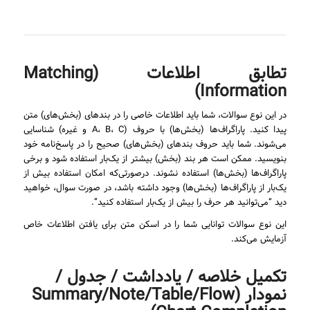
تطابق اطلاعات (Matching
Information)
در این نوع سوالات، شما باید اطلاعات خاصی را در بندهای (بخش‌های) متن
پیدا کنید. پاراگراف‌ها (بخش‌ها) با حروف (A، B، C و غیره) شناسایی
می‌شوند. شما باید حروف بندهای (بخش‌های) صحیح را در پاسخ‌نامه خود
بنویسید. ممکن است هر بند (بخش) بیشتر از یک‌بار استفاده شود و برخی
پاراگراف‌ها (بخش‌ها) استفاده نشوند. درصورتی‌که امکان استفاده بیش از
یک‌بار از پاراگراف‌ها (بخش‌ها) وجود داشته باشد، در صورت سوال، خواهید
دید “می‌توانید هر حرف را بیش از یک‌بار استفاده کنید”.
این نوع سوالات توانایی شما را در اسکن متن برای یافتن اطلاعات خاص
آزمایش می‌کند.
تکمیل خلاصه / یادداشت / جدول /
نمودار (Summary/Note/Table/Flow