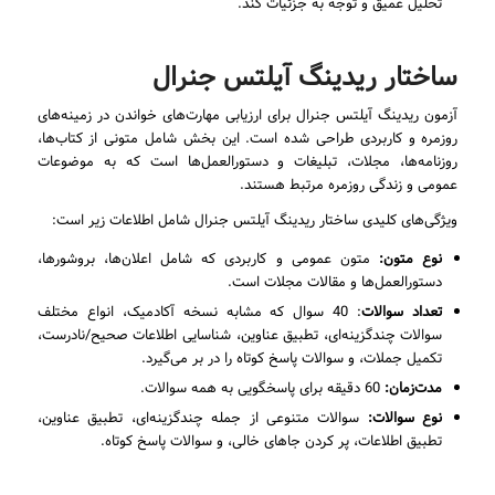
تحلیل عمیق و توجه به جزئیات کند.
ساختار ریدینگ آیلتس جنرال
آزمون ریدینگ آیلتس جنرال برای ارزیابی مهارت‌های خواندن در زمینه‌های
روزمره و کاربردی طراحی شده است. این بخش شامل متونی از کتاب‌ها،
روزنامه‌ها، مجلات، تبلیغات و دستورالعمل‌ها است که به موضوعات
عمومی و زندگی روزمره مرتبط هستند.
ویژگی‌های کلیدی ساختار ریدینگ آیلتس جنرال شامل اطلاعات زیر است:
نوع متون:
متون عمومی و کاربردی که شامل اعلان‌ها، بروشورها،
دستورالعمل‌ها و مقالات مجلات است.
تعداد سوالات
: 40 سوال که مشابه نسخه آکادمیک، انواع مختلف
سوالات چندگزینه‌ای، تطبیق عناوین، شناسایی اطلاعات صحیح/نادرست،
تکمیل جملات، و سوالات پاسخ کوتاه را در بر می‌گیرد.
مدت‌زمان:
60 دقیقه برای پاسخگویی به همه سوالات.
نوع سوالات:
سوالات متنوعی از جمله چندگزینه‌ای، تطبیق عناوین،
تطبیق اطلاعات، پر کردن جاهای خالی، و سوالات پاسخ کوتاه.