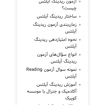
آزمون ریدینگ آیلتس
چیست؟
ساختار ریدینگ آیلتس
زمان‌بندی آزمون ریدینگ
آیلتس
نحوه امتیازدهی ریدینگ
آیلتس
انواع سؤال‌های آزمون
ریدینگ آیلتس
نمونه سوال آزمون Reading
آیلتس
آموزش ریدینگ آیلتس
آکادمیک و جنرال با موسسه
کوییک