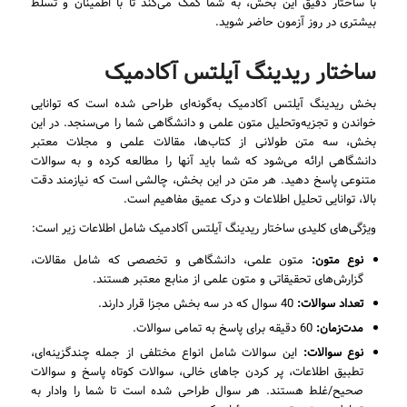
با ساختار دقیق این بخش، به شما کمک می‌کند تا با اطمینان و تسلط
بیشتری در روز آزمون حاضر شوید.
ساختار ریدینگ آیلتس آکادمیک
بخش ریدینگ آیلتس آکادمیک به‌گونه‌ای طراحی شده است که توانایی
خواندن و تجزیه‌وتحلیل متون علمی و دانشگاهی شما را می‌سنجد. در این
بخش، سه متن طولانی از کتاب‌ها، مقالات علمی و مجلات معتبر
دانشگاهی ارائه می‌شود که شما باید آنها را مطالعه کرده و به سوالات
متنوعی پاسخ دهید. هر متن در این بخش، چالشی است که نیازمند دقت
بالا، توانایی تحلیل اطلاعات و درک عمیق مفاهیم است.
ویژگی‌های کلیدی ساختار ریدینگ آیلتس آکادمیک شامل اطلاعات زیر است:
نوع متون:
متون علمی، دانشگاهی و تخصصی که شامل مقالات،
گزارش‌های تحقیقاتی و متون علمی از منابع معتبر هستند.
تعداد سوالات:
40 سوال که در سه بخش مجزا قرار دارند.
مدت‌زمان:
60 دقیقه برای پاسخ به تمامی سوالات.
نوع سوالات:
این سوالات شامل انواع مختلفی از جمله چندگزینه‌ای،
تطبیق اطلاعات، پر کردن جاهای خالی، سوالات کوتاه پاسخ و سوالات
صحیح/غلط هستند. هر سوال طراحی شده است تا شما را وادار به