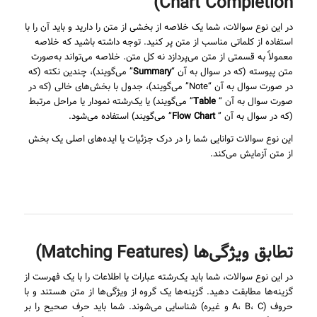
Chart Completion)
در این نوع سوالات، شما یک خلاصه از بخشی از متن را دارید و باید آن را با
استفاده از کلماتی مناسب از متن پر کنید. توجه داشته باشید که خلاصه
معمولاً به قسمتی از متن می‌پردازد نه کل متن. خلاصه می‌تواند به‌صورت
متن پیوسته (که در سوال به آن “
Summary
” می‌گویند)، چندین نکته (که
در صورت سوال به آن “Note” می‌گویند)، جدول با بخش‌های خالی (که در
صورت سوال به آن “
Table
” می‌گویند) یا یک‌رشته نمودار یا مراحل مرتبط
(که در سوال به آن ”
Flow Chart
” می‌گویند) استفاده می‌شود.
این نوع سوالات توانایی شما را در درک جزئیات یا ایده‌های اصلی یک بخش
از متن آزمایش می‌کند.
تطابق ویژگی‌ها (Matching Features)
در این نوع سوالات، شما باید یک‌رشته عبارات یا اطلاعات را با یک فهرست از
گزینه‌ها مطابقت دهید. گزینه‌ها یک گروه از ویژگی‌ها از متن هستند و با
حروف (A، B، C و غیره) شناسایی می‌شوند. شما باید حرف صحیح را بر