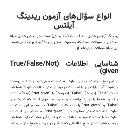
انواع سؤال‌های آزمون ریدینگ
آیلتس
ریدینگ آیلتس شامل سه قسمت (سه بخش) است، هر بخش شامل انواع
مختلفی از سوالات است که به‌صورت تستی و چندگزینه‌ای ارائه می‌شوند.
این انواع سوالات عبارت‌اند از:
شناسایی اطلاعات (True/False/Not
given)
در این نوع سوالات، چندین عبارت به شما داده می‌شود و از شما پرسیده
می‌شود: “آیا عبارات زیر با اطلاعات موجود در متن مطابقت دارد؟” شما باید
کلمات “True” (درست)، “False” (نادرست) یا “Not given” (نه تأیید شده
و نه رد شده) را در پاسخ‌نامه خود بنویسید. مهم است که تفاوت بین
“False” و “Not given” را درک کنید. “False” به معنای این است که
عبارت با اطلاعات متن مغایرت دارد. “Not given” به معنای این است که
عبارت نه با اطلاعات موجود موافق است و نه با آن مغایرت دارد. شما باید
مواظب باشید که از هیچ اطلاعاتی که از قبل در مورد موضوع متن می‌دانید