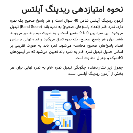
نحوه امتیازدهی ریدینگ آیلتس
آزمون ریدینگ آیلتس شامل 40 سوال است و هر پاسخ صحیح یک نمره
دارد. نمره خام (تعداد پاسخ‌های صحیح) به نمره باند (Band Score) تبدیل
می‌شود. این نمره بین 0 تا 9 متغیر است و به صورت نیم باند نیز می‌تواند
باشد. برای هر پاسخ صحیح، یک نمره تعلق می‌گیرد و نمره نهایی براساس
تعداد پاسخ‌های صحیح محاسبه می‌شود. نمره باند به صورت تقریبی بر
اساس جدول تبدیل نمره خام به نمره باند تعیین می‌شود که در آزمون‌های
آکادمیک و جنرال متفاوت است.
جدول زیر نشان‌دهنده چگونگی تبدیل نمره خام به نمره نهایی برای هر
بخش از آزمون ریدینگ آیلتس است: