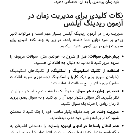
باید زمان بیشتری را به آن اختصاص دهید.
نکات کلیدی برای مدیریت زمان در
آزمون ریدینگ آیلتس
مدیریت زمان در آزمون ریدینگ آیلتس بسیار مهم است و می‌تواند تاثیر
زیادی بر نمره نهایی شما داشته باشد. در زیر به چند نکته کلیدی برای
مدیریت زمان در این آزمون اشاره می‌کنیم:
پیش‌خوانی سوالات:
قبل از شروع به خواندن متن، سوالات مربوطه را
سریع مرور کنید تا بدانید به دنبال چه اطلاعاتی هستید.
استفاده از تکنیک اسکیمینگ و اسکنینگ:
از تکنیک‌های اسکیمینگ
(خواندن سریع برای درک کلی) و اسکنینگ (جستجوی سریع اطلاعات
خاص) برای یافتن پاسخ سوالات استفاده کنید.
تخصیص زمان به هر سوال:
حدوداً یک دقیقه و نیم برای هر سوال در
نظر بگیرید. اگر سؤالی دشوار بود، آن را رد کنید و به سوال بعدی بروید
تا زمان زیادی را صرف یک سوال نکنید.
مدیریت وقت:
هر چند دقیقه یکبار ساعت خود را چک کنید تا مطمئن
شوید که از برنامه زمانی خود عقب نیفتاده‌اید.
عدم انتقال پاسخ‌ها در انتهای آزمون:
پاسخ‌ها را به‌محض اطمینان به
برگه پاسخ منتقل کنید؛ زیرا ممکن است در انتها زمان کافی برای این کار