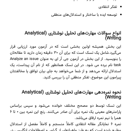
تفکر انتقادی
توسعه ایده با ساختار و استدلال‌های منطقی
انواع سوالات مهارت‌های تحلیل نوشتاری (Analytical
Writing)
این بخش همیشه اولین بخشی است که در آزمون مورد ارزیابی قرار
می‌گیرد.شامل یک تسک است که برای آن ۳۰ دقیقه زمان دارید تا مقاله‌تان
را بنویسید. از این بخش در آزمون جی آر ای به عنوان Analyze an issue
task نام برده می شود. در این تسک همانطور که از نام آن پیداست، یک
استدلال ارائه می‌دهد و از شما می‌خواهد به جای بیان توافق یا مخالفتتان
پیرامون این موضوع، تفکر منطقی آن را بررسی کنید.
نحوه نمره‌دهی مهارت‌های تحلیل نوشتاری (Analytical
Writing)
این تسک توسط دو مصحح مختلف خوانده‌ می‌شود و سپس براساس
پارامترهای معینی یک نمره برای آن صادر می‌کنند. رنج این نمره بین ۰ تا ۶
همرا با نیم نمره ارفاق می‌باشد.
نمره ۶ نمایانگر مقاله انتقادی کاملاً منسجم و کاملاً مفصل از استدلال
مطرح شده است که به طرز ماهرانه‌ای از گرامر و اصطلاحات انگلیسی در