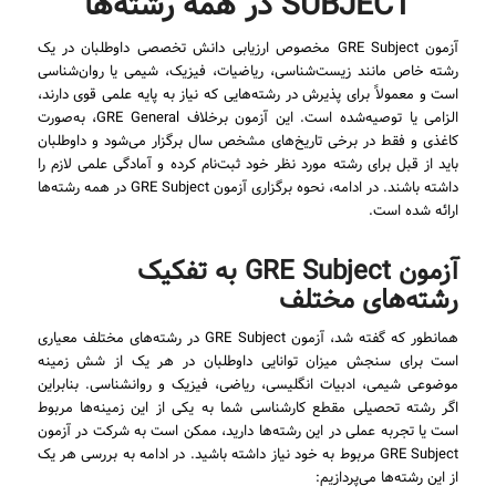
SUBJECT در همه رشته‌ها
آزمون GRE Subject مخصوص ارزیابی دانش تخصصی داوطلبان در یک
رشته خاص مانند زیست‌شناسی، ریاضیات، فیزیک، شیمی یا روان‌شناسی
است و معمولاً برای پذیرش در رشته‌هایی که نیاز به پایه علمی قوی دارند،
الزامی یا توصیه‌شده است. این آزمون برخلاف GRE General، به‌صورت
کاغذی و فقط در برخی تاریخ‌های مشخص سال برگزار می‌شود و داوطلبان
باید از قبل برای رشته مورد نظر خود ثبت‌نام کرده و آمادگی علمی لازم را
داشته باشند. در ادامه، نحوه برگزاری آزمون GRE Subject در همه رشته‌ها
ارائه شده است.
آزمون GRE Subject به تفکیک
رشته‌های مختلف
همانطور که گفته شد، آزمون GRE Subject در رشته‌های مختلف معیاری
است برای سنجش میزان توانایی داوطلبان در هر یک از شش زمینه
موضوعی شیمی، ادبیات انگلیسی، ریاضی، فیزیک و روانشناسی. بنابراین
اگر رشته تحصیلی مقطع کارشناسی شما به یکی از این زمینه‌ها مربوط
است یا تجربه عملی در این رشته‌ها دارید، ممکن است به شرکت در آزمون
GRE Subject مربوط به خود نیاز داشته باشید. در ادامه به بررسی هر یک
از این رشته‌ها می‌پردازیم: