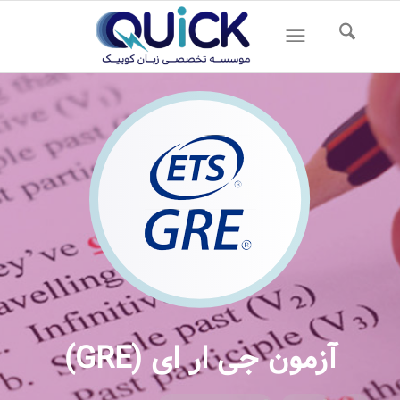
آزمون جی ار ای (GRE)