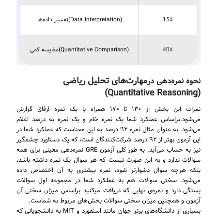
15٪
(Data Interpretation)تفسیر داده‌­ها
40٪
(Quantitative Comparison)مقایسه کمی
مهارت‌های تحلیل ریاضی
نحوه نمره‌دهی در
(Quantitative Reasoning)
نمرات این بخش از ۱۳۰ تا ۱۷۰ همراه با یک نمره ارفاق گزارش
می‌شود.براساس عملکرد شما یک نمره خام و یک نمره به درصد اعلام
می‌شود. به عنوان مثال نمره ۹۲ درصد به این معناست که عملکرد شما در
این آزمون بهتر از ۹۲ درصد شرکت‌کنندگان است، که یک دستاورد چشمگیر
نیز به حساب می‌آید. به طور کلی آزمون GRE نمره‌دهی معینی برای همه
سوالات ندارد و به این صورت نیست که هر سوال یک نمره داشته باشد،
بلکه هرچه سوال دشوارتر شود، نمره بیشتری به آن اختصاص داده‌
می‌شود. سختی سوالات هم به عملکرد شما در مجموعه اول سوالات
بستگی دارد و نمره‌ی نهایی که دریافت می‍‌کنید براساس میزان سختی آن
آزمون و همچنین میزان سختی سوالات بخش‌های مربوط به شماست.
بسیاری از دانشگاه‌های برتر جهان مانند استفورد و MIT به دانشجویانی که