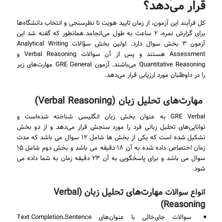
قرار می‌دهد؟
کل فرآیند این آزمون، از زمان تایید هویت تا نظرسنجی و انتخاب دانشگاه‌ها
برای گزارش نمره، ۲ ساعت به طول می‌انجامد.همانطور که گفنه شد این
آزمون ۳ بخش سوال دارد. اولین بخش سؤالات Analytical Writing
Assessment هستند و پس از آن سوالات Verbal Reasoning و
Quantitative Reasoning می‌باشند. آزمون GRE General مهارت‌های زیر
را در داوطلبان مورد ارزیابی قرار می‌دهد.
مهارت‌های تحلیل زبان (Verbal Reasoning)
GRE Verbal به عنوان بخش زبان انگلیسی شناخته شده‌است و
توانایی‌های تحلیل زبانی فرد را مورد سنجش قرار می‌دهد و از دو بخش
تشکیل شده است که یکی از بخش ها شامل ۱۲ سوال می باشد که مدت
زمان اختصاص داده شده به آن ۱۸ دقیقه می باشد و بخش دوم شامل ۱۵
سوال می باشد و برای پاسخگویی به آن ۲۳ دقیقه زمان به شما داده می
شود.
مهارت‌های تحلیل زبان (Verbal
انواع سوالات
Reasoning)
سوالات جای‌خالی با عنوان‌های Text Completion،Sentence