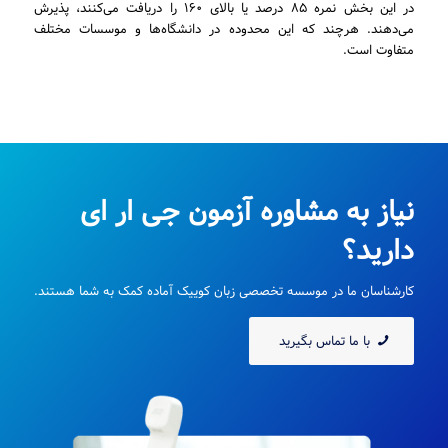
در این بخش نمره ۸۵ درصد یا بالای ۱۶۰ را دریافت می‌کنند، پذیرش
می‌دهند. هرچند که این محدوده در دانشگاه‌ها و موسسات مختلف
متفاوت است.
نیاز به مشاوره آزمون جی ار ای
دارید؟
کارشناسان ما در موسسه تخصصی زبان کوییک آماده کمک به شما هستند.
با ما تماس بگیرید