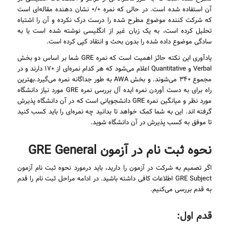
آن استفاده شده است. در حالی که نمره ۰/۰ نشان دهنده مقاله‌ای است
که شرکت کننده موضوع مطرح شده را درست درک نکرده و آن را اشتباه
تحلیل کرده است، به یک زبان غیر از انگلیسی نوشته شده است یا به
سادگی موضوع داده شده را بدون بحث و انتقاد کپی کرده است.
یادآوری این نکته حائز اهمیت است که نمره GRE شما بر اساس دو بخش
Verbal و Quantitative اعلام می‌شود که هر کدام نمره‌ای از ۱۷۰ دارند و در
مجموع ۳۴۰ می‌شوند. و بخش AWA به طور جداگانه نمره می‌گیرد.بهترین
راه برای به دست آوردن نمره ایده آل بررسی نمره GRE مورد نیاز دانشگاه
مورد نظر و میانگین نمره GRE دانشجویانی است که در آن دانشگاه پذیرش
گرفته اند. این به شما کمک خواهد تا بدانید چه نمره‌ای را باید کسب کنید
تا موفق به کسب پذیرش در آن دانشگاه شوید.
نحوه ثبت نام در آزمون GRE General
اگر تصمیم به شرکت در آزمون را دارید، باید درمورد نحوه ثبت نام آزمون
GRE Subject اطلاعات کافی داشته باشید. در ادامه مراحل ثبت نام را قدم
به قدم بررسی می‌کنیم.
قدم اول: