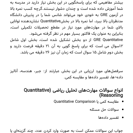
بیشتر مفاهیمی که برای پاسخگویی در این بخش نیاز دارید در مدرسه به
شما آموزش داده شده است و چندان دشوار نیستند.گرچه کسب نمره بالا
در آزمون GRE به خودی خود می‌تواند شانس شما را در پذیرش دانشگاه
مدنظرتان بالا ببرد، اما نمره بالا در بخشQuantitative نشان‌دهنده توانایی
بالای شما در مهارت‌های مورد نیاز در مقطع تحصیلات تکمیلی است،
بنابراین به عنوان یک فاکتور بسیار مهم در نظر گرفته می‌شود.
GRE Quantitative از دو بخش تشکیل شده است، بخش اول شامل
۱۲سوال می است که برای پاسخ گویی به آن ۲۱ دقیقه فرصت دارید و
بخش دوم شامل ۱۵ سوال است که زمان آن نیز ۲۶ دقیقه می باشد.
سرفصل‌های مورد ارزیابی در این بخش عبارتند از: جبر، هندسه، آنالیز
داده¬ها، تفسیر داده‌ها و مقایسه کمی.
انواع سوالات مهارت‌های تحلیل ریاضی (Quantitative
Reasoning)
مقایسه کمی یا Quantitative Comparison
سوالات حل مسئله
تفسیر داده‌ها
جواب این سوالات ممکن است به صورت وارد کردن عدد، چند گزینه‌ای یا