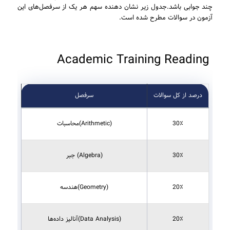
چند جوابی باشد.جدول زیر نشان دهنده سهم هر یک از سرفصل‌های این
آزمون در سوالات مطرح شده است.
Academic Training Reading
درصد از کل سوالات
سرفصل
30٪
(Arithmetic)محاسبات
30٪
(Algebra) جبر
20٪
(Geometry)هندسه
20٪
(Data Analysis)آنالیز داده­‌ها