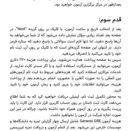
بعدازظهر در مرکز برگزاری آزمون خواهید بود.
قدم سوم:
بعد از انتخاب تاریخ و ساعت آزمون، با کلیک بر روی گزینه “Next”، در
صفحه بعد تعداد زیادی سؤال نمایش داده می‌شود که از شما می‌خواهد به
آن‌ها پاسخ دهید، اما تنها لازم است سوالاتی را پاسخ دهید که ستاره قرمز
دارند. در انتهای این صفحه گزینه‌ای است که با کلیک بر روی آن، ثبت نام
خود را تایید می‌کنید یا انصراف می‌دهید.
سپس به صفحه پرداخت هدایت می‌شوید. برای پرداخت هزینه ۲۲۰ دلاری
آزمون، می‌توانید از مسترکارت استفاده کنید و یا اگر مستر کارت ندارید، از
خدمات مراکزی استفاده کنید که هزینه‌های مربوط به ثبت نام آزمون‌های
بین المللی را به صورت آنلاین یا حضوری، انجام می‌دهند.بعد از پرداخت
هزینه، می‌توانید اطلاعات خود را مرور کنید و زمان آزمون خود را تایید
کنید.
به محض تکمیل ثبت نام، ایمیلی دریافت خواهید کرد که به شما اطلاع
می‌دهد، کارت ثبت نامتان بر روی حساب کاربری قرار دارد. این کارت را باید
پرینت بگیرید و در روز آزمون همراه خود داشته باشید، چراکه در غیر این
صورت اجازه شرکت در آزمون را نخواهید داشت.
هزینه آزمون General GRE شامل ارسال چهار گزارش نمره به دانشگاه‌ها و
موسسات خارجی نیز می‌شود. بعد از اتمام آزمون و دریافت نمره غیررسمی