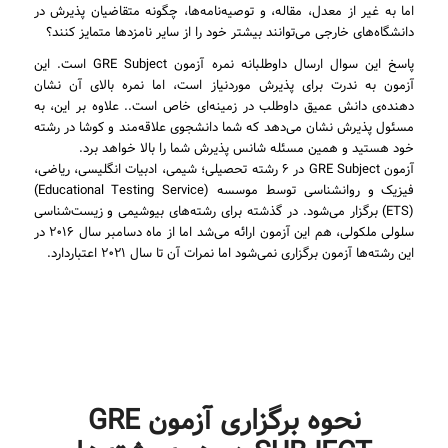
اما به غیر از معدل، مقاله، و توصیه‌نامه‌ها، چگونه متقاضیان پذیرش در
دانشگاه‌های خارجی می‌توانند بیشتر خود را از سایر نامزدها متمایز کنند؟
پاسخ این سوال ارسال داوطلبانه نمره آزمون GRE Subject است. این
آزمون به ندرت برای پذیرش موردنیاز است، اما نمره بالای آن نشان
دهنده‌ی دانش عمیق داوطلب در زمینه‌ای خاص است.. علاوه بر این، به
مسئول پذیرش نشان می‌دهد که شما دانشجوی علاقه‌مند و کوشا در رشته
خود هستید و همین مسئله شانس پذیرش شما را بالا خواهد برد.
آزمون GRE Subject در ۶ رشته تحصیلی؛ شیمی، ادبیات انگلیسی، ریاضی،
فیزیک و روانشناسی توسط موسسه (Educational Testing Service)
(ETS) برگزار می‌شود. در گذشته برای رشته‌های بیوشیمی و زیست‌شناسی
سلولی ملکولی، هم این آزمون ارائه می‌شد اما از ماه دسامبر سال ۲۰۱۶ در
این رشته‌ها آزمون برگزاری نمی‌شود اما نمرات آن تا سال ۲۰۲۱ اعتباردارد.
نحوه برگزاری آزمون GRE