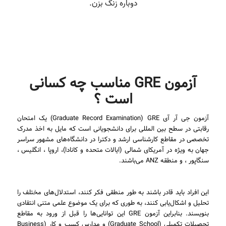
آزمون GRE مناسب چه کسانی
است ؟
آزمون جی آر آی Graduate Record Examination) GRE) یک امتحان
رقابتی در سطح بین المللی برای دانشجویانی است که مایل به اخذ مدرک
تخصصی در مقاطع کارشناسی ارشد و دکترا در دانشگاه‌های مشهور سراسر
جهان به ویژه در آمریکای شمالی (ایالات متحده و کانادا)، اروپا ، انگلیس ،
سنگاپور ، و منطقه ANZ می‌باشند.
این افراد باید قادر باشند به طور منطقی فکر کنند، استدلال‌های مختلف را
تحلیل و اشکال‌یابی کنند، به طوری که برای یک موضوع علمی متنی انتقادی
بنویسند. بنابراین آزمون GRE این توانایی‌ها را قبل از ورود به مقاطع
تحصیلات تکمیلی (Graduate School) و مدارس کسب و کار (Business