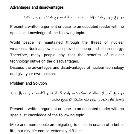
Advantages and disadvantages
در نوع چهارم باید مزایا و معایب مسئله مطرح شده را بررسی کنید.
Present a written argument or case to an educated reader with no
specialist knowledge of the following topic.
World peace is maintained through the threat of nuclear
weapons. Nuclear power also provides cheap and clean energy.
Therefore, many people say that the benefits of nuclear
technology outweigh the disadvantages.
Discuss the advantages and disadvantages of nuclear technology
and give your own opinion.
Problem and Solution
در نوع آخر از مقالات تسک دوم رایتینگ آیلتس آکادمیک و جنرال باید
راه‌حل‌های خود را برای یک مشکل توضیح دهید.
Present a written argument or case to an educated reader with no
specialist knowledge of the following topic.
More and more people are migrating to cities in search of a better
life, but city life can be extremely difficult.