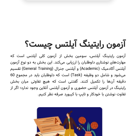
آزمون رایتینگ آیلتس چیست؟
آزمون رایتینگ آیلتس، سومین بخش از آزمون کلی آیلتس است که
مهارت‌های نوشتاری داوطلبان را ارزیابی می‌کند. این بخش به دو نوع آزمون
آیلتس آکادمیک (Academic) و آیلتس جنرال (General Training) تقسیم
می‌شود و شامل دو وظیفه (Task) است که داوطلبان باید در مجموع 60
دقیقه آن‌ها را تکمیل کنند. گفتنی است که هیچ تفاوتی میان بخش
رایتینگ در آزمون آیلتس حضوری و آزمون آیلتس آنلاین وجود ندارد؛ اگر از
تفاوت نوشتن با خودکار و تایپ با کیبورد صرفه نظر کنیم.