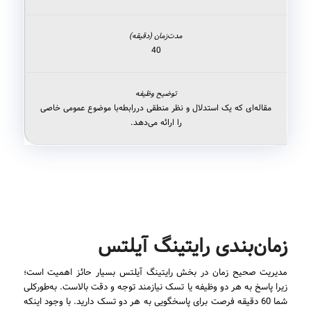
40
مقاله‌ای که یک استدلال و نظر منطقی دررابطه‌با موضوع عمومی خاصی
را ارائه می‌دهد.
زمان‌بندی رایتینگ آیلتس
مدیریت صحیح زمان در بخش رایتینگ آیلتس بسیار حائز اهمیت است؛
زیرا پاسخ به هر دو وظیفه یا تسک نیازمند توجه و دقت بالاست. به‌طورکلی
شما 60 دقیقه فرصت برای پاسخگویی به هر دو تسک دارید. با وجود اینکه