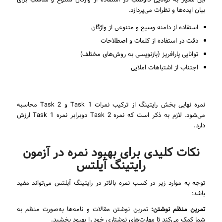
این معیار به توانایی داوطلب در استفاده از واژگان متنوع و مناسب برای
بیان ایده‌ها و نظرات می‌پردازد.
استفاده از دامنه وسیع و متنوعی از واژگان
دقت در استفاده از کلمات و اصطلاحات
توانایی پارافریز (بازنویسی به روش‌های مختلف)
اجتناب از اشتباهات املایی
نمره نهایی بخش رایتینگ از ترکیب نمرات Task 1 و Task 2 محاسبه
می‌شود. لازم به ذکر است که نمره Task 2 دوبرابر نمره Task 1 ارزش
دارد.
نکات کلیدی برای بهبود نمره در آزمون
رایتینگ آیلتس
توجه به موارد زیر در کسب نمره بالاتر در رایتینگ آیلتس می‌تواند مفید
باشد:
تمرین منظم نوشتن:
تمرین نوشتن مقالات و نامه‌ها به‌صورت منظم به
شما کمک می‌کند تا مهارت‌های نوشتاری خود را بهبود بخشید.