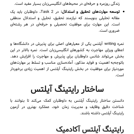
زندگی روزمره و حرفه‌ای در محیط‌های انگلیسی‌زبان بسیار مفید است.
توسعه مهارت‌های تحقیق و استدلال:
در Task 2، داوطلبان باید یک
مقاله تحلیلی بنویسند که نیازمند تحقیق، تحلیل و استدلال منطقی
است. این مهارت برای موفقیت تحصیلی و حرفه‌ای در هر رشته‌ای
ضروری است.
نمره writing آیلتس یکی از معیارهای اصلی برای پذیرش در دانشگاه‌ها و
اعطای ویزای مهاجرت به کشورهای انگلیسی‌زبان است. نمره بالاتر در این
بخش می‌تواند شانس داوطلبان برای پذیرش و مهاجرت را افزایش دهد.
باتوجه‌به اهمیت و فواید مذکور، آماده‌سازی مناسب و تسلط بر مهارت‌های
موردنیاز برای موفقیت در بخش رایتینگ آیلتس از اهمیت زیادی برخوردار
است.
ساختار رایتینگ آیلتس
دانستن ساختار رایتینگ آیلتس به داوطلبان کمک می‌کند تا بتوانند با
شناخت دقیق وظایف و مدیریت زمان خود، عملکرد بهتری در آزمون
رایتینگ آیلتس داشته باشند.
رایتینگ آیلتس آکادمیک