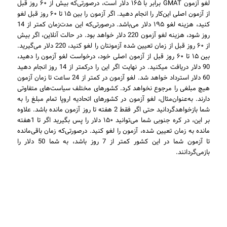
لغو آزمون GMAT برابر با ۱۶۵ دلار است، درصورتی‌که بیش از ۶۰ روز قبل
از آزمون اصلی این‌کار را انجام دهید. اگر آزمون را بین ۱۵ تا ۶۰ روز قبل لغو
کنید، هزینه لغو ۱۹۵ دلار می‌باشد. درصورتی‌که این مدت‌زمان کمتر از 14
روز شود، هزینه لغو آزمون 220 دلار خواهد بود. در حالت آنلاین، اگر بیش
از ۶۰ روز قبل از زمان تعیین شده آزمونتان را لغو کنید، 220 دلار می‌گیرید.
بین ۱۵ تا ۶۰ روز قبل از آزمون اصلی خود، درخواست لغو آزمون را دهید،
90 دلار دریافت میکنید. در نهایت اگر این را درکمتر از 14 روز انجام دهید
60 دلار استرداد خواهد شد. لغو آزمون در کمتر از 24 ساعت تا زمان آزمون
هیچ مبلغی را مرجوع نخواهد کرد. کشورهای مختلف سیاست‌های متفاوتی
دارند. به‌عنوان‌مثال، لغو آزمون در کشورهای اتحادیه اروپا تمام مبلغ را به
شما بازخواهدگردانید حتی اگر فقط 2 هفته تا روز آزمون مانده باشد. علاوه
بر این، در کره جنوبی شما می‌توانید ۱۵۰ دلار را پس بگیرید اگر تا 1هفته
مانده به زمان تعیین شده، آزمون را لغو کنید. درصورتی‌که زمان باقی‌مانده
تا آزمون شما در این کشور کمتر از 7 روز باشد، به شما 50 دلار را
بازمی‌گردانند.