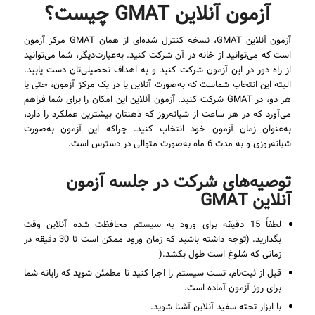
آزمون آنلاین GMAT چیست؟
آزمون آنلاین GMAT، نسخه کنترل شده‌ای از همان GMAT مرکز آزمون
است که می‌توانید از خانه در آن شرکت کنید. به‌عبارت‌دیگر، شما می‌توانید
از راه دور در این آزمون شرکت کنید و به اهداف تحصیلی‌تان دست یابید.
البته این انتخاب شماست که به‌صورت آنلاین یا در یک مرکز آزمون، حتی یا
هر دو، در GMAT شرکت کنید. آزمون آنلاین این امکان را برای شما فراهم
می‌آورد که در هر ساعت از شبانه‌روز که ذهنتان بیشترین عملکرد را دارد،
به‌عنوان زمان آزمون خود انتخاب کنید. چراکه این آزمون به‌صورت
شبانه‌روزی و به مدت 6 ماه به‌صورت متوالی در دسترس است.
توصیه‌های شرکت در جلسه آزمون
آنلاین GMAT
لطفاً 15 دقیقه برای ورود به سیستم محافظت شده آنلاین وقت
بگذارید. (توجه داشته باشید که زمان ورود ممکن است تا 30 دقیقه در
زمانی که شلوغ است طول بکشد.(
قبل از ثبت‌نام، تست سیستم را اجرا کنید تا مطمئن شوید که رایانه شما
برای روز آزمون آماده است.
با ابزار تخته سفید آنلاین آشنا شوید.