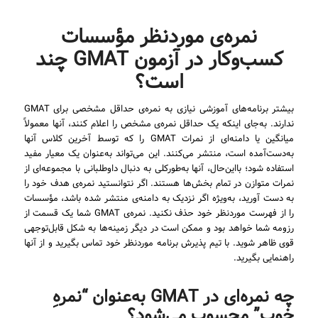
نمره‌ی موردنظر مؤسسات
کسب‌وکار در آزمون GMAT چند
است؟
بیشتر برنامه‌های آموزشی نیازی به نمره‌ی حداقل مشخصی برای GMAT
ندارند. به‌جای اینکه یک حداقل نمره‌ی مشخص را اعلام کنند، آنها معمولاً
میانگین یا دامنه‌ای از نمرات GMAT را که توسط آخرین کلاس آنها
به‌دست‌آمده است، منتشر می‌کنند. این می‌تواند به‌عنوان یک معیار مفید
استفاده شود؛ بااین‌حال، آنها به‌طورکلی به دنبال داوطلبانی با مجموعه‌ای از
نمرات متوازن در تمام بخش‌ها هستند. اگر نتوانستید نمره‌ی هدف خود را
به دست آورید، به‌ویژه اگر نزدیک به دامنه‌ی منتشر شده باشد، مؤسسات
را از فهرست موردنظر خود حذف نکنید. نمره‌ی GMAT شما یک قسمت از
رزومه شما خواهد بود و ممکن است در دیگر زمینه‌ها به شکل قابل‌توجهی
قوی ظاهر شوید. با تیم پذیرش برنامه موردنظر خود تماس بگیرید و از آنها
راهنمایی بگیرید.
چه نمره‌ای در GMAT به‌عنوان “نمرهِ
خوب” محسوب می‌شود؟