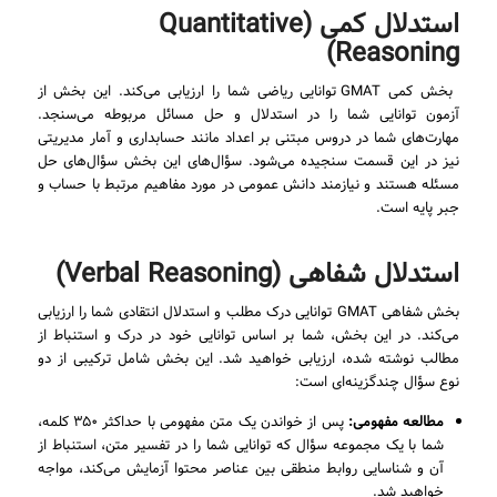
استدلال کمی (Quantitative
Reasoning)
بخش کمی GMAT توانایی ریاضی شما را ارزیابی می‌کند. این بخش از
آزمون توانایی شما را در استدلال و حل مسائل مربوطه می‌سنجد.
مهارت‌های شما در دروس مبتنی بر اعداد مانند حسابداری و آمار مدیریتی
نیز در این قسمت سنجیده می‌شود. سؤال‌های این بخش سؤال‌های حل
مسئله هستند و نیازمند دانش عمومی در مورد مفاهیم مرتبط با حساب و
جبر پایه است.
استدلال شفاهی (Verbal Reasoning)
بخش شفاهی GMAT توانایی درک مطلب و استدلال انتقادی شما را ارزیابی
می‌کند. در این بخش، شما بر اساس توانایی خود در درک و استنباط از
مطالب نوشته شده، ارزیابی خواهید شد. این بخش شامل ترکیبی از دو
نوع سؤال چندگزینه‌ای است:
مطالعه مفهومی:
پس از خواندن یک متن مفهومی با حداکثر ۳۵۰ کلمه،
شما با یک مجموعه سؤال که توانایی شما را در تفسیر متن، استنباط از
آن و شناسایی روابط منطقی بین عناصر محتوا آزمایش می‌کند، مواجه
خواهید شد.