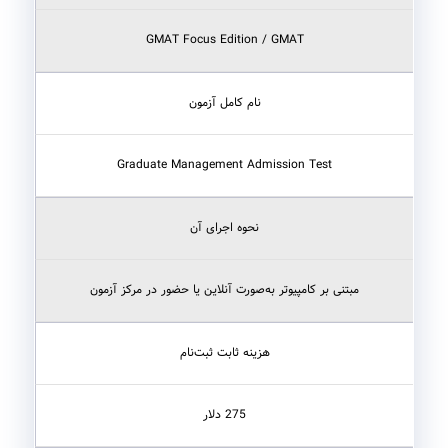
GMAT Focus Edition / GMAT
نام کامل آزمون
Graduate Management Admission Test
نحوه اجرای آن
مبتنی بر کامپیوتر به‌صورت آنلاین یا حضور در مرکز آزمون
هزینه ثابت ثبت‌نام
275 دلار