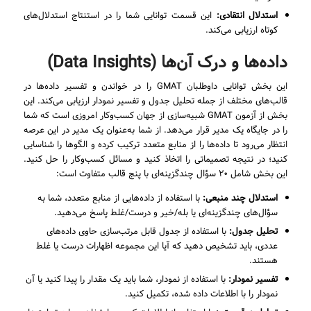
استدلال انتقادی:
این قسمت توانایی شما را در استنتاج استدلال‌های
کوتاه ارزیابی می‌کند.
داده‌ها و درک آن‌ها (Data Insights)
این بخش توانایی داوطلبان GMAT را در خواندن و تفسیر داده‌ها در
قالب‌های مختلف از جمله تحلیل جدول و تفسیر نمودار ارزیابی می‌کند. این
بخش از آزمون GMAT شبیه‌سازی از جهان کسب‌وکار امروزی است که شما
را در جایگاه یک مدیر قرار می‌دهد. از شما به‌عنوان یک مدیر در این عرصه
انتظار می‌رود تا داده‌ها را از منابع متعدد ترکیب کرده و الگوها را شناسایی
کنید؛ در نتیجه تصمیماتی را اتخاذ کنید و مسائل کسب‌وکار را حل کنید.
این بخش شامل ۲۰ سؤال چندگزینه‌ای با پنج قالب متفاوت است:
استدلال چند منبعی:
با استفاده از داده‌هایی از منابع متعدد، شما به
سؤال‌های چندگزینه‌ای یا بله/خیر و درست/غلط پاسخ می‌دهید.
تحلیل جدول:
با استفاده از جدول قابل مرتب‌سازی حاوی داده‌های
عددی، باید تشخیص دهید که آیا این مجموعه اظهارات درست یا غلط
هستند.
تفسیر نمودار:
با استفاده از نمودار، شما باید یک مقدار را پیدا کنید یا آن
نمودار را با اطلاعات داده شده، تکمیل کنید.