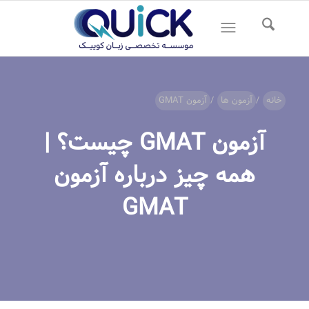
خانه
/
آزمون ها
/
آزمون GMAT
آزمون GMAT چیست؟ |
همه چیز درباره آزمون
GMAT