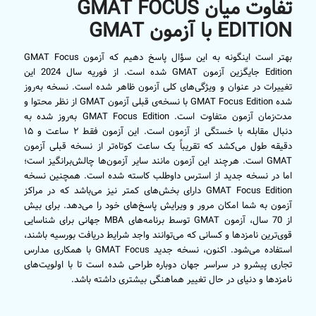
تفاوت میان GMAT FOCUS
EDITION با آزمون GMAT
بهتر است اینگونه به این سؤال پاسخ دهیم که آزمون GMAT Focus
Edition جایگزین آزمون GMAT شده است. از فوریه سال 2024 این
تغییرات در عنوان و ویژگی‌های کلی آزمون ظاهر شده است. نسخه به‌روز
شده GMAT Focus Edition با نسخه‌ی قبلی آزمون GMAT از نظر محتوا و
مدت‌زمان آزمون متفاوت است. GMAT Focus Edition به‌روز شده به
دنبال مقابله با خستگی از آزمون است. این آزمون فقط ۲ ساعت و ۱۵
دقیقه طول می‌کشد که تقریباً یک ساعت کوتاه‌تر از نسخه قبلی آزمون
GMAT است. هرچند این آزمون مانند سایر آزمون‌ها چالش‌برانگیز است؛
اما در نسخه جدید از استرس داوطلب کاسته شده است. همچنین نسخه
GMAT Focus Edition دارای بخش‌های کمتر نیز می‌باشد که در مراکز
آزمون به شما امکان مرور و ویرایش پاسخ‌های خود را می‌دهد. برای بیش
از 70 سال، آزمون GMAT توسط برنامه‌های MBA جهانی برای شناسایی
قوی‌ترین نامزدها و کسانی که می‌توانند واجد شرایط دریافت بورسیه باشند،
استفاده می‌شود. اکنون، نسخه جدید GMAT Focus با همکاری مدارس
تجاری پیشرو در سراسر جهان دوباره طراحی شده است تا با اولویت‌های
نامزدها و دنیای در حال تغییر هماهنگی بیشتری داشته باشد.