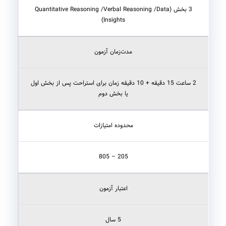
3 بخش (Quantitative Reasoning /Verbal Reasoning /Data
Insights)
مدت‌زمان آزمون
2 ساعت 15 دقیقه + 10 دقیقه زمان برای استراحت پس از بخش اول
یا بخش دوم
محدوده امتیازات
205 – 805
اعتبار آزمون
5 سال