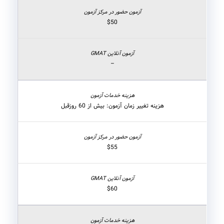
$50
–
هزینه تغییر زمان آزمون: بیش از 60 روزقبل
$55
$60