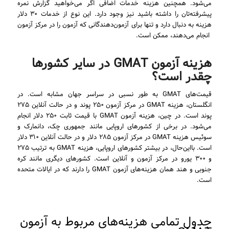
می‌شود. همچنین هزینه خدمات اضافی اگر می‌خواهید گزارش نمره
پیشرفته‌تان را داشته باشید نیز وجود دارد. این نوع از خدمات ۳۰ دلار
هزینه به دنبال دارد و تنها برای آزمون‌دهندگانی که آزمون را در مرکز آزمون
انجام می‌دهند، ممکن است.
هزینه آزمون GMAT در سایر کشورها
چقدر است؟
قیمت‌های GMAT به طور نسبی در سراسر جهان مشابه است. در
انگلستان، هزینه GMAT در مرکز آزمون ۲۵۰ پوند و در حالت آنلاین ۲۷۵
پوند است. در چین، هزینه آزمون GMAT با قیمت ثابت ۲۵۰ دلار انجام
می‌شود. در برخی از کشورهای اروپایی مانند جمهوری چک، دانمارک و
سوئیس هزینه GMAT در مرکز آزمون ۲۸۵ دلار و در حالت آنلاین ۳۱۰ دلار
است. بااین‌حال، در بیشتر کشورهای اروپایی، هزینه GMAT به ترتیب ۲۷۵
و ۳۰۰ یورو در مرکز آزمون و آنلاین است. کشورهای دیگری مانند کره
جنوبی و هند همان هزینه‌های آزمون GMAT را دارند که در ایالات متحده
است.
جدول تمامی هزینه‌های مربوط به آزمون