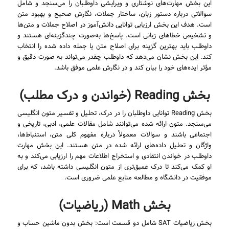
این بخش مهارت‌های نوشتاری و ویرایشی داوطلبان را می‌سنجد و شامل
سوالاتی درباره دستور زبان، ساختار جملات، نگارش صحیح و بهبود متن
است. هدف این بخش ارزیابی توانایی دانش‌آموز در اصلاح جملات و متن‌ها
و تشخیص خطاهای زبانی است. پاسخ‌ها به‌صورت چندگزینه‌ای هستند و
داوطلب باید بهترین گزینه برای اصلاح متن یا جمله داده شده را انتخاب
کند. این بخش نشان می‌دهد که داوطلب چقدر می‌تواند به صورت دقیق و
مؤثر ایده‌های خود را بیان کند و در نگارش علمی موفق باشد.
بخش Reading (خواندن و درک مطلب)
بخش Reading توانایی داوطلبان را در درک، تحلیل و تفسیر متون انگلیسی
می‌سنجد. متون ارائه شده می‌توانند شامل مقالات علمی، ادبی، تاریخی و
اجتماعی باشند و سوالات معمولاً درباره مفهوم کلی متن، استنباط‌ها،
واژگان و تحلیل داده‌های ارائه شده در متن هستند. این بخش مهارت
داوطلب در خواندن انتقادی و استخراج اطلاعات مهم را ارزیابی می‌کند و به
او کمک می‌کند تا درک عمیق‌تری از متون انگلیسی داشته باشد، که برای
موفقیت در دانشگاه و مطالعه منابع علمی ضروری است.
بخش Math (ریاضیات)
بخش ریاضیات SAT شامل دو قسمت است: بخش بدون ماشین حساب و