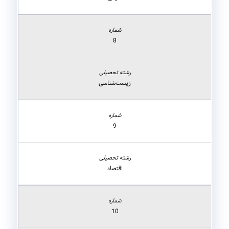
8
زیست‌شناسی
9
اقتصاد
10