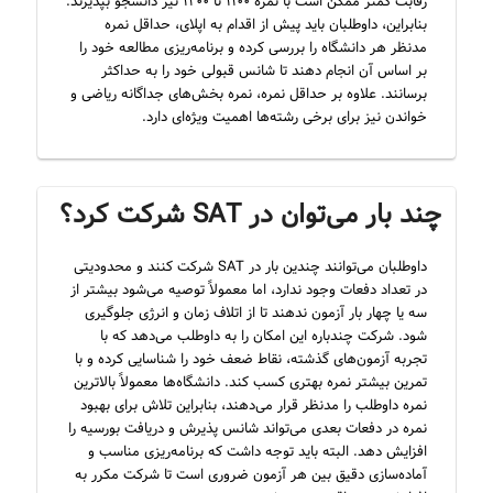
رقابت کمتر ممکن است با نمره ۱۱۰۰ تا ۱۲۰۰ نیز دانشجو بپذیرند.
بنابراین، داوطلبان باید پیش از اقدام به اپلای، حداقل نمره
مدنظر هر دانشگاه را بررسی کرده و برنامه‌ریزی مطالعه خود را
بر اساس آن انجام دهند تا شانس قبولی خود را به حداکثر
برسانند. علاوه بر حداقل نمره، نمره بخش‌های جداگانه ریاضی و
خواندن نیز برای برخی رشته‌ها اهمیت ویژه‌ای دارد.
چند بار می‌توان در SAT شرکت کرد؟
داوطلبان می‌توانند چندین بار در SAT شرکت کنند و محدودیتی
در تعداد دفعات وجود ندارد، اما معمولاً توصیه می‌شود بیشتر از
سه یا چهار بار آزمون ندهند تا از اتلاف زمان و انرژی جلوگیری
شود. شرکت چندباره این امکان را به داوطلب می‌دهد که با
تجربه آزمون‌های گذشته، نقاط ضعف خود را شناسایی کرده و با
تمرین بیشتر نمره بهتری کسب کند. دانشگاه‌ها معمولاً بالاترین
نمره داوطلب را مدنظر قرار می‌دهند، بنابراین تلاش برای بهبود
نمره در دفعات بعدی می‌تواند شانس پذیرش و دریافت بورسیه را
افزایش دهد. البته باید توجه داشت که برنامه‌ریزی مناسب و
آماده‌سازی دقیق بین هر آزمون ضروری است تا شرکت مکرر به