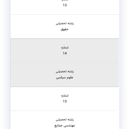
13
حقوق
14
علوم سیاسی
15
مهندسی صنایع