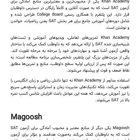
Khan Academy یکی از محبوب‌ترین و معتبرترین منابع آمادگی برای
آزمون SAT است که به صورت آنلاین و کاملاً رایگان در دسترس داوطلبان
قرار دارد. این پلتفرم با همکاری رسمی College Board طراحی شده و
شامل دوره‌های آموزشی جامع برای هر بخش SAT یعنی ریاضیات، خواندن
و نوشتن است.
Khan Academy تمرین‌های تعاملی، ویدیوهای آموزشی و تست‌های
شبیه‌سازی شده SAT را ارائه می‌دهد که به داوطلب کمک می‌کند با ساختار
واقعی آزمون آشنا شود و مهارت‌های خود را مرحله به مرحله تقویت کند.
یکی از مزیت‌های بزرگ این پلتفرم، شخصی‌سازی برنامه مطالعه است؛ به
این صورت که پس از ارزیابی اولیه سطح داوطلب، منابع و تمرین‌ها مطابق
نقاط ضعف و قوت او پیشنهاد می‌شوند.
استفاده مداوم از Khan Academy نه تنها دانش ریاضی و زبان انگلیسی را
تقویت می‌کند، بلکه تکنیک‌های مدیریت زمان و استراتژی پاسخ‌دهی سریع
را نیز آموزش می‌دهد، که همه این عوامل باعث افزایش شانس کسب نمره
بالا در SAT می‌شوند.
Magoosh
Magoosh یکی دیگر از منابع معتبر و محبوب آمادگی برای آزمون SAT
است که به داوطلبان کمک می‌کند به‌صورت هدفمند و مؤثر برای آزمون