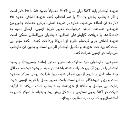
هزینه ثبت‌نام پایه SAT برای سال ۲۰۲۶ معمولاً حدود ۵۵ تا ۶۵ دلار است
و اگر داوطلب بخش Essay را هم انتخاب کند، هزینه اضافی حدود ۳۵
دلار به آن اضافه می‌شود. علاوه بر هزینه اصلی، برخی خدمات جانبی نیز
هزینه‌بر هستند، مانند درخواست تغییر تاریخ آزمون، ارسال نمره به
دانشگاه‌ها یا دریافت گزارش‌های اضافی. داوطلبان بین‌المللی ممکن است
هزینه اضافی برای ثبت‌نام خارج از آمریکا پرداخت کنند. نکته مهم این
است که پرداخت هزینه و تکمیل ثبت‌نام الزامی است و بدون آن داوطلب
نمی‌تواند در آزمون شرکت کند.
همچنین، داوطلبان باید مدارک شناسایی معتبر (مانند پاسپورت) و رسید
ثبت‌نام را در روز آزمون همراه داشته باشند. توصیه می‌شود ثبت‌نام حداقل
چند ماه قبل از تاریخ آزمون انجام شود، زیرا ظرفیت برخی مراکز محدود
است و رزرو دیرهنگام ممکن است باعث تغییر محل یا تاریخ آزمون شود.
رعایت این مراحل و اطلاع از هزینه‌ها به داوطلب کمک می‌کند تا فرآیند
شرکت در SAT بدون استرس و مشکل پیش رود و بتواند با تمرکز کامل به
آماده‌سازی و کسب نمره مطلوب بپردازد.