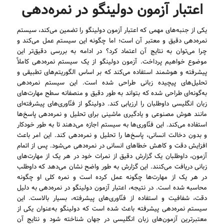
اعتبار آزمون دولینگو در نمره‌دهی
یکی از جنبه‌های مهمی که اعتبار آزمون دولینگو را تضمین می‌کند، سیستم
نمره‌دهی دقیق و معتبر آن است؛ اما چگونه این سیستم عمل می‌کند و
چرا می‌توان به نتایج آن اعتماد کرد؟ در ادامه به بررسی دقیق‌تر این
موضوع خواهیم پرداخت. آزمون دولینگو از یک سیستم نمره‌دهی کاملاً
پیشرفته و هوشمند استفاده می‌کند که بر اساس الگوریتم‌های تطبیقی و
تحلیل‌های پیچیده زبانی طراحی شده است. این سیستم نمره‌دهی
به‌گونه‌ای طراحی شده که بتواند به طور دقیق و منصفانه سطح مهارت‌های
زبان انگلیسی داوطلبان را ارزیابی کند. دولینگو از فنّاوری‌های پیشرفته‌ای
مانند هوش مصنوعی و یادگیری ماشینی برای تحلیل و نمره‌دهی پاسخ‌ها
استفاده می‌کند. این فنّاوری‌ها به سیستم اجازه می‌دهند تا به طور خودکار
و بدون دخالت انسانی، پاسخ‌ها را تحلیل و نمره‌دهی کند. این امر باعث
افزایش دقت و کاهش خطاهای انسانی در نمره‌دهی می‌شود. پس از اتمام
آزمون، داوطلبان یک گزارش دقیق از نمرات خود در هر یک از مهارت‌های
زبانی دریافت می‌کنند. این گزارش به طور واضح نشان می‌دهد که داوطلب
در هر یک از مهارت‌ها چگونه عمل کرده است و نمره کلی او چگونه
محاسبه شده است. در نتیجه، اعتبار آزمون دولینگو در نمره‌دهی به دلیل
دقت، شفافیت و استفاده از فنّاوری‌های پیشرفته، بسیار بالاست. این
سیستم نمره‌دهی پیشرفته باعث شده است که دولینگو به‌عنوان یکی از
معتبرترین آزمون‌های زبان انگلیسی در جهان شناخته شود و نتایج آن