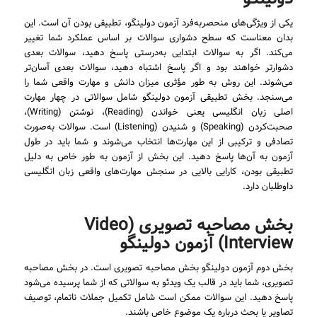
یکی از ویژگی‌های منحصربه‌فرد آزمون دولینگو، تطبیقی بودن آن است. این
بدان معناست که سطح دشواری سوالات بر اساس عملکرد شما تغییر
می‌کند. اگر به سوالات ابتدایی به‌درستی پاسخ دهید، سوالات بعدی
دشوارتر خواهند بود و اگر پاسخ اشتباه دهید، سوالات بعدی آسان‌تر
می‌شوند. این روش به طور مؤثری میزان دانش و مهارت واقعی شما را
می‌سنجد. بخش تطبیقی آزمون دولینگو شامل سوالاتی در چهار مهارت
اصلی زبان انگلیسی یعنی خواندن (Reading)، نوشتن (Writing)،
صحبت‌کردن (Speaking) و شنیدن (Listening) است. سوالات به‌صورت
تصادفی و ترکیبی از این مهارت‌ها انتخاب می‌شوند و شما باید در طول
آزمون به آن‌ها پاسخ دهید. این بخش از آزمون به طور خاص به دلیل
تطبیقی بودن، کارایی بالایی در سنجش مهارت‌های واقعی زبان انگلیسی
داوطلبان دارد.
بخش مصاحبه تصویری (Video
Interview) آزمون دولینگو
بخش دوم آزمون دولینگو بخش مصاحبه تصویری است. در بخش مصاحبه
تصویری، شما باید در قالب یک ویدئو به سوالاتی که از شما پرسیده می‌شود
پاسخ دهید. این سوالات ممکن است شامل تکمیل جملات ناتمام، توصیف
تصاویر یا بحث درباره یک موضوع خاص باشند.