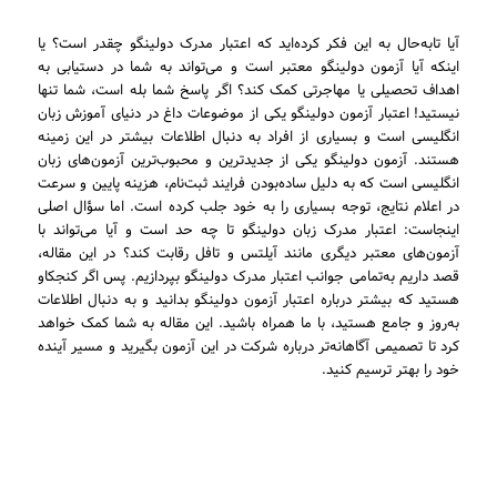
آیا تابه‌حال به این فکر کرده‌اید که اعتبار مدرک دولینگو چقدر است؟ یا
اینکه آیا آزمون دولینگو معتبر است و می‌تواند به شما در دستیابی به
اهداف تحصیلی یا مهاجرتی کمک کند؟ اگر پاسخ شما بله است، شما تنها
نیستید! اعتبار آزمون دولینگو یکی از موضوعات داغ در دنیای آموزش زبان
انگلیسی است و بسیاری از افراد به دنبال اطلاعات بیشتر در این زمینه
هستند. آزمون دولینگو یکی از جدیدترین و محبوب‌ترین آزمون‌های زبان
انگلیسی است که به دلیل ساده‌بودن فرایند ثبت‌نام، هزینه پایین و سرعت
در اعلام نتایج، توجه بسیاری را به خود جلب کرده است. اما سؤال اصلی
اینجاست: اعتبار مدرک زبان دولینگو تا چه حد است و آیا می‌تواند با
آزمون‌های معتبر دیگری مانند آیلتس و تافل رقابت کند؟ در این مقاله،
قصد داریم به‌تمامی جوانب اعتبار مدرک دولینگو بپردازیم. پس اگر کنجکاو
هستید که بیشتر درباره اعتبار آزمون دولینگو بدانید و به دنبال اطلاعات
به‌روز و جامع هستید، با ما همراه باشید. این مقاله به شما کمک خواهد
کرد تا تصمیمی آگاهانه‌تر درباره شرکت در این آزمون بگیرید و مسیر آینده
خود را بهتر ترسیم کنید.