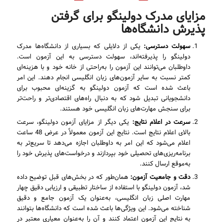
مزایای مدرک دولینگو برای گرفتن
پذیرش دانشگاه‌ها
سهولت دسترسی:
یکی از دلایلی که بسیاری از دانشگاه‌ها مدرک
دولینگو را پذیرفته‌اند، سهولت دسترسی به این آزمون است.
داوطلبان می‌توانند این آزمون را به‌راحتی از خانه خود و با هزینه‌ای
کمتر نسبت به سایر آزمون‌های زبان انگلیسی انجام دهند. این امر
باعث شده است که آزمون دولینگو به گزینه‌ای محبوب برای
دانشجویانی تبدیل شود که به دنبال راه‌های اقتصادی‌تر و راحت‌تر
برای سنجش مهارت‌های زبان انگلیسی خود هستند.
سرعت در اعلام نتایج:
یکی دیگر از مزایای آزمون دولینگو، سرعت
بالای اعلام نتایج است. نتایج این آزمون معمولاً در عرض 48 ساعت
اعلام می‌شود که این امر به داوطلبان اجازه می‌دهد تا سریع‌تر به
برنامه‌ریزی‌های تحصیلی خود بپردازند و درخواست‌های پذیرش خود را
به‌موقع ارسال کنند.
دقت و جامعیت آزمون:
همان‌طور که در بخش‌های قبل توضیح داده
شد، آزمون دولینگو با استفاده از ساختار تطبیقی و ارزیابی دقیق چهار
مهارت اصلی زبان انگلیسی، به‌عنوان یک آزمون جامع و دقیق
شناخته می‌شود. این ویژگی‌ها باعث شده است که دانشگاه‌ها بتوانند
به نتایج این آزمون اعتماد کنند و آن را به‌عنوان معیاری معتبر در