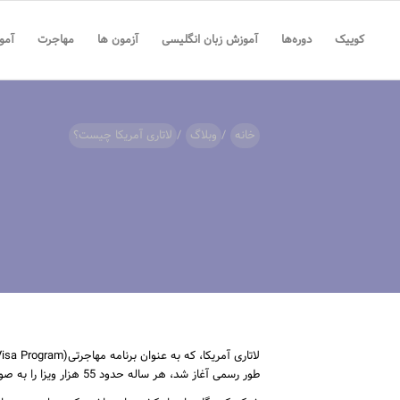
کوییک
دوره‌ها
آموزش زبان انگلیسی
آزمون ها
مهاجرت
آمو
خانه
/
وبلاگ
/
لاتاری آمریکا چیست؟
طور رسمی آغاز شد، هر ساله حدود 55 هزار ویزا را به صورت تصادفی به متقاضیان واجد شرایط اعطا می‌کند.