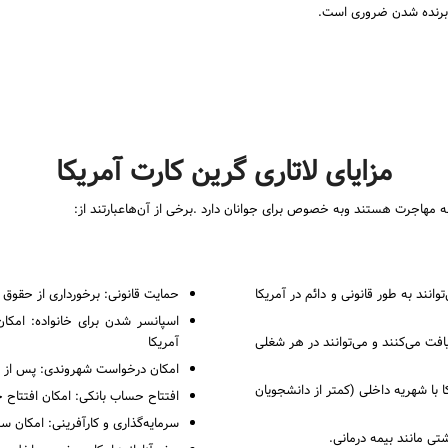
 برنده شدن ضروری است.
مزایای لاتاری گرین کارت آمریکا
د به مهاجرت هستند وبه خصوص برای جوانان دارد .برخی از آن‌هاعبارتند از:
توانند به طور قانونی و دائم در آمریکا
حمایت قانونی: برخورداری از حقوق 
اسپانسر شدن برای خانواده: امک
ریافت می‌کنند و می‌توانند در هر شغلی
آمریکا
امکان درخواست شهروندی: پس از 5 سال اقامت دائم، امکان درخواست شهروندی آمریکا
با شهریه داخلی (کمتر از دانشجویان
افتتاح حساب بانکی: امکان افتتاح ح
سرمایه‌گذاری و کارآفرینی: امکان سرم
ی مانند بیمه درمانی.