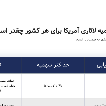
ه لاتاری آمریکا برای هر کشور چقدر ا
کشور به صورت زیر است:
ایی
حداکثر سهمیه
ت
7% از کل ویزاها
800
مریکای جنوبی،
سهمیه بر اس