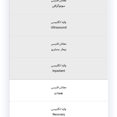
سونوگرافی
Ultrasound
بیمار بستری
Inpatient
بهبودی
Recovery