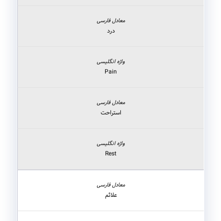
درد
Pain
استراحت
Rest
علائم