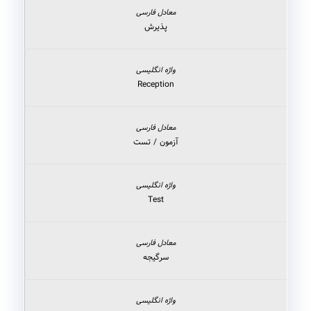
پذیرش
Reception
آزمون / تست
Test
سرگیجه