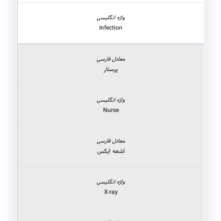
Infection
پرستار
Nurse
اشعه ایکس
X-ray