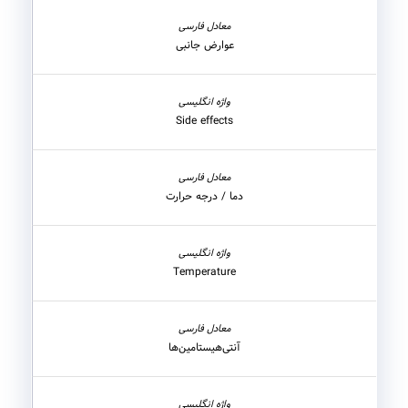
عوارض جانبی
Side effects
دما / درجه حرارت
Temperature
آنتی‌هیستامین‌ها