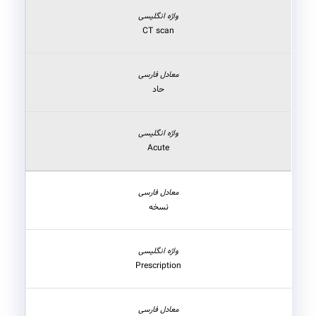
CT scan
حاد
Acute
نسخه
Prescription