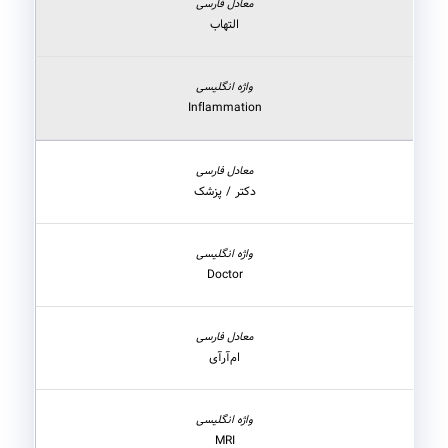
التهاب
Inflammation
دکتر / پزشک
Doctor
ام‌آر‌آی
MRI