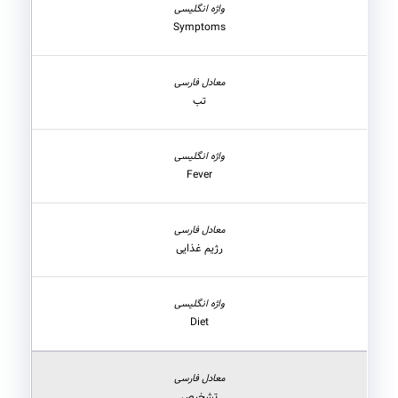
Symptoms
تب
Fever
رژیم غذایی
Diet
تشخیص