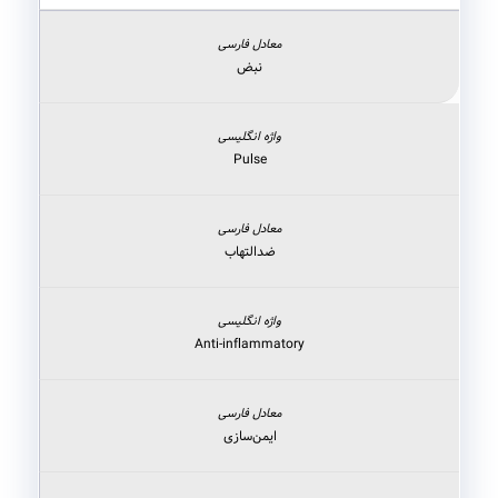
نبض
Pulse
ضدالتهاب
Anti-inflammatory
ایمن‌سازی