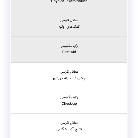
Physical examination
کمک‌های اولیه
First aid
چکاپ / معاینه دوره‌ای
Check-up
نتایج آزمایشگاهی