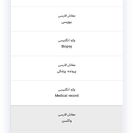
بیوپسی
Biopsy
پرونده پزشکی
Medical record
واکسن