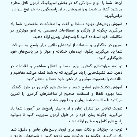
آن‌ها: شما با انواع سوالاتی که در بخش اسپیکینگ آزمون تافل مطرح
می‌شود آشنا می‌شوید و راهبردهایی برای پاسخگویی به هر نوع سوال را
فرامی‌گیرید.
آموزش روش‌های بهبود تسلط بر لغت و اصطلاحات تخصصی: شما یاد
می‌گیرید چگونه از واژگان و اصطلاحات تخصصی به نحو موثرتری در
مکالمات خود استفاده کنید تا پاسخ‌های بهتری ارائه دهید.
تمرین در جاگذاری و استفاده از ایده‌های طلایی برای پاسخ به سوالات:
شما یاد می‌گیرید چگونه ایده‌های خلاقانه و موثر را در پاسخ‌های خود
جای‌گذاری کنید.
توسعه مهارت‌های گفتاری برای حفظ و انتقال مفاهیم و اطلاعات در
ذهن: شما تکنیک‌هایی را یاد می‌گیرید که به شما کمک می‌کند مفاهیم و
اطلاعات را به‌صورت موثرتری در ذهن خود حفظ و منتقل کنید.
آموزش تکنیک‌های اصلاح تلفظ و ساختارهای گرامری در طول گفتگو:
شما بهبود تلفظ و استفاده صحیح از ساختارهای گرامری را تمرین
می‌کنید تا مکالمات شما روان‌تر و دقیق‌تر باشند.
تقویت توانایی در کنترل زمان و اداره بهتر پاسخ‌ها در آزمون: شما یاد
می‌گیرید چگونه زمان خود را در طول آزمون مدیریت کنید تا بتوانید
پاسخ‌های کامل و موثری ارائه دهید.
توجه به جزئیات و نکات مهم برای ایجاد پاسخ‌های جامع و دقیق: شما
یاد می‌گیرید چگونه به جزئیات مهم توجه کنید و پاسخ‌های جامع و