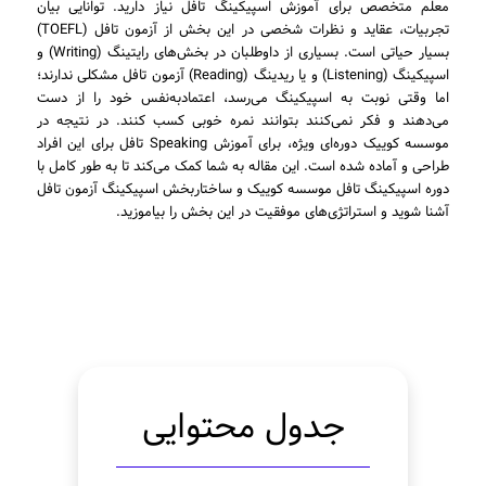
معلم متخصص برای آموزش اسپیکینگ تافل نیاز دارید. توانایی بیان
تجربیات، عقاید و نظرات شخصی در این بخش از آزمون تافل (TOEFL)
بسیار حیاتی است. بسیاری از داوطلبان در بخش‌های رایتینگ (Writing) و
اسپیکینگ (Listening) و یا ریدینگ (Reading) آزمون تافل مشکلی ندارند؛
اما وقتی نوبت به اسپیکینگ می‌رسد، اعتمادبه‌نفس خود را از دست
می‌دهند و فکر نمی‌کنند بتوانند نمره خوبی کسب کنند. در نتیجه در
موسسه کوییک دوره‌ای ویژه، برای آموزش Speaking تافل برای این افراد
طراحی و آماده شده است. این مقاله به شما کمک می‌کند تا به طور کامل با
دوره اسپیکینگ تافل موسسه کوییک و ساختاربخش اسپیکینگ آزمون تافل
آشنا شوید و استراتژی‌های موفقیت در این بخش را بیاموزید.
جدول محتوایی