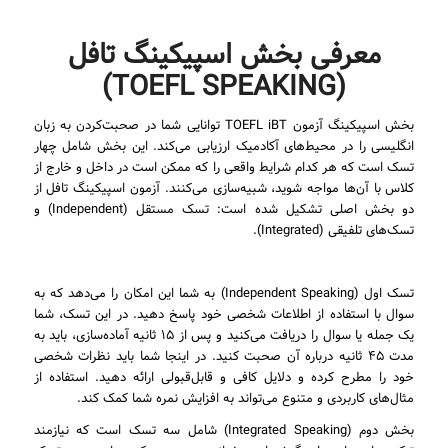
معرفی بخش اسپیکینگ تافل
(TOEFL SPEAKING)
بخش اسپیکینگ آزمون TOEFL iBT توانایی شما در صحبت‌کردن به زبان
انگلیسی را در محیط‌های آکادمیک ارزیابی می‌کند. این بخش شامل چهار
تسک است که هر کدام شرایط واقعی را که ممکن است در داخل و خارج از
کلاس با آن‌ها مواجه شوید، شبیه‌سازی می‌کنند. آزمون اسپیکینگ تافل از
دو بخش اصلی تشکیل شده است: تسک مستقل (Independent) و
تسک‌های تلفیقی (Integrated).
تسک اول (Independent Speaking) به شما این امکان را می‌دهد که به
سوال با استفاده از اطلاعات شخصی خود پاسخ دهید. در این تسک، شما
یک جمله یا سوال را دریافت می‌کنید و پس از ۱۵ ثانیه آماده‌سازی، باید به
مدت ۴۵ ثانیه درباره آن صحبت کنید. در اینجا شما باید نظرات شخصی
خود را مطرح کرده و دلایل کافی و قابل‌قبولی ارائه دهید. استفاده از
مثال‌های کاربردی و متنوع می‌تواند به افزایش نمره شما کمک کند.
بخش دوم (Integrated Speaking) شامل سه تسک است که نیازمند