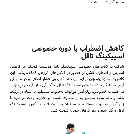
منابع آموزشی می‌شود.
کاهش اضطراب با دوره خصوصی
اسپیکینگ تافل
شرکت در کلاس‌های خصوصی اسپیکینگ تافل موسسه کوییک، به کاهش
استرس و اضطراب ناشی از حضور در کلاس‌های گروهی کمک می‌کند. این
کلاس‌ها به زبان‌آموزان اجازه می‌دهند که بدون فشار اضافی و در محیطی
آرام، به یادگیری تکنیک‌های اسپیکینگ تافل و آمادگی برای آزمون بپردازند.
در جلسات خصوصی، زبان‌آموز می‌تواند به‌صورت مستقیم با استاد در ارتباط
باشد و تمام توجه مدرس به او معطوف شود. این فرایند باعث می‌شود تا
زبان‌آموز به‌صورت مستقیم با محتواهای موردنیاز برای آزمون اسپیکینگ
تافل درگیر شود و مهارت‌های خود را تقویت کند.