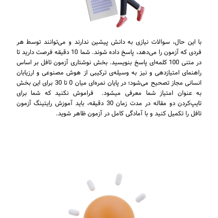
با این حال، سوالات نیازی به دانش پیشین ندارند و می‌توانند توسط هر
فردی که آزمون را می‌دهد، پاسخ داده شوند. شما 10 دقیقه فرصت دارید تا
در متنی 100 کلمه‌ای پاسخ بنویسید. بخش نوشتاری آزمون تافل بر اساس
راهنمای امتیازدهی و نیز به وسیله‌ی ترکیبی از هوش مصنوعی و ارزیابان
انسانی مجاز تصحیح می‌شود؛ در پایان نمره‌ای میان 0 تا 30 برای این بخش
به عنوان امتیاز شما معرفی میشود. فراموش نکنید که شما برای
تایپ‌کردن دو مقاله در مدت زمان 30 دقیقه، باید آموزش رایتینگ آزمون
تافل را تکمیل کنید و با آمادگی کامل در آزمون ظاهر شوید.