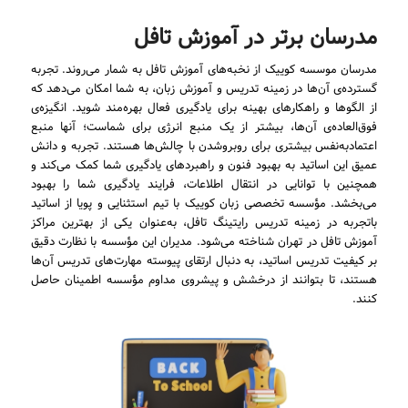
مدرسان برتر در آموزش تافل
مدرسان موسسه کوییک از نخبه‌های آموزش تافل به شمار می‌روند. تجربه
گسترده‌ی آن‌ها در زمینه تدریس و آموزش زبان، به شما امکان می‌دهد که
از الگوها و راهکارهای بهینه برای یادگیری فعال بهره‌مند شوید. انگیزه‌ی
فوق‌العاده‌ی آن‌ها، بیشتر از یک منبع انرژی برای شماست؛ آنها منبع
اعتمادبه‌نفس بیشتری برای روبروشدن با چالش‌ها هستند. تجربه و دانش
عمیق این اساتید به بهبود فنون و راهبردهای یادگیری شما کمک می‌کند و
همچنین با توانایی در انتقال اطلاعات، فرایند یادگیری شما را بهبود
می‌بخشد. مؤسسه تخصصی زبان کوییک با تیم استثنایی و پویا از اساتید
باتجربه در زمینه تدریس رایتینگ تافل، به‌عنوان یکی از بهترین مراکز
آموزش تافل در تهران شناخته می‌شود. مدیران این مؤسسه با نظارت دقیق
بر کیفیت تدریس اساتید، به دنبال ارتقای پیوسته مهارت‌های تدریس آن‌ها
هستند، تا بتوانند از درخشش و پیشروی مداوم مؤسسه اطمینان حاصل
کنند.