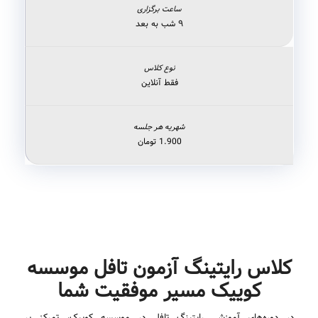
۹ شب به بعد
فقط آنلاین
1.900 تومان
کلاس رایتینگ آزمون تافل موسسه
کوییک مسیر موفقیت شما