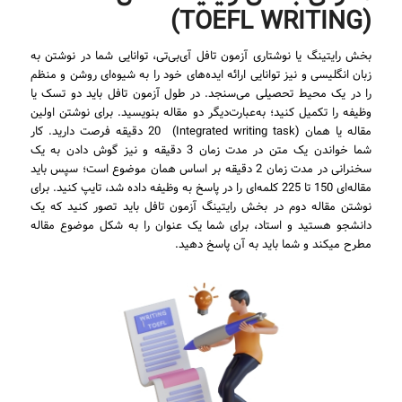
(TOEFL WRITING)
بخش رایتینگ یا نوشتاری آزمون تافل آی‌بی‌تی، توانایی شما در نوشتن به
زبان انگلیسی و نیز توانایی ارائه ایده‌های خود را به شیوه‌ای روشن و منظم
را در یک محیط تحصیلی می‌سنجد. در طول آزمون تافل باید دو تسک یا
وظیفه را تکمیل کنید؛ به‌عبارت‌دیگر دو مقاله بنویسید. برای نوشتن اولین
مقاله یا همان (Integrated writing task) 20 دقیقه فرصت دارید. کار
شما خواندن یک متن در مدت زمان 3 دقیقه و نیز گوش دادن به یک
سخنرانی در مدت زمان 2 دقیقه بر اساس همان موضوع است؛ سپس باید
مقاله‌ای 150 تا 225 کلمه‌ای را در پاسخ به وظیفه داده شد، تایپ کنید. برای
نوشتن مقاله دوم در بخش رایتینگ آزمون تافل باید تصور کنید که یک
دانشجو هستید و استاد، برای شما یک عنوان را به شکل موضوع مقاله
مطرح میکند و شما باید به آن پاسخ دهید.