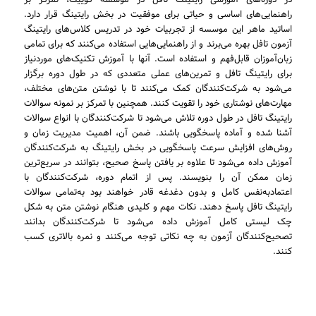
در دوره‌های آموزشی رایتینگ تافل در موسسه کوییک، تمرکز بر
راهنمایی‌های اساسی و حیاتی برای موفقیت در بخش رایتینگ قرار دارد.
اساتید ماهر این موسسه از تجربیات خود در تدریس کلاس‌های رایتینگ
آزمون تافل بهره می‌برند و از راهنمایی‌هایی استفاده می‌کنند که برای تمامی
زبان‌آموزان قابل‌فهم و استفاده است. آنها با آموزش تکنیک‌های موردنیاز
برای رایتینگ تافل و تمرین‌های عملی متعددی که در طول دوره برگزار
می‌شود به شرکت‌کنندگان کمک می‌کنند تا با نوشتن متن‌های مختلف،
مهارت‌های نوشتاری خود را تقویت کنند. همچنین با تمرکز بر نمونه سوالات
رایتینگ تافل در طول دوره تلاش می‌شود تا شرکت‌کنندگان با انواع سوالات
آشنا شده و آماده پاسخگویی باشند. ضمن آن، اهمیت مدیریت زمان و
روش‌های افزایش سرعت پاسخگویی در بخش رایتینگ به شرکت‌کنندگان
آموزش داده می‌شود تا علاوه بر یافتن پاسخ صحیح، بتوانند در سریع‌ترین
زمان ممکن آن را بنویسند. پس از اتمام دوره، شرکت‌کنندگان با
اعتمادبه‌نفس کامل و بدون دغدغه قادر خواهند بود به‌تمامی سوالات
رایتینگ تافل پاسخ دهند. نکات مهم و کلیدی هنگام نوشتن متن به شکل
چک لیستی کامل آموزش داده می‌شود تا شرکت‌کنندگان بدانند
تصحیح‌کنندگان آزمون به چه نکاتی توجه می‌کنند و نمره بالاتری کسب
کنند.