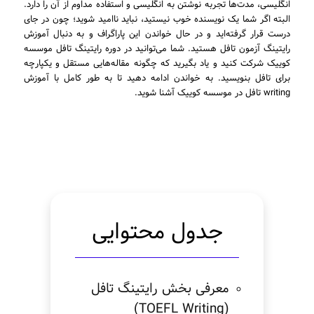
انگلیسی، مدت‌ها تجربه نوشتن به انگلیسی و استفاده مداوم از آن را دارد.
البته اگر شما یک نویسنده خوب نیستید، نباید ناامید شوید؛ چون در جای
درست قرار گرفته‌اید و در حال خواندن این پاراگراف و به دنبال آموزش
رایتینگ آزمون تافل هستید. شما می‌توانید در دوره رایتینگ تافل موسسه
کوییک شرکت کنید و یاد بگیرید که چگونه مقاله‌هایی مستقل و یکپارچه
برای تافل بنویسید. به خواندن ادامه دهید تا به طور کامل با آموزش
writing تافل در موسسه کوییک آشنا شوید.
جدول محتوایی
معرفی بخش رایتینگ تافل
(TOEFL Writing)