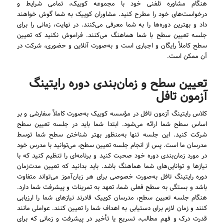
هنگام مشاوره تلفنی خود با مجموعه کوییک، تمامی شرایط و
درخواست‌های خود را مطرح کنید. مشاوران کوییک به شما گوش خواهند
داد و بهترین دوره‌ها را به شما معرفی می‌کنند. در نهایت، زمانی را برای
جلسه تعیین سطح با شما هماهنگ می‌کنند. فراموش نکنید که تعیین
سطح کاملاً رایگان و اجباری است و به‌صورت آنلاین و حضوری، شرکت در
آن ممکن است.
تعیین سطح و زمان‌بندی دوره رایتینگ
آزمون تافل
کلاس رایتینگ آزمون تافل در مؤسسه کوییک به‌صورت کاملاً سفارشی و بر
اساس سطح شما ارائه می‌شود. ابتدا شما باید در جلسه تعیین سطح
شرکت کنید. این جلسه تنها به‌منظور بهتر شناختن سطح شما توسط
مدرسان ما است. پس از انجام جلسه تعیین سطح، می‌توانید با مدرس خود
در مورد زمان‌بندی دوره خود صحبت کنید و برنامه‌ای را تنظیم کنید که با
نیازها و توانایی‌های شما هماهنگ باشد. باید بدانید که تعیین مدت‌زمان
دوره رایتینگ تافل به‌صورت خصوصی برای هر زبان‌آموز می‌تواند متفاوت
باشد و بستگی به سطح فعلی شما، تعهد به تمرینات و پیشرفت شما دارد.
هنگام جلسه تعیین سطح، مدرسان کوییک قادرند نیازهای شما را ارزیابی
کنند و زمان لازم برای دستیابی به اهداف شما را تعیین کنند. عواملی مانند
قدرت درک و فهم مطالب، تسریع یا تأخیر در پیشرفت و زمانی که برای