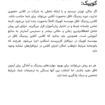
کوییک:
اگر ساکن تهران نیستید و یا اینکه تمایلی به شرکت در کلاس حضوری
ندارید، دوره ریدینگ تافل به‌صورت آنلاین می‌تواند برای شما مناسب باشد.
کلاس ریدینگ تافل موسسه کوییک کاملاً به‌صورت زنده اجرا می‌شود، البته
تمامی جلسات ضبط و در اختیار زبان‌آموزان قرار می‌گیرند. مزایای این روش
شامل انعطاف‌پذیری زمانی و مکانی بیشتر و دسترسی آسان‌تر به منابع
آموزشی است. همچنین باید بدانید که کلاس آنلاین ریدینگ تافل در
موسسه کوییک در نرم‌افزار کاربرپسند اسکایپ اجرا می‌شود. هرچند که
باتوجه‌به شرایط داوطلب امکان اجرای کلاس در نرم‌افزارهای مشابه وجود
دارد.
هر دو روش می‌توانند برای بهبود مهارت‌های ریدینگ و آمادگی برای آزمون
تافل مفید باشند، اما انتخاب بین آنها بستگی به ترجیحات شما، شرایط
شخصی و سبک یادگیری شما دارد.