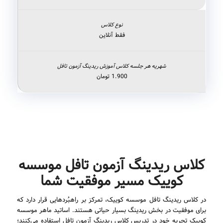
فقط آنلاین
1.900 تومان
کلاس ریدینگ آزمون تافل موسسه
کوییک مسیر موفقیت شما
در کلاس ریدینگ تافل موسسه کوییک، تمرکز بر راهبُردهایی قرار دارد که
برای موفقیت در بخش ریدینگ بسیار حیاتی هستند. اساتید ماهر موسسه
کوییک تجربه خود در تدریس کلاس ریدینگ آزمون تافل استفاده می‌کنند؛