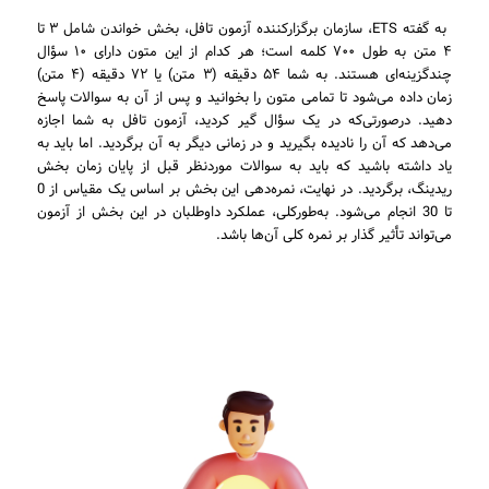
به گفته ETS، سازمان برگزارکننده آزمون تافل، بخش خواندن شامل ۳ تا
۴ متن به طول ۷۰۰ کلمه است؛ هر کدام از این متون دارای ۱۰ سؤال
چندگزینه‌ای هستند. به شما ۵۴ دقیقه (۳ متن) یا ۷۲ دقیقه (۴ متن)
زمان داده می‌شود تا تمامی متون را بخوانید و پس از آن به سوالات پاسخ
دهید. درصورتی‌که در یک سؤال گیر کردید، آزمون تافل به شما اجازه
می‌دهد که آن را نادیده بگیرید و در زمانی دیگر به آن برگردید. اما باید به
یاد داشته باشید که باید به سوالات موردنظر قبل از پایان زمان بخش
ریدینگ، برگردید. در نهایت، نمره‌دهی این بخش بر اساس یک مقیاس از 0
تا 30 انجام می‌شود. به‌طورکلی، عملکرد داوطلبان در این بخش از آزمون
می‌تواند تأثیر گذار بر نمره کلی آن‌ها باشد.