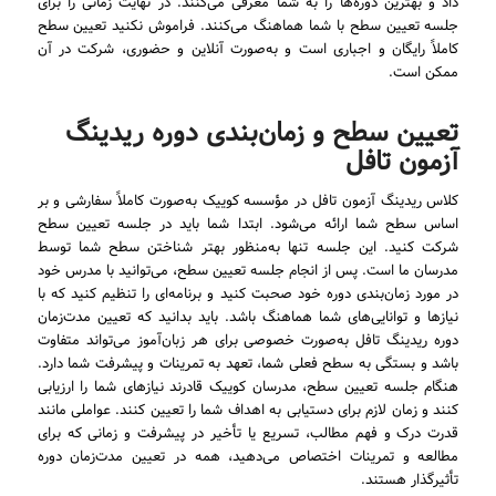
داد و بهترین دوره‌ها را به شما معرفی می‌کنند. در نهایت زمانی را برای
جلسه تعیین سطح با شما هماهنگ می‌کنند. فراموش نکنید تعیین سطح
کاملاً رایگان و اجباری است و به‌صورت آنلاین و حضوری، شرکت در آن
ممکن است.
تعیین سطح و زمان‌بندی دوره ریدینگ
آزمون تافل
کلاس ریدینگ آزمون تافل در مؤسسه کوییک به‌صورت کاملاً سفارشی و بر
اساس سطح شما ارائه می‌شود. ابتدا شما باید در جلسه تعیین سطح
شرکت کنید. این جلسه تنها به‌منظور بهتر شناختن سطح شما توسط
مدرسان ما است. پس از انجام جلسه تعیین سطح، می‌توانید با مدرس خود
در مورد زمان‌بندی دوره خود صحبت کنید و برنامه‌ای را تنظیم کنید که با
نیازها و توانایی‌های شما هماهنگ باشد. باید بدانید که تعیین مدت‌زمان
دوره ریدینگ تافل به‌صورت خصوصی برای هر زبان‌آموز می‌تواند متفاوت
باشد و بستگی به سطح فعلی شما، تعهد به تمرینات و پیشرفت شما دارد.
هنگام جلسه تعیین سطح، مدرسان کوییک قادرند نیازهای شما را ارزیابی
کنند و زمان لازم برای دستیابی به اهداف شما را تعیین کنند. عواملی مانند
قدرت درک و فهم مطالب، تسریع یا تأخیر در پیشرفت و زمانی که برای
مطالعه و تمرینات اختصاص می‌دهید، همه در تعیین مدت‌زمان دوره
تأثیرگذار هستند.