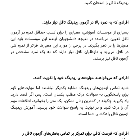
ریدینگ تافل را امتحان کنید.
افرادی که به نمره بالا در آزمون ریدینگ تافل نیاز دارند.
بسیاری از موسسات آموزشی، معیاری را برای کسب حداقل نمره در آزمون
تافل تعیین می‌کنند؛ در نتیجه دانشجویان آینده این موسسات باید این
معیارها را در نظر بگیرند. در برخی از موارد این معیارها فراتر از نمره کلی
در تافل می‌رود و داوطلبان تافل نیاز دارند که به یک نمره مشخص در
آزمون تافل نیز برسند.
افرادی که می‌خواهند مهارت‌های ریدینگ خود را تقویت کنند.
شاید تمامی آزمون‌های ریدینگ مشابه یکدیگر نباشند؛ اما مهارت‌های لازم
برای پاسخگویی به سوالات درک مطلب یکسان است. پس اگر قصد دارید
یاد بگیرید چگونه در کمترین زمان ممکن، یک متن را بخوانید، اطلاعات مهم
آن را درک کنید و در نهایت به پاسخ سوالات خود برسید، آموزش ریدینگ
آزمون تافل راهگشای شما است.
افرادی که فرصت کافی برای تمرکز بر تمامی بخش‌های آزمون تافل را