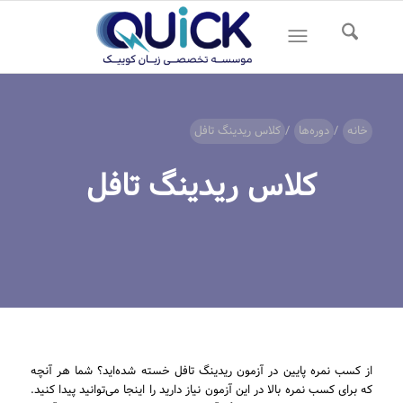
خانه
/
دوره‌ها
/
کلاس ریدینگ تافل
کلاس ریدینگ تافل
از کسب نمره پایین در آزمون ریدینگ تافل خسته شده‌اید؟ شما هر آنچه
که برای کسب نمره بالا در این آزمون نیاز دارید را اینجا می‌توانید پیدا کنید.