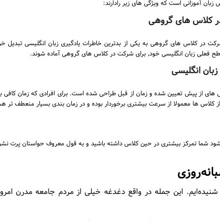
در کلاس های گروهی
 به علت ابتدایی بودن سطح زبان انگلیسی خود٬ شرکت در کلاس های گروهی به یکی از بدترین خاطرات یادگیری زبان 
ای شرکت در کلاس های گروهی آماده شوند.
زبان انگلیسی
نای طی کردن سرفصل های از پیش تعیین شده و زمان از قبل طراحی شده است. برای افرادی که زمان ک
اس ها معمولا از سرعت بیشتری برخوردار بوده و در زمان بندی بسیار منعطف تر هس
شما تمرکز بیشتری در حین کلاس داشته باشید و به قول معروف حواستان پرت نش
انه‌روزی
 شنیده‌ایم. این جمله در واقع دغدغه خیلی از مردم جامعه مدرن امرو