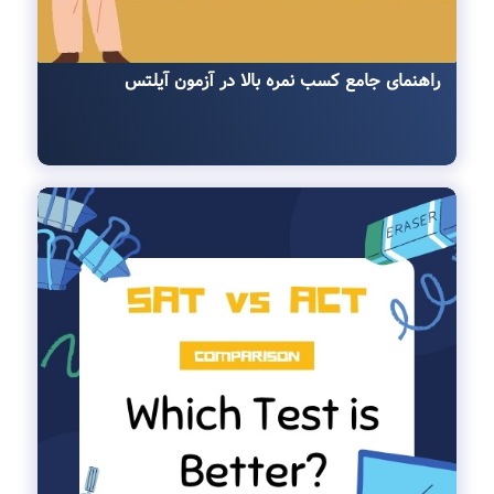
راهنمای جامع کسب نمره بالا در آزمون آیلتس