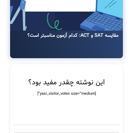
مقایسه SAT و ACT: کدام آزمون مناسبتر است؟
این نوشته چقدر مفید بود؟
[yasr_visitor_votes size=”medium”]