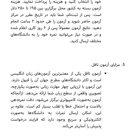
خود را انتخاب کنید و هزینه را پرداخت نمایید. هزینه
آزمون بسته به کشور محل برگزاری بین ۱۹۵ تا ۲۵۰ دلار
است. پس از ثبت‌نام، شما باید در تاریخ مقرر در مرکز
آزمون حاضر شوید و آزمون را طی حدود ۲ ساعت انجام
دهید. نتایج آزمون معمولاً پس از ۶ روز کاری اعلام شده
و در صورت نیاز می‌توانید نمره خود را به دانشگاه‌های
مختلف ارسال کنید.
مزایای آزمون تافل
آزمون تافل یکی از معتبرترین آزمون‌های زبان انگلیسی
است و اکثر دانشگاه‌های مطرح جهان آن را قبول دارند.
این آزمون با ارزیابی چهار مهارت زبانی به‌صورت یکپارچه،
تصویری واقعی از سطح زبان شما ارائه می‌دهد. ازآنجاکه
آزمون به‌صورت کامپیوتری برگزار می‌شود، دقت نمره‌دهی
بالاست و احتمال خطا یا تقلب بسیار کم است. علاوه بر
این، امکان ارسال نمرات به دانشگاه‌ها به‌صورت
الکترونیکی و سریع وجود دارد که فرایند درخواست
پذیرش را آسان‌تر می‌کند.