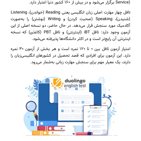
Service) برگزار می‌شود و در بیش از ۱۶۰ کشور دنیا اعتبار دارد.
تافل چهار مهارت اصلی زبان انگلیسی یعنی Reading (خواندن)، Listening
(شنیدن)، Speaking (صحبت کردن) و Writing (نوشتن) را به‌صورت
آکادمیک مورد سنجش قرار می‌دهد. در حال حاضر، دو نسخه اصلی از این
آزمون وجود دارد: تافل iBT (اینترنتی) و تافل PBT (کاغذی) که نسخه
اینترنتی آن رایج‌تر است و در اکثر دانشگاه‌ها پذیرفته می‌شود.
امتیاز آزمون تافل بین ۰ تا ۱۲۰ نمره است و هر بخش از آزمون ۳۰ نمره
دارد. این آزمون برای افرادی که قصد تحصیل در کشورهای انگلیسی‌زبان را
دارند، یک معیار مهم برای سنجش مهارت زبانی به‌شمار می‌رود.