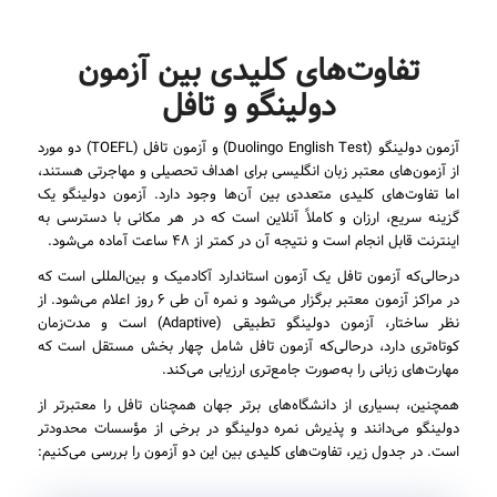
تفاوت‌های کلیدی بین آزمون
دولینگو و تافل
آزمون دولینگو (Duolingo English Test) و آزمون تافل (TOEFL) دو مورد
از آزمون‌های معتبر زبان انگلیسی برای اهداف تحصیلی و مهاجرتی هستند،
اما تفاوت‌های کلیدی متعددی بین آن‌ها وجود دارد. آزمون دولینگو یک
گزینه سریع، ارزان و کاملاً آنلاین است که در هر مکانی با دسترسی به
اینترنت قابل انجام است و نتیجه آن در کمتر از ۴۸ ساعت آماده می‌شود.
درحالی‌که آزمون تافل یک آزمون استاندارد آکادمیک و بین‌المللی است که
در مراکز آزمون معتبر برگزار می‌شود و نمره آن طی ۶ روز اعلام می‌شود. از
نظر ساختار، آزمون دولینگو تطبیقی (Adaptive) است و مدت‌زمان
کوتاه‌تری دارد، درحالی‌که آزمون تافل شامل چهار بخش مستقل است که
مهارت‌های زبانی را به‌صورت جامع‌تری ارزیابی می‌کند.
همچنین، بسیاری از دانشگاه‌های برتر جهان همچنان تافل را معتبرتر از
دولینگو می‌دانند و پذیرش نمره دولینگو در برخی از مؤسسات محدودتر
است. در جدول زیر، تفاوت‌های کلیدی بین این دو آزمون را بررسی می‌کنیم: