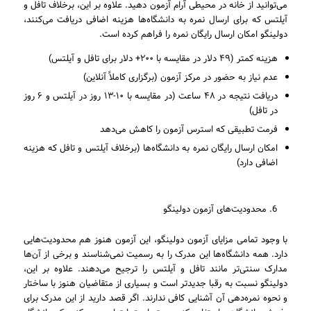
می‌توانید از خانه در محیطی آرام آزمون دهید. علاوه بر این، برخلاف تافل و
آیلتس که برای ارسال نمره به دانشگاه‌ها هزینه اضافی دریافت می‌کنند،
دولینگو امکان ارسال رایگان نمره را فراهم کرده است.
هزینه کمتر (۴۹ دلار در مقایسه با ۲۰۰+ دلار برای تافل و آیلتس)
عدم نیاز به حضور در مرکز آزمون (برگزاری کاملاً آنلاین)
دریافت نتیجه در ۴۸ ساعت (در مقایسه با ۱۰-۱۳ روز در آیلتس و ۶ روز
در تافل)
فرمت تطبیقی که استرس آزمون را کاهش می‌دهد
امکان ارسال رایگان نمره به دانشگاه‌ها (برخلاف آیلتس و تافل که هزینه
اضافی دارد)
محدودیت‌های آزمون دولینگو
با وجود تمامی مزایای آزمون دولینگو، این آزمون هنوز هم محدودیت‌هایی
دارد. همه دانشگاه‌ها این مدرک را به رسمیت نمی‌شناسند و برخی از آن‌ها
مدارک سنتی‌تر مانند تافل و آیلتس را ترجیح می‌دهند. علاوه بر این،
دولینگو نسبت به رقبا جدیدتر است و بسیاری از متقاضیان هنوز با ساختار
و نحوه نمره‌دهی آن آشنایی کافی ندارند. اگر قصد دارید از این مدرک برای