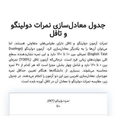
جدول معادل‌سازی نمرات دولینگو
و تافل
نمرات آزمون دولینگو و تافل دارای مقیاس‌های متفاوتی هستند، اما
می‌توان آن‌ها را به یکدیگر معادل‌سازی کرد. آزمون دولینگو (Duolingo
English Test) نمره‌ای بین ۱۰ تا ۱۶۰ دارد و این نمره نشان‌دهنده سطح
کلی مهارت‌های زبانی فرد است، درحالی‌که آزمون تافل (TOEFL) نمره‌ای
بین ۰ تا ۱۲۰ دارد و شامل چهار بخش مجزا است که هر کدام از ۳۰ نمره
محاسبه می‌شوند. بسیاری از دانشگاه‌ها هنگام تعیین حداقل نمره
موردنیاز، معادل‌سازی تقریبی بین این دو آزمون را انجام می‌دهند. در جدول
زیر، مقایسه نمرات دولینگو با معادل آن در تافل آورده شده است:
۱۶۰