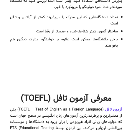
پذیرش دانشگاهی استفاده کنید، بهتر است ابتدا بررسی کنید که دانشگاه
موردنظر شما نمره دولینگو را می‌پذیرد یا خیر.
تعداد دانشگاه‌هایی که این مدرک را می‌پذیرند کمتر از آیلتس و تافل
است
ساختار آزمون کمتر شناخته‌شده و جدیدتر از رقبا است
برخی دانشگاه‌ها ممکن است علاوه بر دولینگو، مدارک دیگری هم
بخواهند
معرفی آزمون تافل (TOEFL)
آزمون تافل
(TOEFL – Test of English as a Foreign Language) یکی
از معتبرترین و پرطرفدارترین آزمون‌های زبان انگلیسی در سطح جهان است
که مهارت‌های زبانی افراد غیربومی را برای ورود به دانشگاه‌ها و موسسات
بین‌المللی ارزیابی می‌کند. این آزمون توسط ETS (Educational Testing