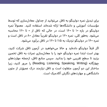
برای تبدیل نمره دولینگو به تافل می‌توانید از جداول معادل‌سازی که توسط
مؤسسات آموزشی و دانشگاه‌ها ارائه شده‌اند استفاده کنید. معمولاً نمره
دولینگو در بازه ۱۰ تا ۱۶۰ است، در حالی که تافل از ۰ تا ۱۲۰ محاسبه
می‌شود. به‌طور کلی، نمره ۱۲۰ در دولینگو تقریباً معادل ۸۰ در تافل است و
نمره ۱۶۰ در دولینگو نزدیک به ۱۱۵ تا ۱۲۰ در تافل برآورد می‌شود.
اگر قبلاً دولینگو داده‌اید و حالا می‌خواهید در آزمون تافل شرکت کنید،
بهتر است ابتدا نمره دولینگو خود را با معادل‌سازی نمرات به تافل تخمین
بزنید تا سطح تقریبی خود را بدانید. سپس منابع تافل، ازجمله مهارت‌های
چهارگانه (Reading, Listening, Speaking, Writing) را مرور کنید، زیرا
ساختار این دو آزمون متفاوت است و تافل نیازمند درک عمیق‌تر از متون
دانشگاهی و مهارت‌های نگارش آکادمیک است.