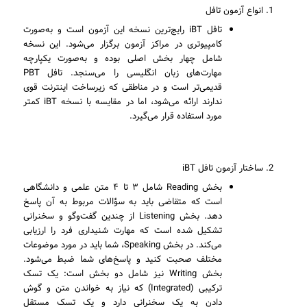
انواع آزمون تافل
تافل iBT رایج‌ترین نسخه این آزمون است و به‌صورت
کامپیوتری در مراکز آزمون برگزار می‌شود. این نسخه
شامل چهار بخش اصلی بوده و به‌صورت یکپارچه
مهارت‌های زبان انگلیسی را می‌سنجد. تافل PBT
قدیمی‌تر است و در مناطقی که زیرساخت اینترنت قوی
ندارند ارائه می‌شود، اما در مقایسه با نسخه iBT کمتر
مورد استفاده قرار می‌گیرد.
ساختار آزمون تافل iBT
بخش Reading شامل ۳ تا ۴ متن علمی و دانشگاهی
است که متقاضی باید به سؤالات مربوط به آن پاسخ
دهد. بخش Listening از چندین گفت‌وگو و سخنرانی
تشکیل شده است که مهارت شنیداری فرد را ارزیابی
می‌کند. در بخش Speaking، شما باید در مورد موضوعات
مختلف صحبت کنید و پاسخ‌های شما ضبط می‌شود.
بخش Writing نیز شامل دو بخش است: یک تسک
ترکیبی (Integrated) که نیاز به خواندن متن و گوش
دادن به یک سخنرانی دارد و یک تسک مستقل