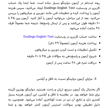
روند ثبت‌نام در آزمون دولینگو بسیار ساده است. شما ابتدا یک حساب
کاربری در وب‌سایت Duolingo English Test ایجاد می‌کنید، سپس هزینه
آزمون را پرداخت کرده و تنظیمات فنی مانند دوربین و میکروفون را بررسی
می‌کنید. بعد از این مراحل، می‌توانید آزمون را آغاز کنید. آزمون بین ۴۵ تا
۶۰ دقیقه طول می‌کشد و پس از ارسال پاسخ‌ها، نتیجه شما معمولاً ظرف
۴۸ ساعت آماده می‌شود.
ساخت حساب کاربری در وب‌سایت
Duolingo English Test
پرداخت هزینه آزمون (معمولاً ۴۹ دلار)
تکمیل تنظیمات و تست کردن دوربین و میکروفون
شروع آزمون و پاسخ‌دهی به سؤالات طی ۴۵ تا ۶۰ دقیقه
دریافت نمره طی ۴۸ ساعت پس از آزمون
مزایای آزمون دولینگو نسبت به تافل و آیلتس
اگر به‌دنبال یک آزمون سریع، ارزان و راحت هستید، دولینگو بهترین گزینه
برای شما خواهد بود. در مقایسه با تافل و آیلتس، این آزمون هزینه بسیار
کمتری دارد و نتایج آن نیز در مدت کوتاه‌تری آماده می‌شود. همچنین، به
دلیل تطبیقی بودن سوالات، استرس آزمون کمتر خواهد بود و شما