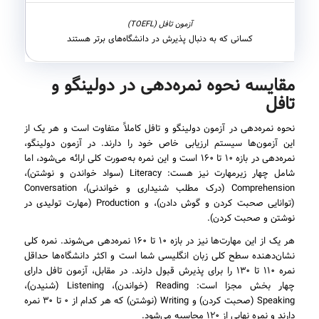
کسانی که به دنبال پذیرش در دانشگاه‌های برتر هستند
مقایسه نحوه نمره‌دهی در دولینگو و
تافل
نحوه نمره‌دهی در آزمون دولینگو و تافل کاملاً متفاوت است و هر یک از
این آزمون‌ها سیستم ارزیابی خاص خود را دارند. در آزمون دولینگو،
نمره‌دهی در بازه ۱۰ تا ۱۶۰ است و این نمره به‌صورت کلی ارائه می‌شود، اما
شامل چهار زیرمهارت نیز هست: Literacy (سواد خواندن و نوشتن)،
Comprehension (درک مطلب شنیداری و خواندنی)، Conversation
(توانایی صحبت کردن و گوش دادن)، و Production (مهارت تولیدی در
نوشتن و صحبت کردن).
هر یک از این مهارت‌ها نیز در بازه ۱۰ تا ۱۶۰ نمره‌دهی می‌شوند. نمره کلی
نشان‌دهنده سطح کلی زبان انگلیسی شما است و اکثر دانشگاه‌ها حداقل
نمره ۱۱۰ تا ۱۳۰ را برای پذیرش قبول دارند. در مقابل، آزمون تافل دارای
چهار بخش مجزا است: Reading (خواندن)، Listening (شنیدن)،
Speaking (صحبت کردن) و Writing (نوشتن) که هر کدام از ۰ تا ۳۰ نمره
دارند و نمره نهایی از ۱۲۰ محاسبه می‌شود.