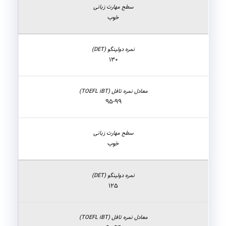
خوب
۱۳۰
۹۵-۹۹
خوب
۱۲۵