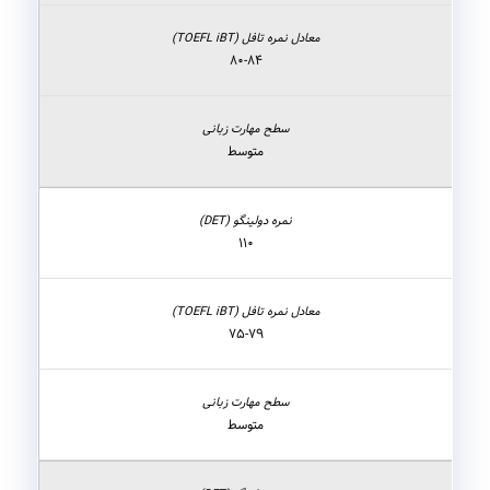
۸۰-۸۴
متوسط
۱۱۰
۷۵-۷۹
متوسط