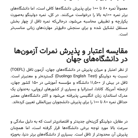
معمولاً نمره ۸۰ تا ۱۰۰ برای پذیرش دانشگاه‌ها کافی است، اما دانشگاه‌های
برتر نمره ۱۰۰به بالا را درخواست می‌کنند. در کل، نمره دولینگو به‌صورت
یکپارچه و تطبیقی محاسبه می‌شود، درحالی‌که نمره تافل از چهار بخش
مستقل تشکیل شده و برای سنجش دقیق‌تر مهارت‌های زبانی مناسب‌تر
است.
مقایسه اعتبار و پذیرش نمرات آزمون‌ها
در دانشگاه‌های جهان
از نظر اعتبار و میزان پذیرش در دانشگاه‌های جهان، آزمون تافل (TOEFL)
نسبت به دولینگو (Duolingo English Test) گسترده‌تر و معتبرتر است.
تافل در بیش از ۱۱,۵۰۰ دانشگاه و مؤسسه آموزشی در ۱۵۰ کشور جهان،
ازجمله آمریکا، کانادا، استرالیا و بسیاری از کشورهای اروپایی، به‌عنوان یک
مدرک استاندارد زبان انگلیسی پذیرفته می‌شود و اکثر دانشگاه‌های معتبر
حداقل نمره ۸۰ تا ۱۰۰ را برای پذیرش دانشجویان بین‌المللی تعیین کرده‌اند.
در مقابل، دولینگو گزینه‌ای جدیدتر و اقتصادی‌تر است که به دلیل سادگی و
سرعت بالا مورد توجه برخی دانشگاه‌ها قرار گرفته است، اما همچنان
پذیرش آن محدودتر از تافل است. بسیاری از دانشگاه‌های برتر دنیا، به‌ویژه