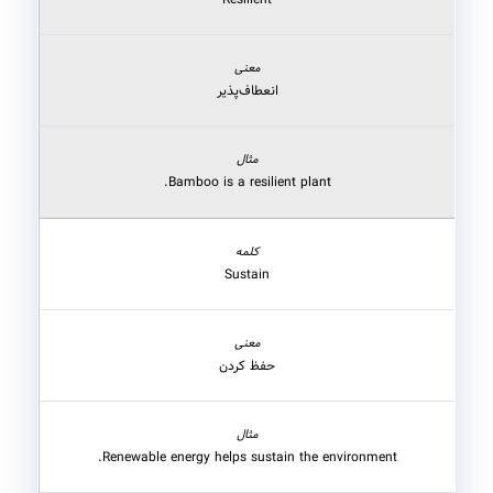
Resilient
انعطاف‌پذیر
Bamboo is a resilient plant.
Sustain
حفظ کردن
Renewable energy helps sustain the environment.