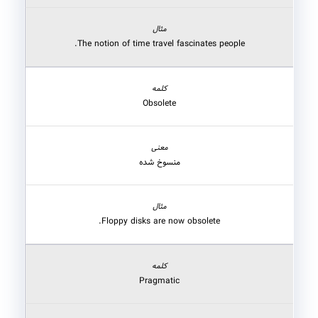
The notion of time travel fascinates people.
Obsolete
منسوخ شده
Floppy disks are now obsolete.
Pragmatic