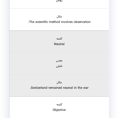
روش
The scientific method involves observation.
Neutral
خنثی
Switzerland remained neutral in the war.
Objective