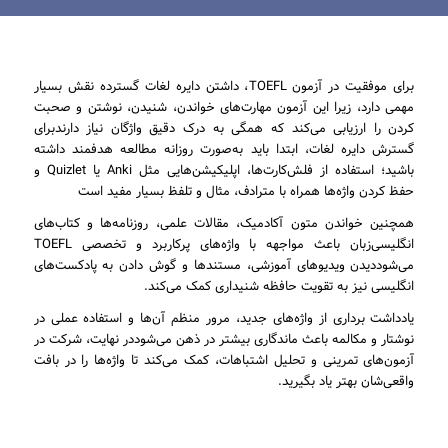
برای موفقیت در آزمون TOEFL، داشتن دایره لغات گسترده نقش بسیار
مهمی دارد، زیرا این آزمون مهارت‌های خواندن، شنیدن، نوشتن و صحبت
کردن را ارزیابی می‌کند که همگی به درک دقیق واژگان نیاز دارندبرای
گسترش دایره لغات، ابتدا باید به‌صورت روزانه مطالعه هدفمند داشته
باشید؛ استفاده از فلش‌کارت‌ها، اپلیکیشن‌هایی مثل Anki یا Quizlet و
حفظ کردن واژه‌ها همراه با مترادف، مثال و تلفظ بسیار مفید است
همچنین خواندن متون آکادمیک، مقالات علمی، روزنامه‌ها و کتاب‌های
انگلیسی‌زبان باعث مواجهه با واژه‌های پرکاربرد و تخصصی TOEFL
می‌شوددیدن ویدیوهای آموزشی، مستندها و گوش دادن به پادکست‌های
انگلیسی نیز به تقویت حافظه شنیداری کمک می‌کند.
یادداشت ‌برداری از واژه‌های جدید، مرور منظم آن‌ها و استفاده عملی در
نوشتار و مکالمه باعث ماندگاری بیشتر در ذهن می‌شوددر نهایت، شرکت در
آزمون‌های تمرینی و تحلیل اشتباهات، کمک می‌کند تا واژه‌ها را در بافت
واقعی‌شان بهتر یاد بگیرید.