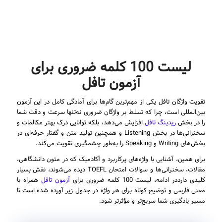
لیست 100 کلمه ضروری برای
آزمون تافل
تقویت واژگان تافل یکی از مهم‌ترین گام‌ها برای آمادگی کامل در این آزمون
بین‌المللی است، چرا که تسلط بر واژگان ضروری نه‌تنها سرعت و دقت شما
را در بخش
ریدینگ تافل
افزایش می‌دهد، بلکه توانایی درک بهتر مکالمات و
سخنرانی‌ها در بخش Listening و همچنین تولید متن و گفتار حرفه‌ای در
بخش‌های Writing و Speaking را به‌طور چشمگیری تقویت می‌کند.
برای همین، آشنایی با واژه‌های پرکاربرد و آکادمیک که در متون دانشگاهی،
مقالات، سخنرانی‌ها و سوالات امتحان TOEFL دیده می‌شوند، نقش بسیار
کلیدی دارددر ادامه، لیست 100 کلمه ضروری برای
آزمون تافل
همراه با
معنی فارسی و توضیح کوتاه برای هر واژه در جدول زیر آورده شده است تا
مسیر یادگیری شما سریع‌تر و مؤثرتر شود.