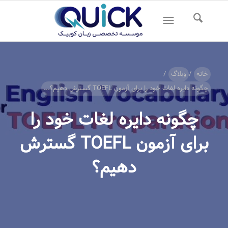
خانه
/
وبلاگ
/
چگونه دایره لغات خود را برای آزمون TOEFL گسترش دهیم؟...
چگونه دایره لغات خود را
برای آزمون TOEFL گسترش
دهیم؟