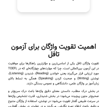
اهمیت تقویت واژگان برای آزمون
تافل
تقویت واژگان تافل یکی از اساسی‌ترین و مؤثرترین راهکارها برای موفقیت
در این آزمون بین‌المللی است، چرا که مهارت‌های چهارگانه‌ای که در TOEFL
مورد ارزیابی قرار می‌گیرند یعنی خواندن (Reading)، شنیدن (Listening)،
نوشتن (Writing) و صحبت کردن (Speaking) همگی به تسلط بالای
زبان‌آموز بر واژگان علمی، دانشگاهی و عمومی بستگی دارند.
در بخش درک مطلب، دانستن معنای دقیق واژه‌ها باعث درک سریع‌تر و
صحیح‌تر متون پیچیده می‌شود؛ در بخش شنیداری، قدرت تشخیص واژه‌ها
در سرعت طبیعی گفتار تقویت می‌شود؛ در نوشتن، استفاده از واژگان متنوع
و دقیق باعث ارتقاء نمره نگارشی می‌گردد و در نهایت، در بخش گفتاری،