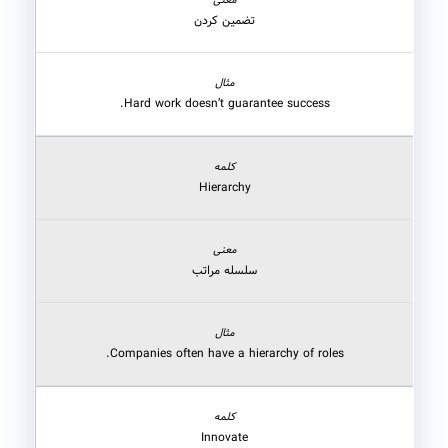
تضمین کردن
Hard work doesn’t guarantee success.
Hierarchy
سلسله مراتب
Companies often have a hierarchy of roles.
Innovate