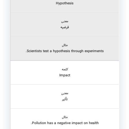
Hypothesis
فرضیه
Scientists test a hypothesis through experiments.
Impact
تأثیر
Pollution has a negative impact on health.