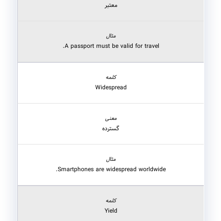
معتبر
A passport must be valid for travel.
Widespread
گسترده
Smartphones are widespread worldwide.
Yield