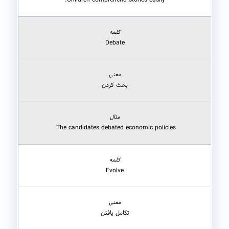
Children comprehend stories easily.
Debate
بحث کردن
The candidates debated economic policies.
Evolve
تکامل یافتن