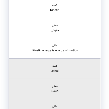
Kinetic
جنبشی
Kinetic energy is energy of motion.
Lethal
کشنده