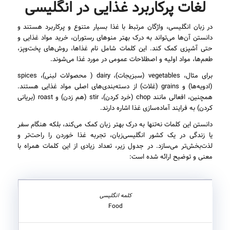
لغات پرکاربرد غذایی در انگلیسی
در زبان انگلیسی، واژگان مرتبط با غذا بسیار متنوع و پرکاربرد هستند و
دانستن آن‌ها می‌تواند به درک بهتر منوهای رستوران، خرید مواد غذایی و
حتی آشپزی کمک کند. این کلمات شامل نام غذاها، روش‌های پخت‌وپز،
طعم‌ها، مواد اولیه و اصطلاحات عمومی در مورد غذا می‌شوند.
برای مثال، vegetables (سبزیجات)، dairy ( محصولات لبنی)، spices
(ادویه‌ها) و grains (غلات) از دسته‌بندی‌های اصلی مواد غذایی هستند.
همچنین، افعالی مانند chop (خرد کردن)، stir (هم زدن) و roast (بریانی
کردن) به فرایند آماده‌سازی غذا اشاره دارند.
دانستن این کلمات نه‌تنها به درک بهتر زبان کمک می‌کند، بلکه هنگام سفر
یا زندگی در یک کشور انگلیسی‌زبان، تجربه غذا خوردن را راحت‌تر و
لذت‌بخش‌تر می‌سازد. در جدول زیر، تعداد زیادی از این کلمات همراه با
معنی و توضیح ارائه شده است:
Food