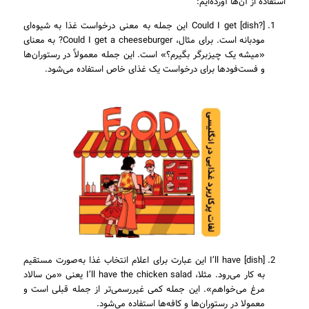
استفاده از آن‌ها آورده‌ایم:
Could I get [dish?] این جمله به معنی درخواست غذا به شیوه‌ای
مودبانه است. برای مثال، Could I get a cheeseburger? به معنای
«میشه یک چیزبرگر بگیرم؟» است. این جمله معمولاً در رستوران‌ها
و فست‌فودها برای درخواست یک غذای خاص استفاده می‌شود.
I’ll have [dish] این عبارت برای اعلام انتخاب غذا به‌صورت مستقیم
به کار می‌رود. مثلا، I’ll have the chicken salad یعنی «من سالاد
مرغ می‌خواهم». این جمله کمی غیررسمی‌تر از جمله قبلی است و
معمولا در رستوران‌ها و کافه‌ها استفاده می‌شود.