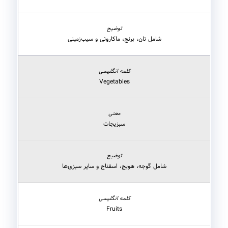
شامل نان، برنج، ماکارونی و سیب‌زمینی
Vegetables
سبزیجات
شامل گوجه، هویج، اسفناج و سایر سبزی‌ها
Fruits