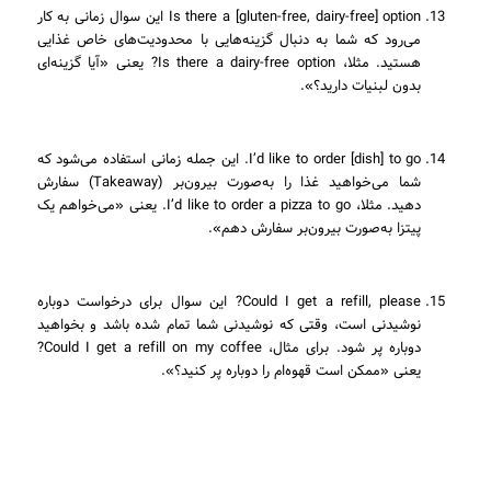
Is there a [gluten-free, dairy-free] option این سوال زمانی به کار
می‌رود که شما به دنبال گزینه‌هایی با محدودیت‌های خاص غذایی
هستید. مثلا، Is there a dairy-free option? یعنی «آیا گزینه‌ای
بدون لبنیات دارید؟».
I’d like to order [dish] to go. این جمله زمانی استفاده می‌شود که
شما می‌خواهید غذا را به‌صورت بیرون‌بر (Takeaway) سفارش
دهید. مثلا، I’d like to order a pizza to go. یعنی «می‌خواهم یک
پیتزا به‌صورت بیرون‌بر سفارش دهم».
Could I get a refill, please? این سوال برای درخواست دوباره
نوشیدنی است، وقتی که نوشیدنی شما تمام شده باشد و بخواهید
دوباره پر شود. برای مثال، Could I get a refill on my coffee?
یعنی «ممکن است قهوه‌ام را دوباره پر کنید؟».