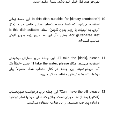
نمی‌خواهند غذا خیلی تند باشد، بسیار مفید است.
Is this dish suitable for [dietary restriction?] این جمله زمانی
استفاده می‌شود که شما محدودیت‌های غذایی خاص دارید (مثل
آلرژی به لبنیات یا رژیم بدون گلوتن). مثلا، Is this dish suitable
for gluten-free diet? یعنی «آیا این غذا برای رژیم بدون گلوتن
مناسب است؟».
I’ll take the [drink], please. این جمله برای سفارش نوشیدنی
استفاده می‌شود. مثلا، I’ll take the water, please یعنی «لطفاً یک
آب می‌خواهم». این جمله در کنار انتخاب غذا، معمولاً برای
درخواست نوشیدنی‌های مختلف به کار می‌رود.
Can I have the bill, please? این جمله برای درخواست صورتحساب
(فاکتور) بعد از غذا خوردن است. وقتی که غذای خود را تمام کرده‌اید
و آماده پرداخت هستید، از این عبارت استفاده می‌کنید.