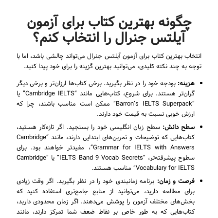
چگونه بهترین کتاب برای آزمون
آیلتس جنرال را انتخاب کنم؟
انتخاب بهترین کتاب برای آزمون آیلتس جنرال می‌تواند چالشی باشد، اما با
توجه به چند نکته کلیدی، می‌توانید بهترین گزینه را برای خود پیدا کنید.
هزینه:
بودجه خود را در نظر بگیرید. برخی کتاب‌ها ارزان‌تر و برخی دیگر
گران‌تر هستند. برای شروع، کتاب‌هایی مانند “Cambridge IELTS” یا
“Barron’s IELTS Superpack” ممکن است مناسب باشند، چرا که
ارزش خوبی نسبت به قیمت خود دارند.
سطح دانش:
سطح زبان انگلیسی خود را بسنجید. اگر تازه‌کار هستید،
کتاب‌هایی که توضیحات و تمرین‌های ابتدایی دارند، مانند “Cambridge
Grammar for IELTS with Answers”، مفیدتر خواهند بود. برای
سطوح پیشرفته‌تر، “IELTS Band 9 Vocab Secrets” یا “Cambridge
Vocabulary for IELTS” مناسب هستند.
فرصت و زمان:
برنامه زمانبندی خود را در نظر بگیرید. اگر وقت زیادی
برای مطالعه دارید، می‌توانید از منابع جامع‌تری استفاده کنید که
بخش‌های مختلف آزمون را پوشش می‌دهند. اگر زمان محدودی دارید،
کتاب‌هایی که به طور خاص بر نقاط ضعف شما تمرکز دارند، مانند