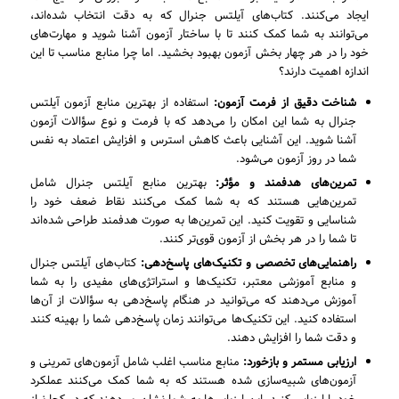
ایجاد می‌کنند. کتاب‌های آیلتس جنرال که به دقت انتخاب شده‌اند،
می‌توانند به شما کمک کنند تا با ساختار آزمون آشنا شوید و مهارت‌های
خود را در هر چهار بخش آزمون بهبود بخشید. اما چرا منابع مناسب تا این
اندازه اهمیت دارند؟
شناخت دقیق از فرمت آزمون:
استفاده از بهترین منابع آزمون آیلتس
جنرال به شما این امکان را می‌دهد که با فرمت و نوع سؤالات آزمون
آشنا شوید. این آشنایی باعث کاهش استرس و افزایش اعتماد به نفس
شما در روز آزمون می‌شود.
تمرین‌های هدفمند و مؤثر:
بهترین منابع آیلتس جنرال شامل
تمرین‌هایی هستند که به شما کمک می‌کنند نقاط ضعف خود را
شناسایی و تقویت کنید. این تمرین‌ها به صورت هدفمند طراحی شده‌اند
تا شما را در هر بخش از آزمون قوی‌تر کنند.
راهنمایی‌های تخصصی و تکنیک‌های پاسخ‌دهی:
کتاب‌های آیلتس جنرال
و منابع آموزشی معتبر، تکنیک‌ها و استراتژی‌های مفیدی را به شما
آموزش می‌دهند که می‌توانید در هنگام پاسخ‌دهی به سؤالات از آن‌ها
استفاده کنید. این تکنیک‌ها می‌توانند زمان پاسخ‌دهی شما را بهینه کنند
و دقت شما را افزایش دهند.
ارزیابی مستمر و بازخورد:
منابع مناسب اغلب شامل آزمون‌های تمرینی و
آزمون‌های شبیه‌سازی شده هستند که به شما کمک می‌کنند عملکرد