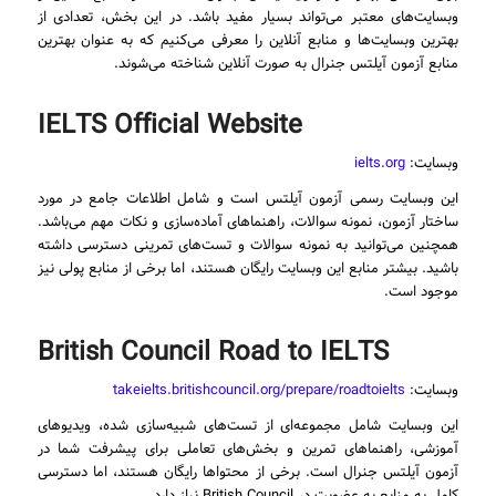
وبسایت‌های معتبر می‌تواند بسیار مفید باشد. در این بخش، تعدادی از
بهترین وبسایت‌ها و منابع آنلاین را معرفی می‌کنیم که به عنوان بهترین
منابع آزمون آیلتس جنرال به صورت آنلاین شناخته می‌شوند.
IELTS Official Website
وبسایت:
ielts.org
این وبسایت رسمی آزمون آیلتس است و شامل اطلاعات جامع در مورد
ساختار آزمون، نمونه سوالات، راهنماهای آماده‌سازی و نکات مهم می‌باشد.
همچنین می‌توانید به نمونه سوالات و تست‌های تمرینی دسترسی داشته
باشید. بیشتر منابع این وبسایت رایگان هستند، اما برخی از منابع پولی نیز
موجود است.
British Council Road to IELTS
وبسایت:
takeielts.britishcouncil.org/prepare/roadtoielts
این وبسایت شامل مجموعه‌ای از تست‌های شبیه‌سازی شده، ویدیوهای
آموزشی، راهنماهای تمرین و بخش‌های تعاملی برای پیشرفت شما در
آزمون آیلتس جنرال است. برخی از محتواها رایگان هستند، اما دسترسی
کامل به منابع به عضویت در British Council نیاز دارد.