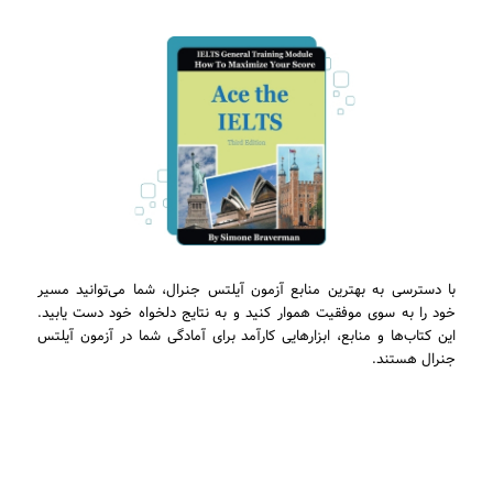
با دسترسی به بهترین منابع آزمون آیلتس جنرال، شما می‌توانید مسیر
خود را به سوی موفقیت هموار کنید و به نتایج دلخواه خود دست یابید.
این کتاب‌ها و منابع، ابزارهایی کارآمد برای آمادگی شما در آزمون آیلتس
جنرال هستند.