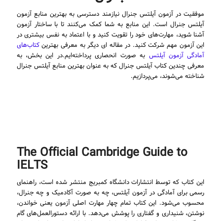
موفقیت در آزمون آیلتس جنرال نیازمند دسترسی به بهترین منابع آزمون
آیلتس جنرال است. این منابع به شما کمک می‌کنند تا با ساختار آزمون
آشنا شوید، مهارت‌های خود را تقویت کنید و با اعتماد به نفس بیشتری در
این آزمون مهم شرکت کنید. در مقاله ای دیگر به معرفی بهترین
کتاب‌های
آمادگی آزمون آیلتس
به صورت انحصاری پرداخته‌ایم.در این بخش، به
معرفی چندین کتاب آیلتس جنرال که به عنوان بهترین منابع آیلتس جنرال
شناخته می‌شوند، می‌پردازیم.
The Official Cambridge Guide to
IELTS
این کتاب که توسط انتشارات دانشگاه کمبریج منتشر شده است، راهنمای
رسمی برای آمادگی در آزمون آیلتس، چه به صورت آکادمیک و چه جنرال،
محسوب می‌شود. این کتاب تمام چهار مهارت اصلی آزمون یعنی خواندن،
نوشتن، شنیداری و گفتاری را پوشش می‌دهد. با ارائه دستورالعمل‌های گام