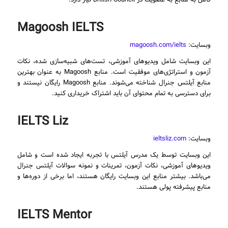
Magoosh IELTS
وبسایت:
magoosh.com/ielts
این وبسایت شامل ویدیوهای آموزشی، تست‌های شبیه‌سازی شده، نکات
آزمون و استراتژی‌های موفقیت است. منابع Magoosh به عنوان بهترین
منابع آیلتس جنرال شناخته می‌شوند. منابع Magoosh رایگان نیستند و
برای دسترسی به تمام محتوای آن باید اشتراک خریداری کنید.
IELTS Liz
وبسایت:
ieltsliz.com
این وبسایت توسط یک مدرس آیلتس با تجربه ایجاد شده است و شامل
ویدیوهای آموزشی، نکات آزمون، تمرینات و نمونه سوالات آیلتس جنرال
می‌باشد. بیشتر منابع این وبسایت رایگان هستند، اما برخی از دوره‌ها و
منابع پیشرفته پولی هستند.
IELTS Mentor