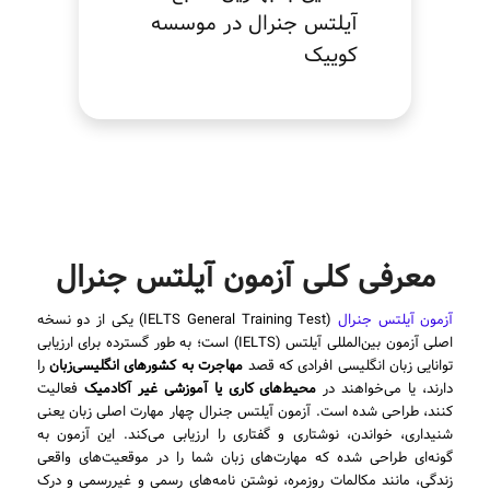
آیلتس جنرال در موسسه
کوییک
معرفی کلی آزمون آیلتس جنرال
آزمون آیلتس جنرال
(IELTS General Training Test) یکی از دو نسخه
اصلی آزمون بین‌المللی آیلتس (IELTS) است؛ به طور گسترده برای ارزیابی
توانایی زبان انگلیسی افرادی که قصد
مهاجرت به کشورهای انگلیسی‌زبان
را
دارند، یا می‌خواهند در
محیط‌های کاری یا آموزشی غیر آکادمیک
فعالیت
کنند، طراحی شده است. آزمون آیلتس جنرال چهار مهارت اصلی زبان یعنی
شنیداری، خواندن، نوشتاری و گفتاری را ارزیابی می‌کند. این آزمون به
گونه‌ای طراحی شده که مهارت‌های زبان شما را در موقعیت‌های واقعی
زندگی، مانند مکالمات روزمره، نوشتن نامه‌های رسمی و غیررسمی و درک