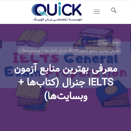
خانه
/
وبلاگ
/
معرفی بهترین منابع آزمون IELTS جنرال (کتاب‌ها + وب‌سایت‌ها)...
معرفی بهترین منابع آزمون
IELTS جنرال (کتاب‌ها +
وبسایت‌ها)