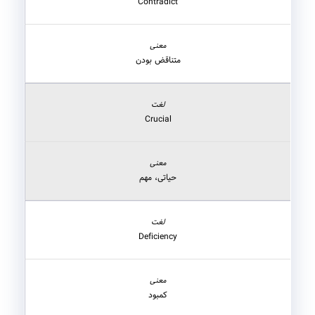
Contradict
متناقض بودن
Crucial
حیاتی، مهم
Deficiency
کمبود