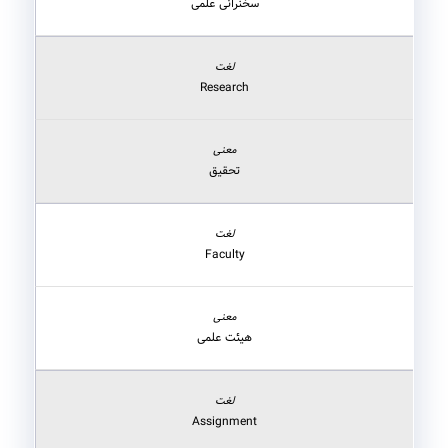
سخنرانی علمی
Research
تحقیق
Faculty
هیئت علمی
Assignment