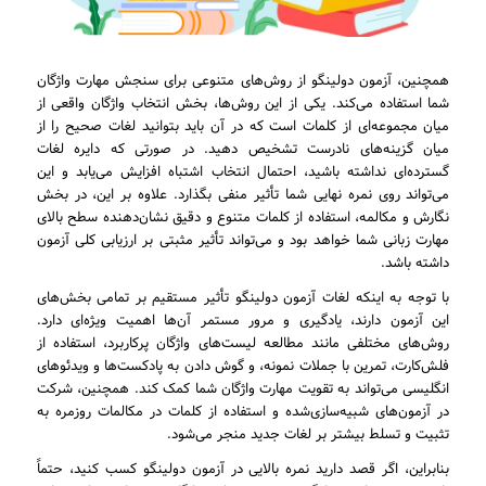
همچنین، آزمون دولینگو از روش‌های متنوعی برای سنجش مهارت واژگان
شما استفاده می‌کند. یکی از این روش‌ها، بخش انتخاب واژگان واقعی از
میان مجموعه‌ای از کلمات است که در آن باید بتوانید لغات صحیح را از
میان گزینه‌های نادرست تشخیص دهید. در صورتی که دایره لغات
گسترده‌ای نداشته باشید، احتمال انتخاب اشتباه افزایش می‌یابد و این
می‌تواند روی نمره نهایی شما تأثیر منفی بگذارد. علاوه بر این، در بخش
نگارش و مکالمه، استفاده از کلمات متنوع و دقیق نشان‌دهنده سطح بالای
مهارت زبانی شما خواهد بود و می‌تواند تأثیر مثبتی بر ارزیابی کلی آزمون
داشته باشد.
با توجه به اینکه لغات آزمون دولینگو تأثیر مستقیم بر تمامی بخش‌های
این آزمون دارند، یادگیری و مرور مستمر آن‌ها اهمیت ویژه‌ای دارد.
روش‌های مختلفی مانند مطالعه لیست‌های واژگان پرکاربرد، استفاده از
فلش‌کارت، تمرین با جملات نمونه، و گوش دادن به پادکست‌ها و ویدئوهای
انگلیسی می‌تواند به تقویت مهارت واژگان شما کمک کند. همچنین، شرکت
در آزمون‌های شبیه‌سازی‌شده و استفاده از کلمات در مکالمات روزمره به
تثبیت و تسلط بیشتر بر لغات جدید منجر می‌شود.
بنابراین، اگر قصد دارید نمره بالایی در آزمون دولینگو کسب کنید، حتماً