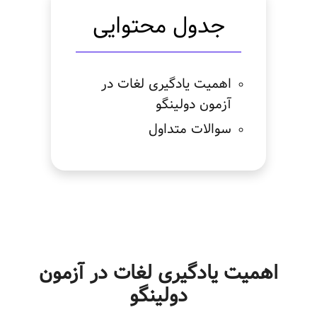
جدول محتوایی
اهمیت یادگیری لغات در
آزمون دولینگو
سوالات متداول
اهمیت یادگیری لغات در آزمون
دولینگو