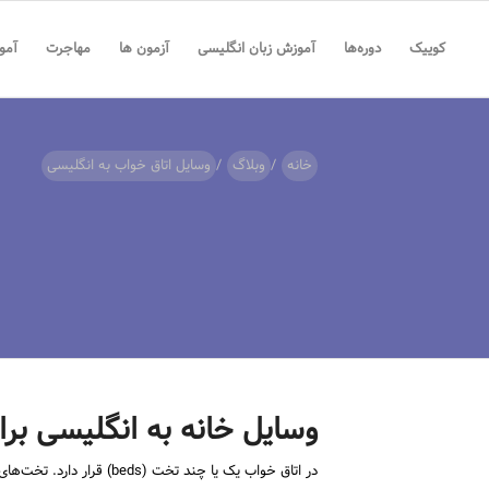
کوییک
دوره‌ها
آموزش زبان انگلیسی
آزمون ها
مهاجرت
آمو
خانه
/
وبلاگ
/
وسایل اتاق خواب به انگلیسی
وسایل خانه به انگلیسی برا
در اتاق خواب یک یا چند تخت (beds) قرار دارد. تخت‌های کوچک یک نفره (