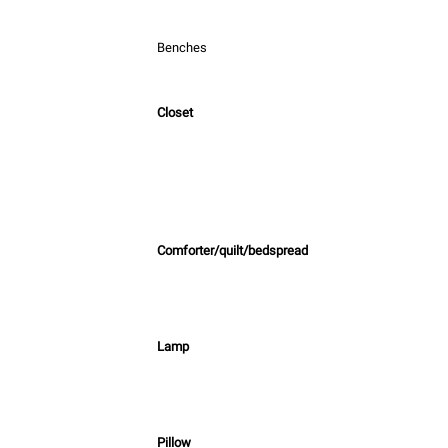
Benches
Closet
Comforter/quilt/bedspread
Lamp
Pillow