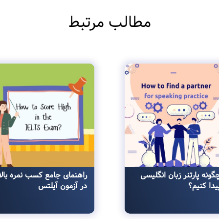
مطالب مرتبط
گونه پارتنر زبان انگلیسی
راهنمای جامع کسب نمره بالا
یدا کنیم؟
در آزمون آیلتس