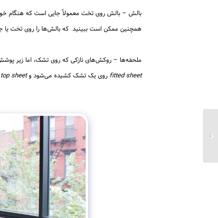
بالش – بالش روی تخت معمولاً جایی است که هنگام خواب
همچنین ممکن است ببینید که بالش‌ها را روی تخت یا جای
ملحفه‌ها – روکش‌های نازکی که روی تشک، اما زیر پوشش ب
fitted sheet
روی یک تشک کشیده می‌شود و
top sheet
ف
وسایل آشپزخانه به
انگلیسی