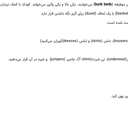
 دوطبقه (
bunk beds
) می‌خوابند. یکی بالا و یکی پائین می‌خوابد. کودک با کمک نردبان (ladder) می‌تواند به بالا برو
لیست شده است.
ید.
ن پهن کرد.