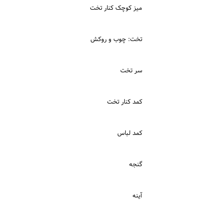
میز کوچک کنار تخت
تخت: چوب و روکش
سر تخت
کمد کنار تخت
کمد لباس
گنجه
آینه