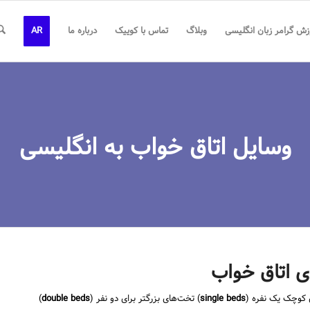
زش گرامر زبان انگلیسی
وبلاگ
تماس با کوییک
درباره ما
AR
وسایل اتاق خواب به انگلیسی
ی اتاق خواب
single beds
) تخت‌های بزرگتر برای دو نفر (
double beds
)