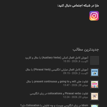
مارا در شبکه اجتماعی دنبال کنید:
جدیدترین مطالب
آموزش کامل افعال کمکی (Auxiliary Verbs) با مثال و کاربرد
آگوست 6, 2026 - 10:35
آموزش کامل افعال عبارتی انگلیسی (Phrasal Verb) با مثال
آگوست 2, 2026 - 09:15
تفاوت های will و going to و present continuous با مثال
جولای 28, 2026 - 13:47
تفاوت Phrasal verbs و collocations در زبان انگلیسی
جولای 23, 2026 - 12:24
Idiom در زبان انگلیسی چیست و چه تفاوتی با Collocation دارد؟