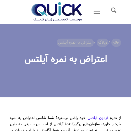
خانه
/
وبلاگ
/
اعتراض به نمره آیلتس
اعتراض به نمره آیلتس
از نتایج
آزمون آیلتس
خود راضی نیستید؟ شما شانس اعتراض به نمره
خود را دارید. سازمان‌های برگزارکنندة آیلتس از احساس ناامیدی به دلیل
عدم دستیابی به نمرة موردنظر آزمون شما آگاه‌اند. زیرا این نمرات بر