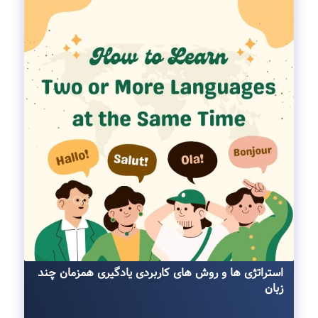
استراتژی ها و روش ‌های کاربردی یادگیری همزمان چند
زبان