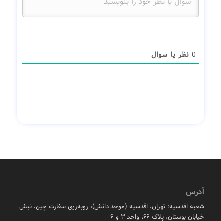
0
نظر یا سوال
آدرس
شعبه اقدسیه: تهران، اقدسیه (موحد دانش)، روبه‌روی سفارت چین، نبش
خیابان بوستان، پلاک ۶۶، واحد ۳ و ۶