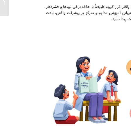
چگونه 
لاتر قرار گیرد، طبیعتاً با حذف برخی ترم‌ها و فشرده‌تر
یبانی آموزشی مداوم و تمرکز بر پیشرفت واقعی، باعث
 پیدا نماید.