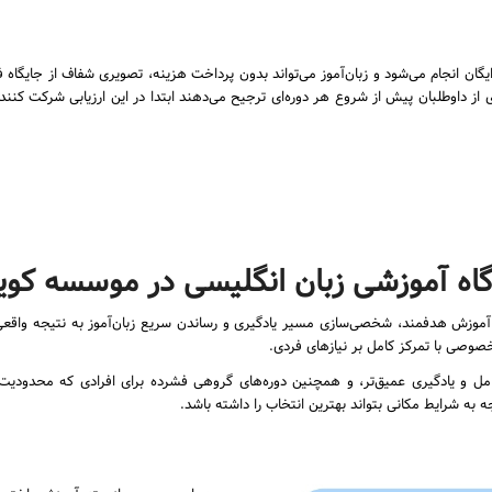
گان انجام می‌شود و زبان‌آموز می‌تواند بدون پرداخت هزینه، تصویری شفاف از جایگاه ف
ز داوطلبان پیش از شروع هر دوره‌ای ترجیح می‌دهند ابتدا در این ارزیابی شرکت کنند ت
اه آموزشی زبان انگلیسی در موسسه کو
 آموزش هدفمند، شخصی‌سازی مسیر یادگیری و رساندن سریع زبان‌آموز به نتیجه واقعی
وصی با تمرکز کامل بر نیازهای فردی.
مل و یادگیری عمیق‌تر، و همچنین دوره‌های گروهی فشرده برای افرادی که محدودیت زم
به شرایط مکانی بتواند بهترین انتخاب را داشته باشد.