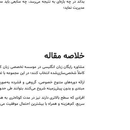
بداند در چه بازه‌ای به نتیجه می‌رسد، چه منابعی باید م
مدیریت نماید؛
خلاصه مقاله
مشاوره رایگان زبان انگلیسی در موسسه تخصصی زبان کو
کاملاً شخصی‌سازی‌شده انتخاب کنند؛ در این مجموعه با ت
ارائه دوره‌های متنوع خصوصی، گروهی و فشرده به‌صورت
مبتدی و بدون پیش‌زمینه شروع می‌کنند بتوانند طی حدود ۷ ترم فشرده و در بازه‌ای نزدیک به ۷ تا ۸ ماه به سطح مطلوب برای شرکت در آزمون‌هایی مانند آیلتس و تافل ب
افرادی که سطح بالاتری دارند نیز در مدت کوتاه‌تری به 
سریع، کم‌هزینه و همراه با بیشترین احتمال موفقیت می‌س