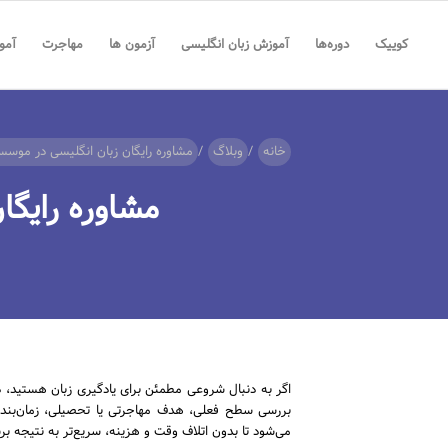
کوییک
دوره‌ها
آموزش زبان انگلیسی
آزمون ها
مهاجرت
آمو
خانه
/
وبلاگ
/
مشاوره رایگان زبان انگلیسی در موس
مشاوره رایگ
اگر به ‌دنبال شروعی مطمئن برای یادگیری زبان هستید،
بررسی سطح فعلی، هدف مهاجرتی یا تحصیلی، زمان‌بندی
می‌شود تا بدون اتلاف وقت و هزینه، سریع‌تر به نتیجه بر