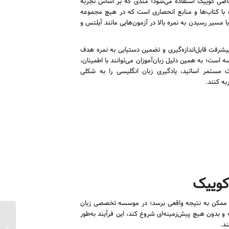
صی کوییک استفاده می‌شود؛ متدی که بر اساس تجربه
ا کتاب‌ها و منابع انحصاری است که در هیچ مجموعه
با مسیر رسیدن به نمره بالا در آزمون‌هایی مانند آیلتس و
 پیشرفت قابل‌اندازه‌گیری و تضمین دستیابی به نمره هدف
 است؛ به همین دلیل زبان‌آموزان می‌توانند با اطمینان،
مستمر اساتید، یادگیری زبان انگلیسی را به شکلی
به کنند.
کوییک
مان ممکن به نتیجه واقعی برسد؛ در موسسه تخصصی زبان
ه ارائه می‌شود که اگر زبان‌آموز از پایه و بدون هیچ پیش‌زمینه‌ای شروع کند، این فرآیند به‌طور
کلاس‌ه