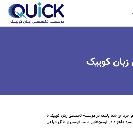
زبان کوییک
دم حرفه‌ای شما باشد؛ در موسسه تخصصی زبان کوییک با
 دلخواه در آزمون‌هایی مانند آیلتس یا تافل طراحی