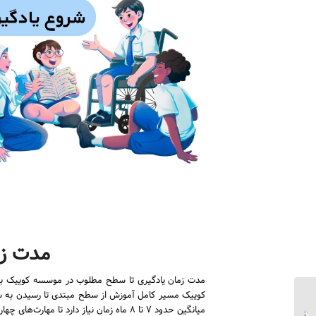
مدت زم
مدت زمان یادگیری تا سطح مطلوب در موسسه کوییک به‌صو
تفاوت‌های دوره‌های
میانگین حدود ۷ تا ۸ ماه زمان نیاز دارد تا مهارت‌های چهارگانه به سطح قابل‌قبول برای شرکت در آزمون‌های بین‌المللی یا استفاده عملی از زبان برسند.
موسسه کوییک با سایر