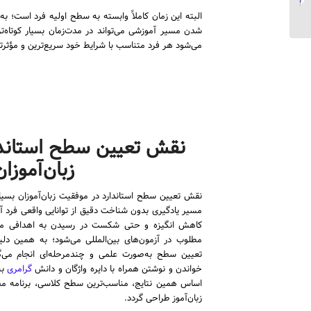
موسسات...
البته این زمان کاملاً وابسته به سطح اولیه فرد است؛ به 
شدن مسیر آموزشی می‌تواند در مدت‌زمان بسیار کوتاه‌
می‌شود هر فرد متناسب با شرایط خود سریع‌ترین و مؤثرتر
نقش تعیین سطح استاندا
زبان‌آموزان
نقش تعیین سطح استاندارد در موفقیت زبان‌آموزان بسیار 
مسیر یادگیری بدون شناخت دقیق از توانایی واقعی فرد آغا
کاهش انگیزه و حتی شکست در رسیدن به اهدافی ما
مطلوب در آزمون‌های بین‌المللی می‌شود؛ به همین 
تعیین سطح به‌صورت علمی و چندمرحله‌ای انجام می‌گیر
خواندن و نوشتن همراه با دایره واژگان و دانش
گرامری
به
اساس همین نتایج، مناسب‌ترین سطح کلاسی، برنامه مطا
زبان‌آموز طراحی گردد.