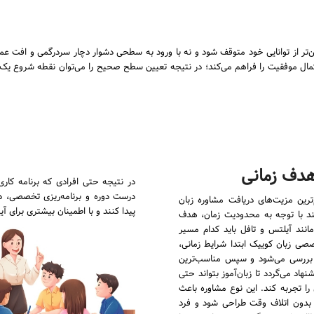
ن‌تر از توانایی خود متوقف شود و نه با ورود به سطحی دشوار دچار سردرگمی و افت عملکر
ال موفقیت را فراهم می‌کند؛ در نتیجه تعیین سطح صحیح را می‌توان نقطه شروع یک م
هدف زمانی
در نتیجه حتی افرادی که برنامه کاری 
درست دوره و برنامه‌ریزی تخصصی، د
رین مزیت‌های دریافت مشاوره زبان
پیدا کنند و با اطمینان بیشتری برای آ
انند با توجه به محدودیت زمان، هدف
نند آیلتس و تافل باید کدام مسیر
ی زبان کوییک ابتدا شرایط زمانی،
بررسی می‌شود و سپس مناسب‌ترین
د می‌گردد تا زبان‌آموز بتواند حتی
ا تجربه کند. این نوع مشاوره باعث
 و بدون اتلاف وقت طراحی شود و فرد