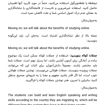
دونقطه یا نقطه‌ویرگول استفاده می‌کنید، حتماً در مورد کاربرد آنها اطمینان
حاصل کنید. استفاده غیرضروری و نادرست از فاصله‌گذاری یا نشانه‌گذاری
به معنای عدم درک اصول اساسی شما و علت کاهش نمره است.
به‌عنوان‌مثال:
Moving on; we will talk about the benefits of studying online.
جمله بالا از نظر نشانه‌گذاری اشتباه است. به‌جای آن، باید این‌گونه
بنویسید:
Moving on, we will talk about the benefits of studying online.
جملات کوتاه بنویسید:
استفاده از جملات کوتاه ممکن است یک موضوع
ساده در آمادگی برای آزمون آیلتس باشد، اما بسیار مهم است. جملات شما
باید مختصر باشند. معمولاً دانش‌آموزان برای اثبات این که می‌توانند
جملات پیچیده بنویسند، جملات طولانی می‌نویسند. نوشتن جملات طولانی
خوب است، اما اگر قادر باشید مفهوم و معنا را به شیوه‌ای صحیح منتقل
کنید؛ بنابراین با تمرین، هنر نوشتن جملات کوتاه را فراگیرید.
به‌عنوان‌مثال:
The students can build and learn English speaking and writing
skills according to the country they are migrating to, which will be