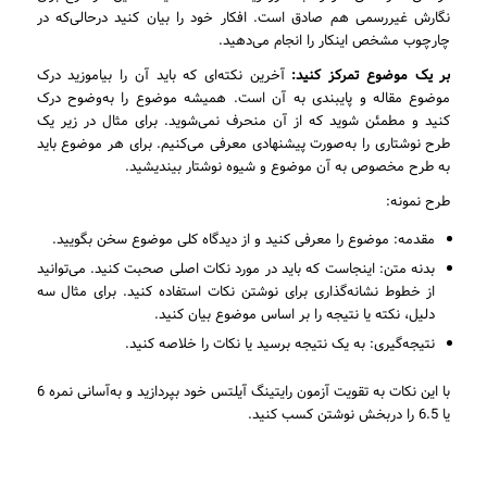
نگارش غیررسمی هم صادق است. افکار خود را بیان کنید درحالی‌که در
چارچوب مشخص اینکار را انجام می‌دهید.
بر یک موضوع تمرکز کنید:
آخرین نکته‌ای که باید آن را بیاموزید درک
موضوع مقاله و پایبندی به آن است. همیشه موضوع را به‌وضوح درک
کنید و مطمئن شوید که از آن منحرف نمی‌شوید. برای مثال در زیر یک
طرح نوشتاری را به‌صورت پیشنهادی معرفی می‌کنیم. برای هر موضوع باید
به طرح مخصوص به آن موضوع و شیوه نوشتار بیندیشید.
طرح نمونه:
مقدمه: موضوع را معرفی کنید و از دیدگاه کلی موضوع سخن بگویید.
بدنه متن: اینجاست که باید در مورد نکات اصلی صحبت کنید. می‌توانید
از خطوط نشانه‌گذاری برای نوشتن نکات استفاده کنید. برای مثال سه
دلیل، نکته یا نتیجه را بر اساس موضوع بیان کنید.
نتیجه‌گیری: به یک نتیجه برسید یا نکات را خلاصه کنید.
با این نکات به تقویت آزمون رایتینگ آیلتس خود بپردازید و به‌آسانی نمره 6
یا 6.5 را دربخش نوشتن کسب کنید.