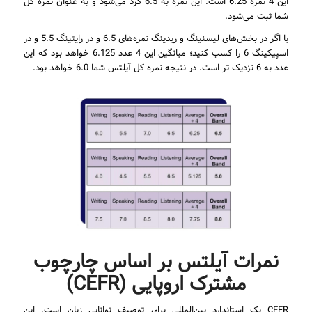
این 4 نمره 6.25 است. این نمره به 6.5 گرد می‌شود و به عنوان نمره کل
شما ثبت می‌شود.
یا اگر در بخش‌های لیسنینگ و ریدینگ نمره‌های 6.5 و در رایتینگ 5.5 و در
اسپیکینگ 6 را کسب کنید؛ میانگین این 4 عدد 6.125 خواهد بود که این
عدد به 6 نزدیک تر است. در نتیجه نمره کل آیلتس شما 6.0 خواهد بود.
نمرات آیلتس بر اساس چارچوب
مشترک اروپایی (CEFR)
CEFR یک استاندارد بین‌المللی برای توصیف توانایی زبان است. این