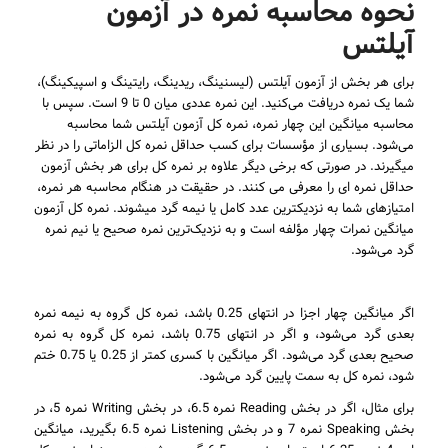
نحوه محاسبه نمره در آزمون
آیلتس
برای هر بخش از آزمون آیلتس (لیسنینگ، ریدینگ، رایتینگ و اسپیکینگ)،
شما یک نمره دریافت می‌کنید. این نمره عددی میان 0 تا 9 است. سپس با
محاسبه میانگین این چهار نمره، نمره کل آزمون آیلتس شما محاسبه
می‌شود. بسیاری از مؤسسات برای کسب حداقل نمره کل الزاماتی را در نظر
میگیرند. در صورتی که برخی دیگر علاوه بر نمره کل برای هر بخش آزمون
حداقل نمره ای را معرفی می کنند. در حقیقت در هنگام محاسبه هر نمره،
امتیازهای شما به نزدیکترین عدد کامل یا نیمه گرد میشوند. نمره کل آزمون
میانگین نمرات چهار مؤلفه است و به نزدیک‌ترین نمره صحیح یا نیم نمره
گرد می‌شود.
اگر میانگین چهار اجزا در انتهای 0.25 باشد، نمره کل گروه به نیمه نمره
بعدی گرد می‌شود، و اگر در انتهای 0.75 باشد، نمره کل گروه به نمره
صحیح بعدی گرد می‌شود. اگر میانگین با کسری کمتر از 0.25 یا 0.75 ختم
شود، نمره کل به سمت پایین گرد می‌شود.
برای مثال، اگر در بخش Reading نمره 6.5، در بخش Writing نمره 5، در
بخش Speaking نمره 7 و در بخش Listening نمره 6.5 بگیرید، میانگین