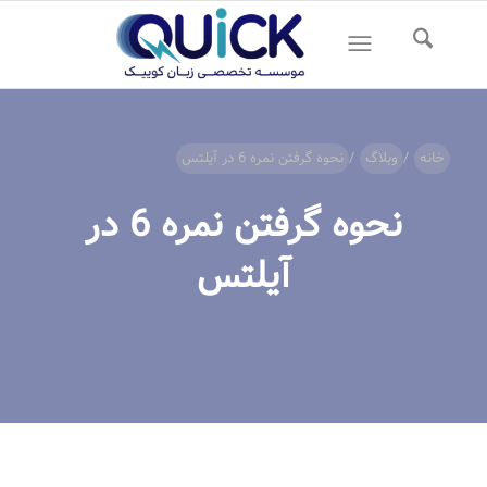
خانه
/
وبلاگ
/
نحوه گرفتن نمره 6 در آیلتس
نحوه گرفتن نمره 6 در
آیلتس