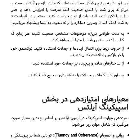
این فرصت به بهترین شکل ممکن استفاده کنید! در آزمون آیلتس، ممتحن
می‌تواند برای شما با کندی صحبت کند، سرعت را افزایش دهد یا حتی
سؤال را تکرار کند، البته باید از او درخواست کنید. ممتحن در آنجاست تا
به شما کمک کند تا بهترین عملکرد را ارائه دهید. به شما پیشنهاد می‌کنیم:
به مدت طولانی درباره موضوعات مشخص صحبت کنید؛ هر زمان که
کافی باشد، ممتحن شما را متوقف خواهد کرد.
از حروف ربط برای اتصال ایده‌ها و جملات استفاده کنید. توانمندی خود
را در بازگویی اطلاعات نشان دهید.
از ساختارهای ساده و پیچیده در جملات خود استفاده کنید.
به طور کلی کلمات و جملات را به شیوه‌ای صحیح تلفظ کنید.
معیارهای امتیازدهی در بخش
اسپیکینگ آیلتس
نمره‌دهی مهارت اسپیکینگ در آزمون آیلتس بر اساس چندین معیار صورت
می‌گیرد که شامل موارد زیر می‌شود:
روانی و انسجام (
Fluency and Coherence
):
توانایی شما در پیوستگی و