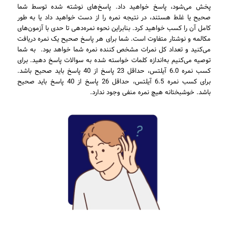
پخش می‌شود، پاسخ خواهید داد. پاسخ‌های نوشته شده توسط شما
صحیح یا غلط هستند، در نتیجه نمره را از دست خواهید داد یا به طور
کامل آن را کسب خواهید کرد. بنابراین نحوه نمره‌دهی تا حدی با آزمون‌های
مکالمه و نوشتار متفاوت است. شما برای هر پاسخ صحیح یک نمره دریافت
می‌کنید و تعداد کل نمرات مشخص کننده نمره شما خواهد بود. به شما
توصیه می‌کنیم به‌اندازه کلمات خواسته شده به سوالات پاسخ دهید. برای
کسب نمره 6.0 آیلتس، حداقل 23 پاسخ از 40 پاسخ باید صحیح باشد.
برای کسب نمره 6.5 آیلتس، حداقل 26 پاسخ از 40 پاسخ باید صحیح
باشد. خوشبختانه هیچ نمره منفی وجود ندارد.