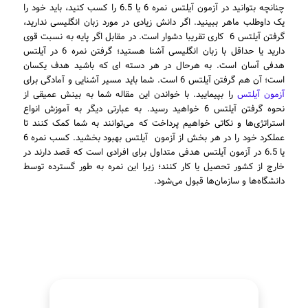
چنانچه بتوانید در آزمون آیلتس نمره 6 یا 6.5 را کسب کنید، باید خود را
یک داوطلب ماهر ببینید. اگر دانش زیادی در مورد زبان انگلیسی ندارید،
گرفتن آیلتس 6 کاری تقریبا دشوار است. در مقابل اگر پایه به نسبت قوی
دارید یا حداقل با زبان انگلیسی آشنا هستید؛ گرفتن نمره 6 در آیلتس
هدفی آسان است. به هرحال در هر دسته ای که باشید هدف یکسان
است؛ آن هم گرفتن آیلتس 6 است. شما باید مسیر آشنایی و آمادگی برای
آزمون آیلتس
را بپیمایید. با خواندن این مقاله شما به بینش عمیقی از
نحوه گرفتن آیلتس 6 خواهید رسید. به عبارتی دیگر به آموزش انواع
استراتژی‌ها و نکاتی خواهیم پرداخت که می‌توانند به شما کمک کنند تا
عملکرد خود را در هر بخش از آزمون آیلتس بهبود بخشید. کسب نمره 6
یا 6.5 در آزمون آیلتس هدفی متداول برای افرادی است که قصد دارند در
خارج از کشور تحصیل یا کار کنند؛ زیرا این نمره به طور گسترده توسط
دانشگاه‌ها و سازمان‌ها قبول می‌شود.