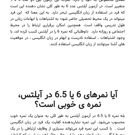
معنای مخصوص به خود را دارد. نمرات این آزمون بین دو عدد 0 تا 9
متغییر است. در آزمون آیلتس عدد 6 به طور کلی نشان دهنده این است
که فرد در استفاده از زبان انگلیسی تبحر دارد. به این معنا که این فرد
میتواند در یک محیط تحصیلی حاضر شود؛ به اشتباهات یا ابهامات زبانی در
طول تدریس واقف است. همچنین امکان برقراری ارتباط را در محیط
اجتماعی و روزانه دارد. داوطلبانی که نمره 6 را در آیلتس کسب کرده اند، با
وجود اشتباهات ، استفاده نادرست و ابهام در زبان انگلیسی ، در موقعیت
های آشنا میتوانند از زبان انگلیسی استفاده کنند.
آیا نمرهای 6 یا 6.5 در آیلتس،
نمره ی خوبی است؟
بله نمره 6 یا 6.5 در آزمون آیلتس به طور کلی به عنوان یک نمره خوب
محسوب می‌شود. این نمره نشان‌دهنده کفایت یک فرد در زبان انگلیسی
است . با کسب این نمره فرد می‌تواند بسیاری از وظایف ارتباطی را در یک
محیط انگلیسی‌زبان انجام دهد. با این حال، حائز اهمیت است که الزامات