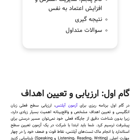
افزایش اعتماد به نفس
نتیجه گیری
سوالات متداول
گام اول: ارزیابی و تعیین اهداف
در گام اول برنامه ریزی برای
آزمون آیلتس
، ارزیابی سطح فعلی زبان
انگلیسی و تعیین اهداف مشخص و واقع‌بینانه اهمیت بسیار زیادی دارد،
زیرا بدون شناخت دقیق از جایگاه فعلی خود نمی‌توان مسیر درستی برای
پیشرفت ترسیم کرد. شما باید ابتدا با شرکت در یک آزمون تعیین سطح
استاندارد یا انجام ماک تست‌های آیلتس، نقاط قوت و ضعف خود را در چهار
مهارت اصلی (Listening، Reading، Writing و Speaking) شناسایی کنید