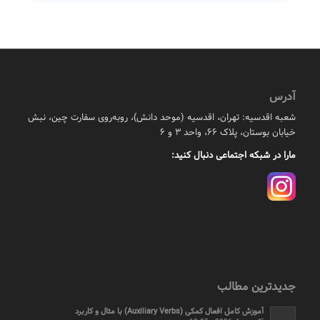
آدرس
شعبه اقدسیه: تهران، اقدسیه (موحد دانش)، روبه‌روی سفارت چین، نبش
خیابان بوستان، پلاک ۶۶، واحد ۳ و ۶
مارا در شبکه اجتماعی دنبال کنید:
جدیدترین مطالب
آموزش کامل افعال کمکی (Auxiliary Verbs) با مثال و کاربرد