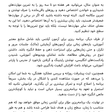
به عنوان مثال، می‌توانید هر هفته دو تا سه روز را به تمرین مهارت‌های
شنیداری و خواندن اختصاص دهید و روزهای باقی‌مانده را صرف نوشتن و
تمرین مکالمه کنید. البته توجه داشته باشید که اگر در برخی از مهارت‌ها
ضعیف‌تر هستید، باید زمان بیشتری را به آن‌ها اختصاص دهید، اما این به
معنای حذف سایر مهارت‌ها نیست، بلکه باید نوع تمرین‌ها را با توجه به
سطح خود تنظیم کنید.
از طرف دیگر، برنامه ریزی برای آزمون آیلتس باید شامل منابع معتبر
آموزشی، بازه‌های زمانی برای آزمون‌های آزمایشی (ماک)، جلسات مرور و
تکرار، و حتی زمان‌هایی برای استراحت ذهن و حفظ انگیزه باشد. داشتن
تنوع در روش‌های مطالعه، مانند تماشای ویدیوهای آموزشی، شنیدن
پادکست‌های انگلیسی، نوشتن رایتینگ و گرفتن بازخورد از مدرس یا پارتنر
آموزشی، می‌تواند باعث افزایش کیفیت یادگیری شود.
همچنین، ثبت پیشرفت روزانه و بررسی عملکرد هفتگی، به شما این امکان
را می‌دهد که در صورت مشاهده کندی یا اشکال در یک بخش، سریعاً
برنامه را اصلاح کرده و تمرکز بیشتری بر آن بگذارید. فراموش نکنید که
استمرار و تعهد به برنامه‌ریزی بسیار حیاتی است و نباید با کوچک‌ترین
مانعی انگیزه خود را از دست بدهید.
در نهایت، یک برنامه‌ریزی مؤثر برای آیلتس زمانی موفق خواهد بود که هم
متناسب با زمان، سطح زبان و هدف شما طراحی شده باشد و هم به طور