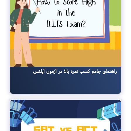
راهنمای جامع کسب نمره بالا در آزمون آیلتس