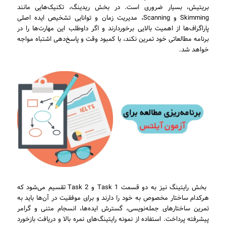
بریتیش، بسیار ضروری است. در بخش ریدینگ، تکنیک‌هایی مانند
Skimming و Scanning، مدیریت زمان و توانایی تشخیص ایده اصلی
پاراگراف‌ها از اهمیت بالایی برخوردارند و اگر داوطلب این مهارت‌ها را در
برنامه مطالعاتی خود تمرین نکند، با کمبود وقت و پاسخ‌دهی اشتباه مواجه
خواهد شد.
بخش رایتینگ نیز به دو قسمت Task 1 و Task 2 تقسیم می‌شود که
هرکدام ساختار مخصوص به خود را دارند و برای موفقیت در آن‌ها باید به
تمرین ساختارهای جمله‌نویسی، گسترش ایده‌ها، انسجام متنی و گرامر
پیشرفته پرداخت. استفاده از نمونه رایتینگ‌های نمره بالا و دریافت بازخورد