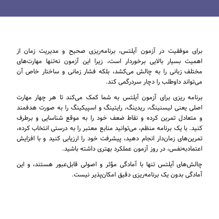
برای موفقیت در آزمون آیلتس، برنامه‌ریزی صحیح و مدیریت زمان از
اهمیت بسیار بالایی برخوردار است، زیرا این آزمون نه‌تنها مهارت‌های
مختلف زبانی را به چالش می‌کشد، بلکه فشار زمانی و ساختار خاص آن
می‌تواند داوطلب را دچار سردرگمی کند.
برنامه ریزی برای آزمون آیلتس به شما کمک می‌کند تا هر چهار مهارت
اصلی یعنی لیسنینگ، ریدینگ، رایتینگ و اسپیکینگ را به صورت هدفمند
و متعادل تمرین کرده و نقاط ضعف خود را به موقع شناسایی و برطرف
کنید. با یک برنامه منظم، می‌توانید منابع معتبر را به‌ درستی انتخاب کرده،
تمرین‌های زمان‌دار انجام دهید، پیشرفت خود را ارزیابی کنید و با افزایش
اعتمادبه‌نفس، در روز آزمون عملکرد بهتری داشته باشید.
چالش‌های آیلتس تنها با آمادگی مؤثر و اصولی قابل‌عبور هستند، و این
آمادگی بدون یک برنامه‌ریزی دقیق امکان‌پذیر نیست.