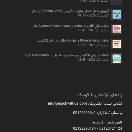
آگوست 6, 2026 - 10:35
آموزش کامل افعال عبارتی انگلیسی (Phrasal Verb) با مثال
آگوست 2, 2026 - 09:15
تفاوت های will و going to و present continuous با مثال
جولای 28, 2026 - 13:47
تفاوت Phrasal verbs و collocations در زبان انگلیسی
جولای 23, 2026 - 12:24
Idiom در زبان انگلیسی چیست و چه تفاوتی با Collocation دارد؟
جولای 21, 2026 - 08:58
راه‌های ارتباطی با کوییک
نشانی پست الکترنیک:
info@quickwithus.com
واتساپ / تلگرام:
09123338641
تلفن شعبه اقدسیه:
02126121124 - 02122290184