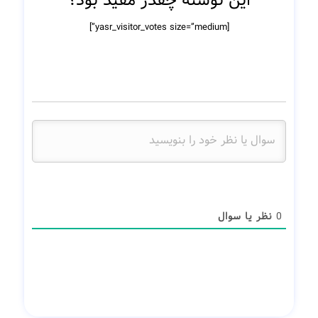
این نوشته چقدر مفید بود؟
[yasr_visitor_votes size=”medium”]
0
نظر یا سوال