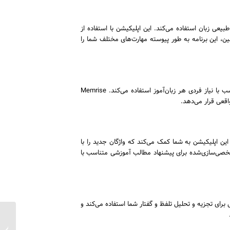
ی طبیعی زبان استفاده می‌کند. این اپلیکیشن با استفاده از
ن، این برنامه به طور پیوسته مهارت‌های مختلف شما را
Memrise یکی دیگر از ابزارهای محبوب برای یادگیری زبان است که از هوش مصنوعی برای ایجاد برنامه‌های یادگیری به‌صورت سفارشی و متناسب با نیاز فردی هر زبان‌آموز استفاده می‌کند. Memrise
واقعی قرار می‌دهد.
د. این اپلیکیشن به شما کمک می‌کند که واژگان جدید را با
د بگیرید و آن‌ها را در جملات کاربردی تمرین کنید. Lingvist همچنین از داده‌های شخصی‌سازی‌شده برای پیشنهاد مطالب آموزشی متناسب با
برای تجزیه و تحلیل تلفظ و گفتار شما استفاده می‌کند و
بهترین 