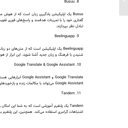
Busuu
خواندن کتاب انگلیسی)...
Busuu یک اپلیکیشن یادگیری زبان است که از هوش م
تبادل نظر بپردازند.
Beelinguapp
Beelinguapp یک اپلیکیشن است که از متن‌های 
شنیدن با فرهنگ و زبان جدید آشنا شوید. این ابزار از ه
Google Translate & Google Assistant
Google Translate و
Google Assistant می‌تواند با مکالمات زنده و بازخوردهای فوری به زبان‌آموزان کمک کند که در مهارت‌های شنیداری و گفتاری خود پیشرفت کنند.
Tandem
Tandem یک پلتفرم آموزشی است که به شما این امکا
اشتباهات گرامری استفاده می‌کند. همچنین، این پلتفرم به‌