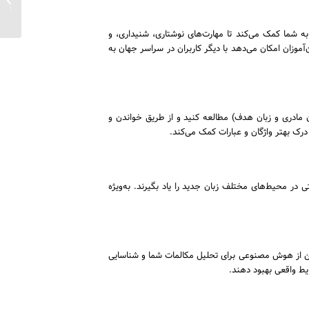
انگلیس
 به شما کمک می‌کند تا مهارت‌های نوشتاری، شنیداری، و
جتماعی بهره می‌برد که به زبان‌آموزان امکان می‌دهد با دیگر کاربران در سراسر جهان به
(زبان مادری و زبان هدف) مطالعه کنید و از طریق خواندن و
رک بهتر واژگان و عبارات کمک می‌کند.
لمات به راحتی در محیط‌های مختلف زبان جدید را یاد بگیرند. به‌ویژه
پلیکیشن از هوش مصنوعی برای تحلیل مکالمات شما و شناسایی
ایط واقعی بهبود دهند.