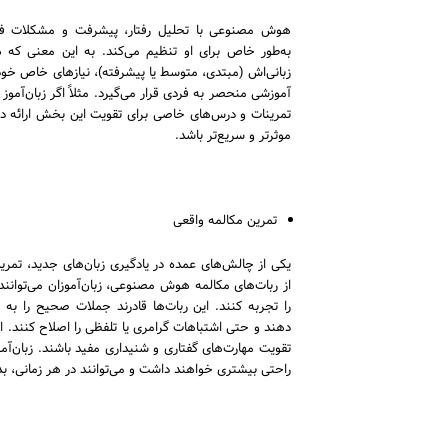
هوش مصنوعی با تحلیل رفتار، پیشرفت و مشکلات فردی 
به‌طور خاص برای او تنظیم می‌کند. به این معنی که 
زبانی‌اش (مبتدی، متوسط یا پیشرفته)، نیازهای خاص خو
آموزشی منحصر به فردی قرار می‌گیرد. مثلاً اگر زبان‌آمو
تمرینات و درس‌های خاصی برای تقویت این بخش ارائه ده
موثرتر و سریع‌تر باشد.
تمرین مکالمه واقعی
یکی از چالش‌های عمده در یادگیری زبان‌های جدید، تمرین
از ربات‌های مکالمه هوش مصنوعی، زبان‌آموزان می‌توانند
را تجربه کنند. این ربات‌ها قادرند جملات صحیح را به ز
دهند و حتی اشتباهات گرامری یا تلفظی را اصلاح کنند. این 
تقویت مهارت‌های گفتاری و شنیداری مفید باشند. زبان‌آمو
راحتی بیشتری خواهند داشت و می‌توانند در هر زمانی، بدو