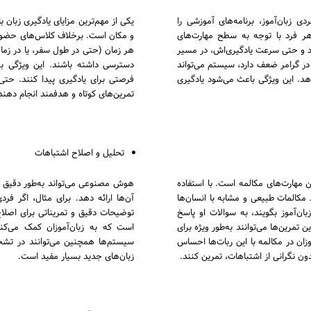
زبان‌آموز، برنامه‌های آموزشی را
یکی از مهم‌ترین مزایای یادگیری زبا
هر فرد با توجه به سطح مهارت‌های
و مکان است. برخلاف کلاس‌های حضوری 
د و حتی سرعت یادگیری‌اش، در مسیر
هر زمان (حتی در طول سفر، یا در زما
ز در گرامر ضعف دارد، سیستم می‌تواند
دسترسی داشته باشند. این ویژگی به
د. این ویژگی باعث می‌شود یادگیری
فرصتی برای یادگیری پیدا کنند. حتی 
تمرین‌های کوتاه و هدفمند انجام دهند
تحلیل و اصلاح اشتباهات
 مهارت‌های مکالمه است. با استفاده
هوش مصنوعی می‌تواند به‌طور دقیق اش
 مکالمات طبیعی و مشابه با انسان‌ها
آن‌ها ارائه دهد. برای مثال، اگر فر
بان‌آموز بگویند، به سوالات او پاسخ
توضیحات دقیق و تمریناتی برای اصلا
تمرین‌ها می‌توانند به‌طور ویژه برای
است که به زبان‌آموزان کمک می‌کند
زان در مکالمه با این ربات‌ها احساس
سیستم‌ها همچنین می‌توانند در تشخ
ن نگرانی از اشتباهات، تمرین کنند.
زبان‌های جدید بسیار مفید است.