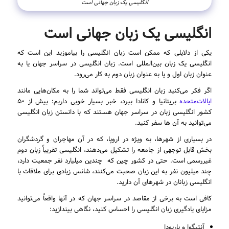
انگلیسی یک زبان جهانی است
انگلیسی یک زبان جهانی است
یکی از دلایلی که ممکن است زبان انگلیسی را بیاموزید این است که
انگلیسی یک زبان بین‌المللی است. زبان انگلیسی در سراسر جهان یا به
عنوان زبان اول و یا به عنوان زبان دوم به کار می‌رود.
اگر فکر می‌کنید زبان انگلیسی فقط می‌تواند شما را به مکان‌هایی مانند
ایالات‌متحده
بریتانیا و کانادا ببرد، خبر بسیار خوبی داریم: بیش از ۵۰
کشور انگلیسی زبان در سراسر جهان هستند که با دانستن زبان انگلیسی
می‌توانید به آن ها سفر کنید.
در بسیاری از شهرها، به ویژه در اروپا، که در آن مهاجران و گردشگران
بخش قابل توجهی از جامعه را تشکیل می‌دهند، انگلیسی تقریباً زبان دوم
غیر‌رسمی است. حتی در کشور چین که چندین میلیارد نفر جمعیت دارد،
چند میلیون نفر به این زبان صحبت می‌کنند، شانس زیادی برای ملاقات با
انگلیسی زبانان در شهرهای آن دارید.
کافی است به برخی از مقاصد در سراسر جهان که در آنها واقعاً می‌توانید
مزایای یادگیری زبان انگلیسی را احساس کنید، نگاهی بیندازید:
آنتیگوا و باربودا