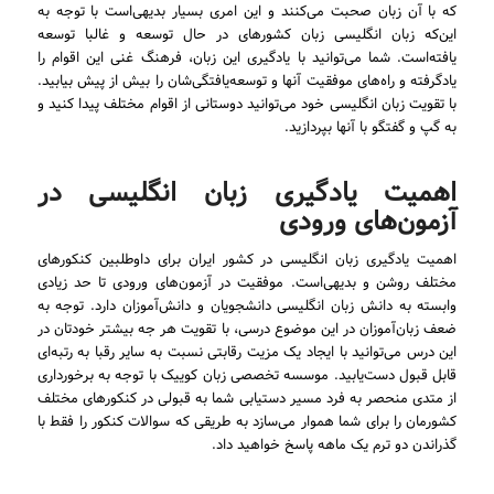
که با آن زبان صحبت می‌کنند و این امری بسیار بدیهی‌است با توجه به
این‌که زبان انگلیسی زبان کشورهای در حال توسعه و غالبا توسعه
یافته‌است. شما می‌توانید با یادگیری این زبان، فرهنگ غنی این اقوام را
یاد‌گرفته و راه‌های موفقیت آنها و توسعه‌یافتگی‌شان را بیش از پیش بیابید.
با تقویت زبان انگلیسی خود می‌توانید دوستانی از اقوام مختلف پیدا کنید و
به گپ و گفتگو با آنها بپردازید.
اهمیت یادگیری زبان انگلیسی در
آزمون‌های ورودی
اهمیت یادگیری زبان انگلیسی در کشور ایران برای داوطلبین کنکورهای
مختلف روشن و بدیهی‌است. موفقیت در آزمون‌های ورودی تا حد زیادی
وابسته به دانش زبان انگلیسی دانشجویان و دانش‌آموزان دارد. توجه به
ضعف زبان‌آموزان در این موضوع درسی، با تقویت هر جه بیشتر خودتان در
این درس می‌توانید با ایجاد یک مزیت رقابتی نسبت به سایر رقبا به رتبه‌ای
قابل قبول دست‌یابید. موسسه تخصصی زبان کوییک با توجه به برخورداری
از متدی منحصر به فرد مسیر دستیابی شما به قبولی در کنکورهای مختلف
کشورمان را برای شما هموار می‌سازد به طریقی که سوالات کنکور را فقط با
گذراندن دو ترم یک ماهه پاسخ خواهید‌ داد.