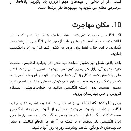
است. اگر از برخی از فیلم‌های مهم امروزی یاد بگیرید، بلافاصله از
موضوعی مطلع می شوید به میلیون‌ها نفر مرتبط است.
10. ‌مکان مهاجرت
اگر انگلیسی صحبت نمی‌کنید، شاید باعث شود که ضرر کنید. در
ایالات‌متحده برای اخذ شهروندی باید آزمون زبان انگلیسی را پشت سر
بگذارید. با این حال، فقط برای ورود به کشور شما نیاز به زبان انگلیسی
ندارید.
بلکه یافتن شغل نیز دشوار خواهد بود حتی اگر بتوانید انگلیسی صحبت
کنید. بدون آن، بازار کار بسیار کوچک‌تر می‌شود. همین عامل باعث فشار
مالی و کاهش کیفیت کلی زندگی شما می‌شود. علاوه بر این، باعث می‌شود
که در زندگی روزمره خود به طور باورنکردنی سختی بکشید. تصور کنید
مجبور هستید بدون اینکه انگلیسی بدانید به خواربارفروشی، ایستگاه
اتوبوس و حتی بیمارستان بروید.
برخی خانواده‌ها که اعضاء آن از هر نسلی هستند و باهم به کشور جدید
انگلیسی زبانی مهاجرت می‌کنند، بسیاری از آن‌ها نمی‌توانند انگلیسی
صحبت کنند. اگر اینطور است، خانواده را درگیر کنید. به مسن‌ترها کمی
زبان انگلیسی یاد بدهید و با کمک به آن‌ها در انجام تکالیف و سایر
فعالیت‌های خانوادگی، شاهد پیشرفت روز به روز آنها باشید.