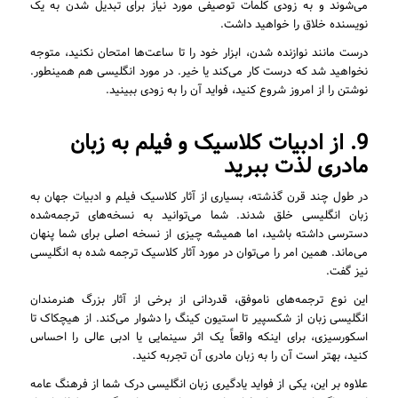
می‌شوند و به زودی کلمات توصیفی مورد نیاز برای تبدیل شدن به یک
نویسنده خلاق را خواهید داشت.
درست مانند نوازنده شدن، ابزار خود را تا ساعت‌ها امتحان نکنید، متوجه
نخواهید شد که درست کار می‌کند یا خیر. در مورد انگلیسی هم همینطور.
نوشتن را از امروز شروع کنید، فواید آن را به زودی ببینید.
9. از ادبیات کلاسیک و فیلم به زبان
مادری لذت ببرید
در طول چند قرن گذشته، بسیاری از آثار کلاسیک فیلم و ادبیات جهان به
زبان انگلیسی خلق شدند. شما می‌توانید به نسخه‌های ترجمه‌شده
دسترسی داشته باشید، اما همیشه چیزی از نسخه اصلی برای شما پنهان
می‌ماند. همین امر را می‌توان در مورد آثار کلاسیک ترجمه شده به انگلیسی
نیز گفت.
این نوع ترجمه‌های ناموفق، قدردانی از برخی از آثار بزرگ هنرمندان
انگلیسی زبان از شکسپیر تا استیون کینگ را دشوار می‌کند. از هیچکاک تا
اسکورسیزی، برای اینکه واقعاً یک اثر سینمایی یا ادبی عالی را احساس
کنید، بهتر است آن را به زبان مادری آن تجربه کنید.
علاوه بر این، یکی از فواید یادگیری زبان انگلیسی درک شما از فرهنگ عامه