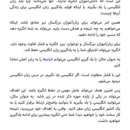
این است که دانش‌آموزان انگیزه ندارند. آنها نمی‌دانند چرا باید زبان
انگلیسی را یاد بگیرند یا اینکه فواید یادگیری زبان انگلیسی برای زندگی
آن‌ها چیست.
همین امر می‌تواند برای زبان‌آموزان بزرگسال نیز صادق باشد. اینکه
می‌خواهید به چه نتیجه و هدفی دست یابید می‌تواند به شما انگیزه دهد
که مسیر خود را ادامه دهید.
برای زبان‌آموزان بزرگسال و نوجوان، بین انگیزه و فشار تفاوت وجود دارد.
انگیزه می‌تواند اشتیاق شما را به یادگیری زبان انگلیسی حفظ کند.
به عنوان مثال: با یاد گیری انگلیسی می‌توانم
فیلم‌ها
را به زبان اصلی تماشا
کنم.
این با فشار متفاوت است: اگر انگلیسی یاد نگیرم، در درس زبان انگلیسی
مردود می‌شوم.
پس تعیین هدف می‌تواند عامل مهمی در حفظ انگیزه باشد. این اهداف
می‌تواند در یکی از یازده حوزه ذکر شده در زیر باشد. به عنوان مثال،
می‌توانید انگلیسی را یاد بگیرید تا بتوانید واضح‌تر ارتباط برقرار کنید یا به
یک کشور انگلیسی زبان سفر کنید. وقتی به اهداف خود می‌رسید، نتیجه
کار سخت خود را خواهید دید! شما حتی انگیزه بیشتری برای ادامه یادگیری
خواهید داشت.