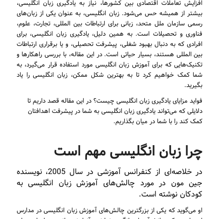
افزایش تعاملات اقتصادی بین کشورها، نیاز به یادگیری زبان انگلیسی،
بیشتر از همیشه حس می‌شود. زبان انگلیسی، به عنوان یکی از زبان‌های
رسمی سازمان ملل متحد، زبانی برای ارتباطات بین المللی، تجارت، علوم،
فناوری و تحصیلات است. به همین دلیل، یادگیری زبان انگلیسی، برای
افرادی که به دنبال بهبود شغلی، پیشرفت تحصیلی، و یا برقراری ارتباطات
بین المللی هستند، بسیار حیاتی است. در این مقاله، با بررسی راهکارها و
تکنیک‌هایی که برای آموزش زبان انگلیسی مورد استفاده قرار می‌گیرد، به
شما کمک خواهیم کرد تا به بهترین شکل ممکن، زبان انگلیسی را یاد
بگیرید.
فواید مزایای یادگیری زبان انگلیسی چیست؟ در این مقاله قصد داریم تا
دلایلی که می‌تواند یادگیری زبان انگلیسی به شما در پیشرفت اهدافتان
کمک کند را با شما در میان بگذاریم.
چرا زبان انگلیسی مهم است
در خلاصه‌ای از کنفرانس آموزشی در سال 2005، نویسنده
جین مون در مورد چالش‌های آموزش زبان انگلیسی به
کودکان نوشته است.
او می‌گوید که یکی از بزرگترین چالش‌های آموزش زبان انگلیسی در مدارس