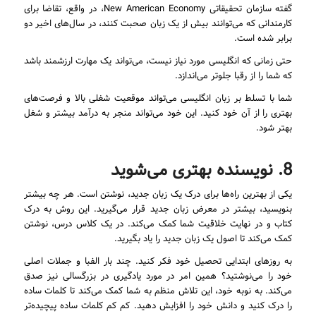
گفته سازمان تحقیقاتی New American Economy، در واقع، تقاضا برای
کارمندانی که می‌توانند بیش از یک زبان صحبت کنند، در سال‌های اخیر دو
برابر شده است.
حتی زمانی که انگلیسی مورد نیاز نیست، می‌تواند یک مهارت ارزشمند باشد
که شما را از رقبا جلوتر می‌اندازد.
شما با تسلط بر زبان انگلیسی می‌تواند موقعیت شغلی بالا و فرصت‌های
بهتری را از آن خود کنید. این خود می‌تواند منجر به درآمد بیشتر و شغل
بهتر شود.
8. نویسنده بهتری می‌شوید
یکی از بهترین راه‌ها برای درک یک زبان جدید، نوشتن است. هر چه بیشتر
بنویسید، بیشتر در معرض زبان جدید قرار می‌گیرید. این روش به درک
کتاب و در نهایت خلاقیت شما کمک می‌کند. در یک کلاس درس، نوشتن
کمک می‌کند تا اصول یک زبان جدید را یاد بگیرید.
به روزهای ابتدایی تحصیل خود فکر کنید. چند بار الفبا و جملات اصلی
خود را می‌نوشتید؟ همین امر در مورد یادگیری در بزرگسالی نیز صدق
می‌کند. به نوبه خود، این تلاش منظم به شما کمک می‌کند تا کلمات ساده
را درک کنید و دانش خود را افزایش دهید. کم کم کلمات ساده پیچیده‌تر