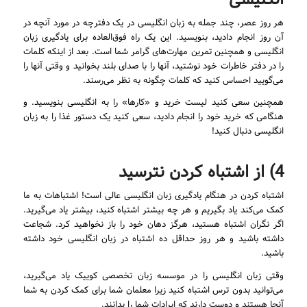
انگلیسی
هر روز عصر، چند جمله به زبان انگلیسی در یک دفترچه در مورد آنچه در
آن روز انجام دادید، بنویسید. این یک راه فوق‌العاده برای یادگیری زبان
انگلیسی و همچنین تمرین مهارت‌های گرامر شما است. بعد از اینکه کلمات
را در دفتر خاطرات خود نوشتید، آنها را با صدای بلند بخوانید و وقتی آنها را
می‌گویید احساس کنید که کلمات چگونه به نظر می‌رسند.
همچنین سعی کنید لیست خرید و «کارها» را به انگلیسی بنویسید. و
هنگامی که خرید خود را انجام دادید، سعی کنید یک دستور غذا را به زبان
انگلیسی دنبال کنید!
4) از اشتباه کردن نترسید
اشتباه کردن در هنگام یادگیری زبان انگلیسی عالی است! اشتباهات به ما
کمک می‌کند یاد بگیریم و هر چه بیشتر اشتباه کنید، بیشتر یاد می‌گیرید.
اگر نگران اشتباه هستید، هرگز دهان خود را باز نخواهید کرد. شجاعت
داشته باشید و هر روز حداقل ده اشتباه در زبان انگلیسی خود داشته
باشید.
وقتی زبان انگلیسی را در موسسه زبان تخصصی کوییک یاد می‌گیرید،
می‌توانید بدون ترس اشتباه کنید زیرا معلمان شما برای کمک کردن به شما
آنجا هستند و دوست دارند که ایرادات شما را بدانند.