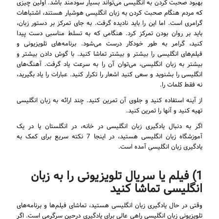
بهبود صحبت کردن به انگلیسی می‌تواند بسیار سودمند باشد. اولین چیزی
که مردم هنگام صحبت کردن به زبان انگلیسی هوشیار هستند، اشتباهات
گرامری است. اما این را باید نادیده گرفت. به جای تمرکز بر دستور زبان،
باید بر روان بودن تمرکز کرد. هنگامی که به تسلط مناسبی دست پیدا
کنید، گرامر به طور خودکار درست می‌شود. برنامه‌های تلویزیونی و
فیلم‌های انگلیسی را بیشتر و بیشتر تماشا کنید. با گوش دادن بیشتر و
بیشتر به زبان انگلیسی، می‌توان آن را به سرعت یاد گرفت. آهنگ‌های
انگلیسی را بشنوید و سعی کنید اشعار را تکرار کنید. عبارات را یاد بگیرید،
نه فقط کلمات را.
از آینه استفاده کنید و جلوی آن تمرین کنید. چند ارائه به زبان انگلیسی
تهیه کنید و آنها را تمرین کنید.
اگر به دنبال یادگیری زبان انگلیسی در خانه، در انگلستان یا در یک
آموزشگاه زبان انگلیسی هستید، در اینجا 7 نکته سریع برای کمک به
یادگیری زبان انگلیسی آمده است.
1) فیلم یا سریال تلویزیونی را به زبان
انگلیسی تماشا کنید
وقتی در حال یادگیری زبان انگلیسی هستید، تماشای فیلم‌ها و برنامه‌های
تلویزیونی زبان انگلیسی راهی عالی برای یادگیری در‌حین سرگرمی است. اگر