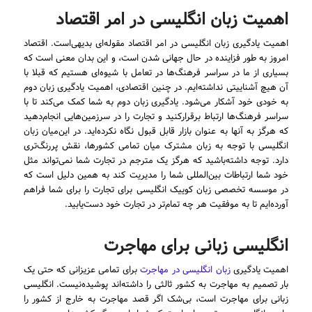
اهمیت زبان انگلیسی در امر اقتصاد
اهمیت یادگیری زبان انگلیسی در امر اقتصاد مقوله‌ای بدیهی‌است. اقتصاد
امروز به طور فزاینده در حال جهانی شدن است، و این بدان معنی است که
بسیاری از ما در سراسر فرهنگ‌ها در تعامل با شیوه‌ای هستیم که قبلا با
آن هیچ آشناییتی نداشته‌ایم. در چنین اقتصادی، اهمیت یادگیری زبان دوم
به خودی خود آشکار می‌شود. یادگیری زبان دوم به شما کمک می‌کند تا با
سراسر فرهنگ‌ها ارتباط برقرار‌کنید و تجارت را در سرزمین‌هایی انجام‌دهید
که هرگز به آنها به عنوان بازار قابل قبول نگاه نکرده‌اید. در این‌میان زبان
انگلیسی با توجه به زبان مشترک میان تمامی کشور‌ها، نقش پررنگ‌تری
دارد. توجه‌ داشته‌باشید که هرگز یک مترجم در تجارت شما نمی‌تواند مثل
خود شما ارتباطات بین‌المللی شما را مدیریت کند به همین دلیل است که
در موسسه تخصصی زبان کوییک انگلیسی برای تجارت را برای شما فراهم
آورده‌ایم تا به موفقیت هر چه تمام‌تر در تجارت خود دست‌یابید.
انگلیسی زبانی برای مهاجرت
اهمیت یادگیری
زبان انگلیسی در مهاجرت
برای تمامی عزیزانی که حتی یک
بار تصمیم به مهاجرت به کشور ثالثی را داشته‌اند پوشیده‌نیست. انگلیسی
زبانی برای مهاجرت است، بی‌شک اگر قصد مهاجرت به خارج از کشور را