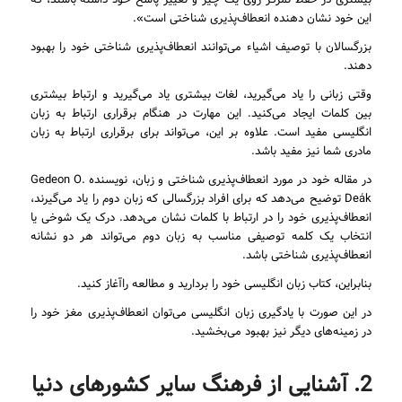
بیشتری در حفظ تمرکز روی یک چیز و تغییر پاسخ خود داشته باشند، که
این خود نشان دهنده انعطاف‌پذیری شناختی است».
بزرگسالان با توصیف اشیاء می‌توانند انعطاف‌پذیری شناختی خود را بهبود
دهند.
وقتی زبانی را یاد می‌گیرید، لغات بیشتری یاد می‌گیرید و ارتباط بیشتری
بین کلمات ایجاد می‌کنید. این مهارت در هنگام برقراری ارتباط به زبان
انگلیسی مفید است. علاوه بر این، می‌تواند برای برقراری ارتباط به زبان
مادری شما نیز مفید باشد.
در مقاله خود در مورد انعطاف‌پذیری شناختی و زبان، نویسنده Gedeon O.
Deák توضیح می‌دهد که برای افراد بزرگسالی که زبان دوم را یاد می‌گیرند،
انعطاف‌پذیری خود را در ارتباط با کلمات نشان می‌دهد. درک یک شوخی یا
انتخاب یک کلمه توصیفی مناسب به زبان دوم می‌تواند هر دو نشانه
انعطاف‌پذیری شناختی باشد.
بنابراین، کتاب زبان انگلیسی خود را بردارید و مطالعه راآغاز کنید.
در این صورت با یادگیری زبان انگلیسی می‌توان انعطاف‌پذیری مغز خود را
در زمینه‌های دیگر نیز بهبود می‌بخشید.
2. آشنایی از فرهنگ سایر کشورهای دنیا