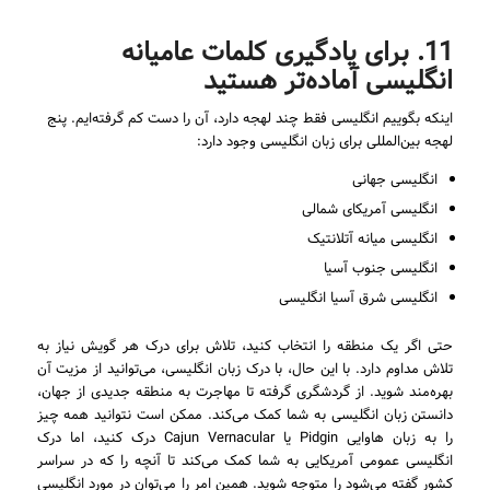
11. برای یادگیری کلمات عامیانه
انگلیسی آماده‌تر هستید
اینکه بگوییم انگلیسی فقط چند لهجه دارد، آن را دست کم گرفته‌ایم. پنج
لهجه بین‌المللی برای زبان انگلیسی وجود دارد:
انگلیسی جهانی
انگلیسی آمریکای شمالی
انگلیسی میانه آتلانتیک
انگلیسی جنوب آسیا
انگلیسی شرق آسیا انگلیسی
حتی اگر یک منطقه را انتخاب کنید، تلاش برای درک هر گویش نیاز به
تلاش مداوم دارد. با این حال، با درک زبان انگلیسی، می‌توانید از مزیت آن
بهره‌مند شوید. از گردشگری گرفته تا مهاجرت به منطقه جدیدی از جهان،
دانستن زبان انگلیسی به شما کمک می‌کند. ممکن است نتوانید همه چیز
را به زبان هاوایی Pidgin یا Cajun Vernacular درک کنید، اما درک
انگلیسی عمومی آمریکایی به شما کمک می‌کند تا آنچه را که در سراسر
کشور گفته می‌شود را متوجه شوید. همین امر را می‌توان در مورد انگلیسی