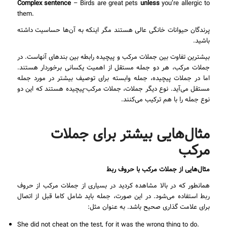
Complex sentence
– Birds are great pets
unless
you’re allergic to
them.
پرندگان حیوانات خانگی عالی هستند مگر اینکه به آن‌ها حساسیت داشته
باشید.
بیشترین تفاوت بین جملات مرکب و پیچیده رابطه بین بندهای آنهاست. در
جملات مرکب، هر دو جمله مستقل از اهمیت یکسانی برخوردار هستند.
اما در جملات پیچیده، جمله وابسته برای توصیف بیشتر در مورد جمله
مستقل می‌آید. نوع دیگر جملات، جملات مرکب-پیچیده هستند که این دو
نوع جمله را با هم ترکیب می‌کنند.
مثال‌هایی بیشتر برای جملات
مرکب
مثال‌هایی از جملات مرکب با حروف ربط
همانطور که در بالا مشاهده کردید در بسیاری از جملات مرکب از حروف
ربط استفاده می‌شود. در این صورت، جمله باید شامل کاما قبل از اتصال
برای علامت گذاری صحیح باشد. به عنوان مثل:
She did not cheat on the test, for it was the wrong thing to do.