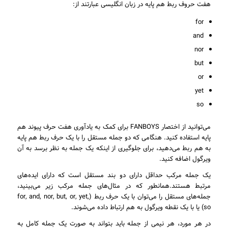
هفت حروف ربط هم پایه در زبان انگلیسی عبارتند از:
for
and
nor
but
or
yet
so
می‌توانید از اختصار FANBOYS برای کمک به یادآوری هفت حرف پیوند هم
پایه استفاده کنید. هنگامی که دو جمله مستقل را با یک حرف ربط هم پایه
به هم ربط می‌دهید، برای جلوگیری از اینکه یک جمله به نظر برسد به آن
ویرگول اضافه کنید.
یک جمله مرکب حداقل دارای دو بند مستقل است که دارای ایده‌های
مرتبط هستند.همانطور که در مثال‌های جمله مرکب زیر می‌بینید،
جمله‌های مستقل را می‌توان با یک حرف ربط (for, and, nor, but, or, yet,
so) یا با یک نقطه ویرگول به هم ارتباط داده می‌شوند.
در هر مورد، هر نیمی از جمله باید بتواند به صورت یک جمله کامل به