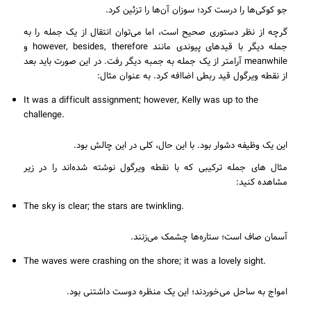
جو کوکی‌ها را درست کرد؛ سوزان آن‌ها را تزئین کرد.
گرچه از نظر دستوری صحیح است، اما می‌توان انتقال از یک جمله را به
جمله دیگر با قیدهای پیوندی مانند however, besides, therefore و
meanwhile آرامتر از یک جمله به جمبه دیگر رفت. در این صورت باید بعد
از نقطه ویرگول قید ربطی اضاافه کرد. به عنوان مثال:
It was a difficult assignment; however, Kelly was up to the
challenge.
این یک وظیفه دشوار بود. با این حال، کلی در این چالش بود.
مثال های جمله ترکیبی که با نقطه ویرگول نوشته شده‌اند را در زیر
مشاهده کنید:
The sky is clear; the stars are twinkling.
آسمان صاف است؛ ستاره‌ها چشمک می‌زنند.
The waves were crashing on the shore; it was a lovely sight.
امواج به ساحل می‌خوردند؛ این یک منظره دوست داشتنی بود.