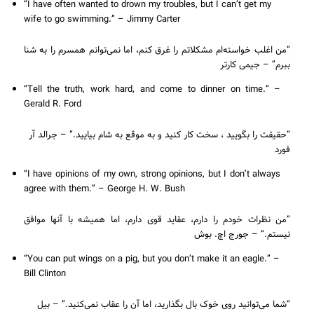
“I have often wanted to drown my troubles, but I can’t get my
wife to go swimming.” – Jimmy Carter
“من اغلب خواسته‌ام مشکلاتم را غرق کنم، اما نمی‌توانم همسرم را به شنا
ببرم” – جیمی کارتر
“Tell the truth, work hard, and come to dinner on time.” –
Gerald R. Ford
“حقیقت را بگویید ، سخت کار کنید و به موقع به شام ​​بیایید.” – جرالد آر
فورد
“I have opinions of my own, strong opinions, but I don’t always
agree with them.” – George H. W. Bush
“من نظرات خودم را دارم، عقاید قوی دارم، اما همیشه با آنها موافق
نیستم.” – جورج اچ. بوش
“You can put wings on a pig, but you don’t make it an eagle.” –
Bill Clinton
“شما می‌توانید روی خوک بال بگذارید، اما آن را عقاب نمی‌کنید.” – بیل