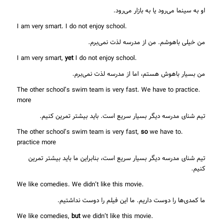
او به سینما می‌رود یا به بازار می‌رود.
.I am very smart. I do not enjoy school
من خیلی باهوشم. من از مدرسه لذت نمی‌برم.
yet
I do not enjoy school
.I am very smart,
من بسیار باهوش هستم، اما از مدرسه لذت نمی‌برم.
.The other school’s swim team is very fast. We have to practice
more
تیم شنای مدرسه دیگر بسیار سریع است. باید بیشتر تمرین کنیم.
so
we have to
.The other school’s swim team is very fast,
practice more
تیم شنای مدرسه دیگر بسیار سریع است، بنابراین ما باید بیشتر تمرین
کنیم.
.We like comedies. We didn’t like this movie
ما کمدی‌ها را دوست داریم. ما این فیلم را دوست نداشتیم.
but
we didn’t like this movie
.We like comedies,