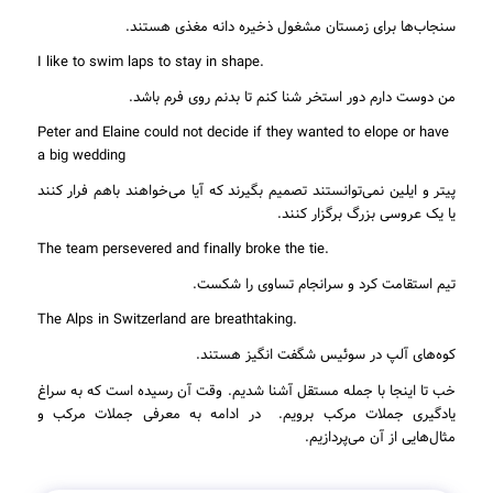
سنجاب‌ها برای زمستان مشغول ذخیره دانه مغذی هستند.
.I like to swim laps to stay in shape
من دوست دارم دور استخر شنا کنم تا بدنم روی فرم باشد.
Peter and Elaine could not decide if they wanted to elope or have
a big wedding
پیتر و ایلین نمی‌توانستند تصمیم بگیرند که آیا می‌خواهند باهم فرار کنند
یا یک عروسی بزرگ برگزار کنند.
.The team persevered and finally broke the tie
تیم استقامت کرد و سرانجام تساوی را شکست.
.The Alps in Switzerland are breathtaking
کوه‌های آلپ در سوئیس شگفت انگیز هستند.
خب تا اینجا با جمله مستقل آشنا شدیم. وقت آن رسیده است که به سراغ
یادگیری جملات مرکب برویم. در ادامه به معرفی جملات مرکب و
مثال‌هایی از آن می‌پردازیم.