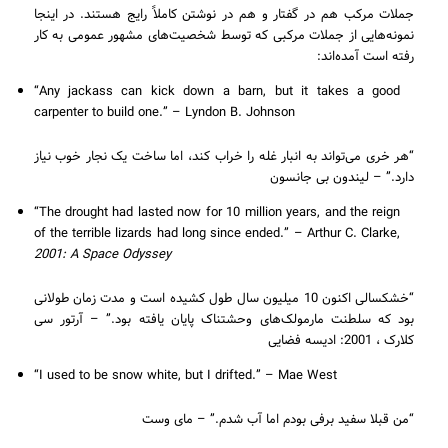
جملات مرکب هم در گفتار و هم در نوشتن کاملاً رایج هستند. در اینجا
نمونه‌هایی از جملات مرکبی که توسط شخصیت‌های مشهور عمومی به کار
رفته است آمده‌اند:
“Any jackass can kick down a barn, but it takes a good
carpenter to build one.” – Lyndon B. Johnson
“هر خری می‌تواند به انبار غله را خراب کند، اما ساخت یک نجار خوب نیاز
دارد.” – لیندون بی جانسون
“The drought had lasted now for 10 million years, and the reign
of the terrible lizards had long since ended.” – Arthur C. Clarke,
2001: A Space Odyssey
“خشکسالی اکنون 10 میلیون سال طول کشیده است و مدت زمان طولانی
بود که سلطنت مارمولک‌های وحشتناک پایان یافته بود.” – آرتور سی
کلارک ، 2001: ادیسه فضایی
“I used to be snow white, but I drifted.” – Mae West
“من قبلا سفید برفی بودم اما آب شدم.” – مای وست