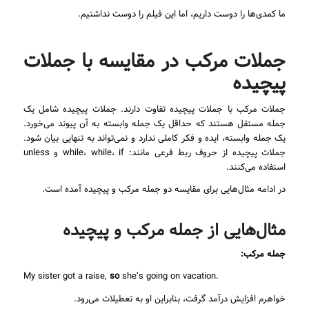
ما کمدی‌ها را دوست داریم، اما این فیلم را دوست نداشتیم.
جملات مرکب در مقایسه با جملات
پیچیده
جملات مرکب با جملات پیچیده تفاوت دارند. جملات پیچیده شامل یک
جمله مستقل هستند که حداقل یک جمله وابسته به آن پیوند می‌خورد.
یک جمله وابسته، ایده و فکر کاملی ندارد و نمی‌تواند به تنهایی بیان شود.
جملات پیچیده از حروف ربط فرعی مانند: while، while، if و unless
استفاده می‌کنند.
در ادامه مثال‌هایی برای مقایسه دو جمله مرکب و پیچیده آمده است.
مثال‌هایی از جمله مرکب و پیچیده
جمله
مرکب:
so
she’s going on vacation
.My sister got a raise,
خواهرم افزایش درآمد گرفت، بنابراین او به تعطیلات می‌رود.