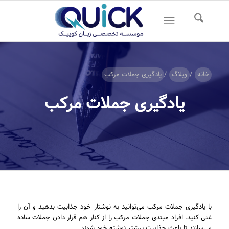
خانه
/
وبلاگ
/
یادگیری جملات مرکب
یادگیری جملات مرکب
با یادگیری جملات مرکب می‌توانید به نوشتار خود جذابیت بدهید و آن را
غنی کنید. افراد مبتدی جملات مرکب را از کنار هم قرار دادن جملات ساده
می‌سازند تا باعث جذابیت بیشتر نوشته خود شوند.