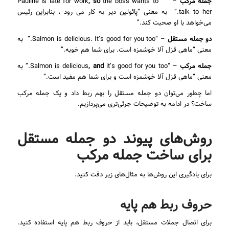
جمله مرکب
– ” Pauline is late for work
the boss wants to
, so
talk to her.” به معنی “پائولین دیر به کار می رود ، بنابراین رئیس
می‌خواهد با او صحبت کند.”
دو جمله مستقل
– “Salmon is delicious. It’s good for you too.” به
معنی “ماهی قزل آلا خوشمزه است. برای شما هم خوبه.”
جمله مرکب
– “Salmon is delicious
, and
it’s good for you too.” به
معنی “ماهی قزل آلا خوشمزه است و برای شما هم مفید است.”
اما چطور می‌توان دو جمله مستقل را بهم ربط داد و یک جمله مرکب
ساخت؟ در ادامه به توضیحات جرئی‌تری می‌پردازیم.
روش‌های پیوند دو جمله مستقل
برای ساخت جمله مرکب
برای یادگیری این روش‌ها به مثال‌های زیر دقت کنید.
حروف ربط هم پایه
برای اتصال جملات مستقل، باید از حروف ربط هم پایه استفاده کنید.