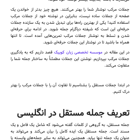
جملات مرکب نوشتار شما را بهتر می‌کنند. هیچ چیز بدتر از خواندن یک
صفحه از جملات ساده نیست، بنابراین در نوشته خود از جملات مرکب
استفاده کنید! یکی از بهترین راه‌ها برای تبدیل شدن به یک سازنده جملات
حرفه‌ای این است که شیفته دیاگرام جمله شوید. در ادامه برای حرفه‌ای
شدن و تسلط به نوشتار جملات مرکب تمرین‌هایی آمده است. تا انتها
همراه ما باشید تا در نوشتار این جملات حرفه‌ای شوید.
در این مقاله در
موسسه تخصصی زبان کوییک
قصد داریم که به یادگیری
جملات مرکب بپردازیم. نوشتن این جملات مطمئناً به ساختار جمله شما را
متفاوت می‌کند.
در ابتدا جملات مستقل را بشناسیم تا تفاوت آن را با جملات مرکب را بهتر
درک کنیم.
تعریف جمله مستقل در انگلیسی
جمله مستقل، به گروهی از کلمات گفته می‌شود که شامل یک فاعل و یک
مسند است. جمله مستقل یک ایده کامل را بیان می‌کند و می‌تواند به
عنوان یک جمله تنها بیاید. همچنین می‌تواند به سایر جمله‌های وابسته یا