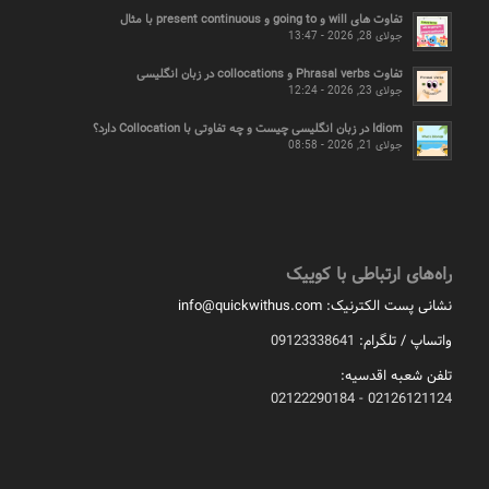
تفاوت های will و going to و present continuous با مثال
جولای 28, 2026 - 13:47
تفاوت Phrasal verbs و collocations در زبان انگلیسی
جولای 23, 2026 - 12:24
Idiom در زبان انگلیسی چیست و چه تفاوتی با Collocation دارد؟
جولای 21, 2026 - 08:58
راه‌های ارتباطی با کوییک
نشانی پست الکترنیک:
info@quickwithus.com
واتساپ / تلگرام:
09123338641
تلفن شعبه اقدسیه:
02126121124 - 02122290184