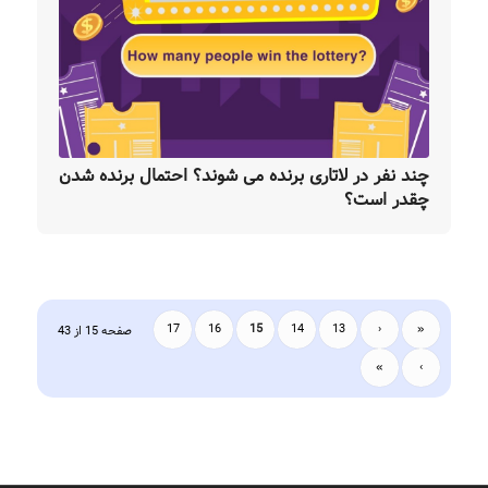
چند نفر در لاتاری برنده می شوند؟ احتمال برنده شدن
چقدر است؟
17
16
15
14
13
‹
«
صفحه 15 از 43
»
›