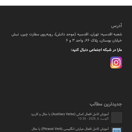
آدرس
شعبه اقدسیه: تهران، اقدسیه (موحد دانش)، روبه‌روی سفارت چین، نبش
خیابان بوستان، پلاک ۶۶، واحد ۳ و ۶
مارا در شبکه اجتماعی دنبال کنید:
جدیدترین مطالب
آموزش کامل افعال کمکی (Auxiliary Verbs) با مثال و کاربرد
آگوست 6, 2026 - 10:35
آموزش کامل افعال عبارتی انگلیسی (Phrasal Verb) با مثال