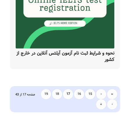
نحوه و شرایط ثبت نام آزمون آیلتس آنلاین در خارج از
کشور
19
18
17
16
15
‹
«
صفحه 17 از 43
»
›