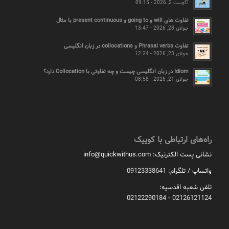
آگوست 2, 2026 - 09:15
تفاوت های will و going to و present continuous با مثال
جولای 28, 2026 - 13:47
تفاوت Phrasal verbs و collocations در زبان انگلیسی
جولای 23, 2026 - 12:24
Idiom در زبان انگلیسی چیست و چه تفاوتی با Collocation دارد؟
جولای 21, 2026 - 08:58
راه‌های ارتباطی با کوییک
نشانی پست الکترنیک:
info@quickwithus.com
واتساپ / تلگرام:
09123338641
تلفن شعبه اقدسیه:
02126121124 - 02122290184