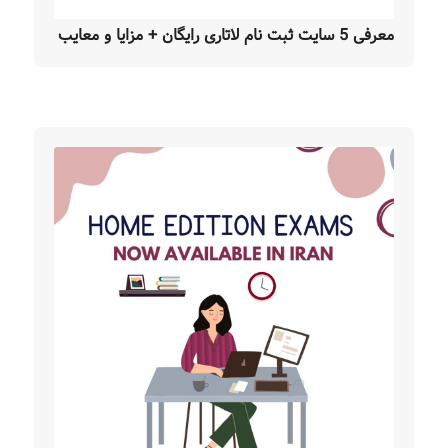
معرفی 5 سایت ثبت نام لاتاری رایگان + مزایا و معایب