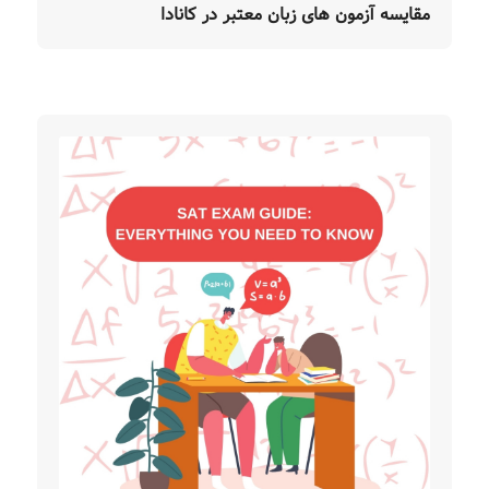
مقایسه آزمون های زبان معتبر در کانادا