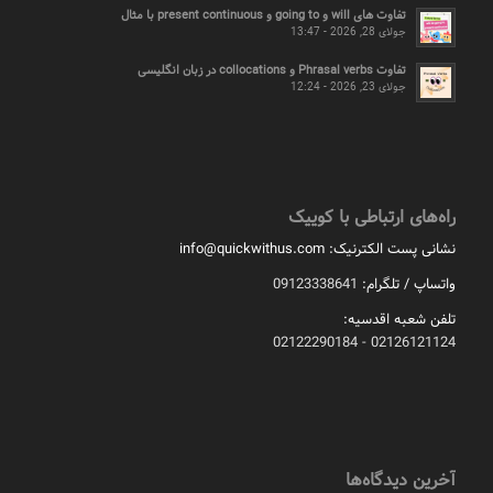
تفاوت های will و going to و present continuous با مثال
جولای 28, 2026 - 13:47
تفاوت Phrasal verbs و collocations در زبان انگلیسی
جولای 23, 2026 - 12:24
راه‌های ارتباطی با کوییک
نشانی پست الکترنیک:
info@quickwithus.com
واتساپ / تلگرام:
09123338641
تلفن شعبه اقدسیه:
02126121124 - 02122290184
آخرین دیدگاه‌ها