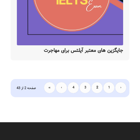
جایگزین های معتبر آیلتس برای مهاجرت
»
›
4
3
2
1
‹
صفحه 2 از 43