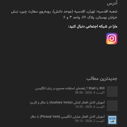
آدرس
شعبه اقدسیه: تهران، اقدسیه (موحد دانش)، روبه‌روی سفارت چین، نبش
خیابان بوستان، پلاک ۶۶، واحد ۳ و ۶
مارا در شبکه اجتماعی دنبال کنید:
جدیدترین مطالب
Will یا Shall ؟ راهنمای استفاده صحیح در زبان انگلیسی
آگوست 9, 2026 - 08:56
آموزش کامل افعال کمکی (Auxiliary Verbs) با مثال و کاربرد
آگوست 6, 2026 - 10:35
آموزش کامل افعال عبارتی انگلیسی (Phrasal Verb) با مثال
آگوست 2, 2026 - 09:15